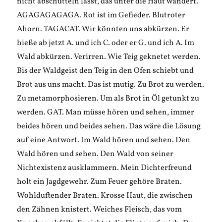
nicht abschütteln lässt, das unter die Haut wandert.
AGAGAGAGAGA. Rot ist im Gefieder. Blutroter
Ahorn. TAGACAT. Wir könnten uns abkürzen. Er
hieße ab jetzt A. und ich C. oder er G. und ich A. Im
Wald abkürzen. Verirren. Wie Teig geknetet werden.
Bis der Waldgeist den Teig in den Ofen schiebt und
Brot aus uns macht. Das ist mutig. Zu Brot zu werden.
Zu metamorphosieren. Um als Brot in Öl getunkt zu
werden. GAT. Man müsse hören und sehen, immer
beides hören und beides sehen. Das wäre die Lösung
auf eine Antwort. Im Wald hören und sehen. Den
Wald hören und sehen. Den Wald von seiner
Nichtexistenz ausklammern. Mein Dichterfreund
holt ein Jagdgewehr. Zum Feuer gehöre Braten.
Wohlduftender Braten. Krosse Haut, die zwischen
den Zähnen knistert. Weiches Fleisch, das vom