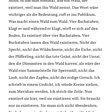
Moos, in das man einsinkt, nur ein Wald, der
existiert, weil man ihn Wald nennt. Das Wort wäre
wichtiger als die Bedeutung, ruft er ins Publikum.
Was macht einen Wald zum Wald. Vier Buchstaben,
klagt er und während er klagt, wirft er sich auf den
Boden. Es existiert über vier Buchstaben. Vier
Buchstaben lassen den Wald existieren. Nicht der
Specht, nicht das Wildschwein, nicht die Eiche, nicht
der Pfifferling, nicht das tote Geäst, nicht der Unrat,
den die Dümmsten in den Wald karren, als wäre der
Wald eine Sammelstelle für Sperrmüll, nicht das
Laub, nicht der Zapfen, nicht der erdige Geruch. Ich
schrieb in einem Gedicht, ich würde Kreise ziehen,
zum Meridian werden. Ich strich die Zeile. Nun
existiert sie hier, weil sie existieren will. Sie braucht
nur zu existieren. Sie muss sich nicht überdenken.