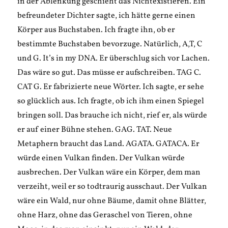
in der Ablenkung geschieht das Nichtexistieren. Ein
befreundeter Dichter sagte, ich hätte gerne einen
Körper aus Buchstaben. Ich fragte ihn, ob er
bestimmte Buchstaben bevorzuge. Natürlich, A,T, C
und G. It’s in my DNA. Er überschlug sich vor Lachen.
Das wäre so gut. Das müsse er aufschreiben. TAG C.
CAT G. Er fabrizierte neue Wörter. Ich sagte, er sehe
so glücklich aus. Ich fragte, ob ich ihm einen Spiegel
bringen soll. Das brauche ich nicht, rief er, als würde
er auf einer Bühne stehen. GAG. TAT. Neue
Metaphern braucht das Land. AGATA. GATACA. Er
würde einen Vulkan finden. Der Vulkan würde
ausbrechen. Der Vulkan wäre ein Körper, dem man
verzeiht, weil er so todtraurig ausschaut. Der Vulkan
wäre ein Wald, nur ohne Bäume, damit ohne Blätter,
ohne Harz, ohne das Geraschel von Tieren, ohne