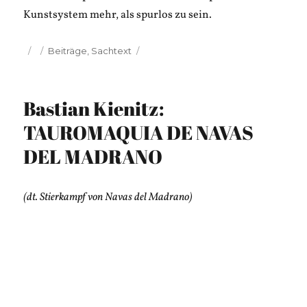
Kunstsystem mehr, als spurlos zu sein.
Veröffentlicht
Kategorien
Beiträge
,
Sachtext
am
Bastian Kienitz:
TAUROMAQUIA DE NAVAS
DEL MADRANO
(dt. Stierkampf von Navas del Madrano)