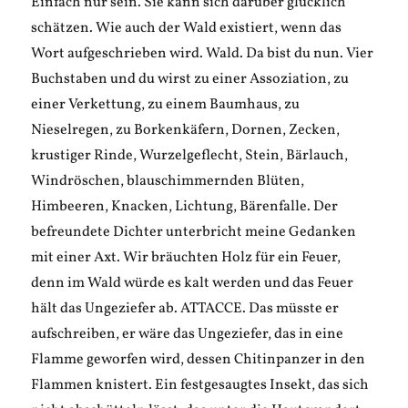
Einfach nur sein. Sie kann sich darüber glücklich
schätzen. Wie auch der Wald existiert, wenn das
Wort aufgeschrieben wird. Wald. Da bist du nun. Vier
Buchstaben und du wirst zu einer Assoziation, zu
einer Verkettung, zu einem Baumhaus, zu
Nieselregen, zu Borkenkäfern, Dornen, Zecken,
krustiger Rinde, Wurzelgeflecht, Stein, Bärlauch,
Windröschen, blauschimmernden Blüten,
Himbeeren, Knacken, Lichtung, Bärenfalle. Der
befreundete Dichter unterbricht meine Gedanken
mit einer Axt. Wir bräuchten Holz für ein Feuer,
denn im Wald würde es kalt werden und das Feuer
hält das Ungeziefer ab. ATTACCE. Das müsste er
aufschreiben, er wäre das Ungeziefer, das in eine
Flamme geworfen wird, dessen Chitinpanzer in den
Flammen knistert. Ein festgesaugtes Insekt, das sich