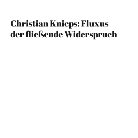
am
Christian Knieps: Fluxus –
der fließende Widerspruch