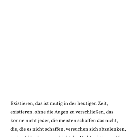
Existieren, das ist mutig in der heutigen Zeit,
existieren, ohne die Augen zu verschließen, das
könne nicht jeder, die meisten schaffen das nicht,
die, die es nicht schaffen, versuchen sich abzulenken,