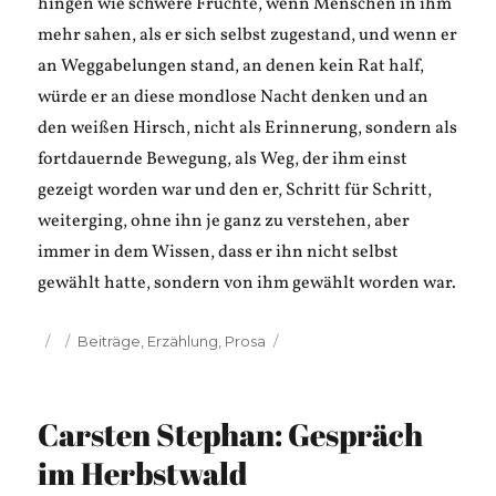
hingen wie schwere Früchte, wenn Menschen in ihm
mehr sahen, als er sich selbst zugestand, und wenn er
an Weggabelungen stand, an denen kein Rat half,
würde er an diese mondlose Nacht denken und an
den weißen Hirsch, nicht als Erinnerung, sondern als
fortdauernde Bewegung, als Weg, der ihm einst
gezeigt worden war und den er, Schritt für Schritt,
weiterging, ohne ihn je ganz zu verstehen, aber
immer in dem Wissen, dass er ihn nicht selbst
gewählt hatte, sondern von ihm gewählt worden war.
Veröffentlicht
Kategorien
Beiträge
,
Erzählung
,
Prosa
am
Carsten Stephan: Gespräch
im Herbstwald