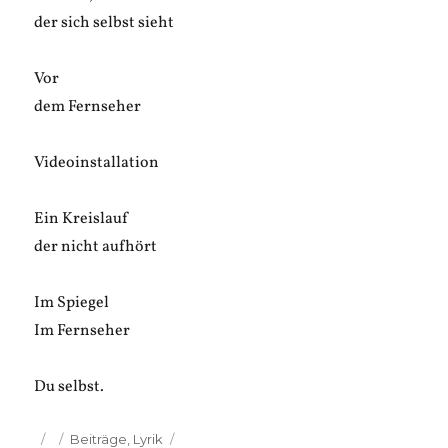
der sich selbst sieht
Vor
dem Fernseher
Videoinstallation
Ein Kreislauf
der nicht aufhört
Im Spiegel
Im Fernseher
Du selbst.
Veröffentlicht
Kategorien
Beiträge
,
Lyrik