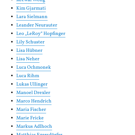
Kim Gjarmati
Lara Sielmann
Leander Neurauter
Leo „LeRoy“ Hopfinger
Lily Schuster
Lisa Hübner
Lisa Neher
Luca Ochmonek
Luca Rihm
Lukas Ullinger
Manoel Drexler
Marco Hendrich
Maria Fischer
Marie Fricke
Markus Adlhoch
Matthias Egersdörfer