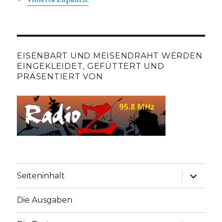
EISENBART UND MEISENDRAHT WERDEN
EINGEKLEIDET, GEFÜTTERT UND
PRÄSENTIERT VON
Unterme
Seiteninhalt
anzeige
Die Ausgaben
Unterme