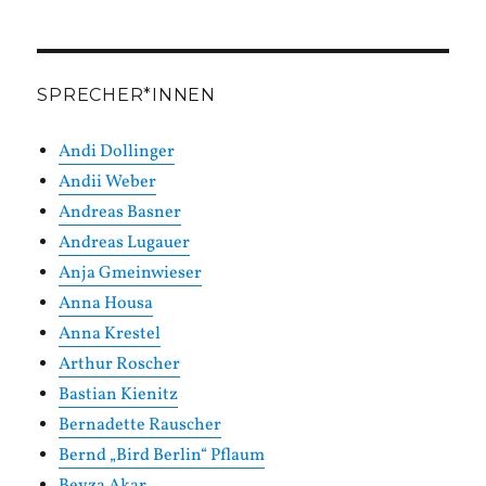
SPRECHER*INNEN
Andi Dollinger
Andii Weber
Andreas Basner
Andreas Lugauer
Anja Gmeinwieser
Anna Housa
Anna Krestel
Arthur Roscher
Bastian Kienitz
Bernadette Rauscher
Bernd „Bird Berlin“ Pflaum
Beyza Akar