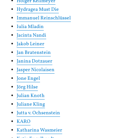
Holger Kellmeyer
Hydragea Must Die
Immanuel Reinschlüssel
Iulia Mladin
Jacinta Nandi
Jakob Leiner
Jan Bratenstein
Janina Dotzauer
Jasper Nicolaisen
Jone Engel
Jörg Hilse
Julian Knoth
Juliane Kling
Jutta v. Ochsenstein
KARO
Katharina Wasmeier