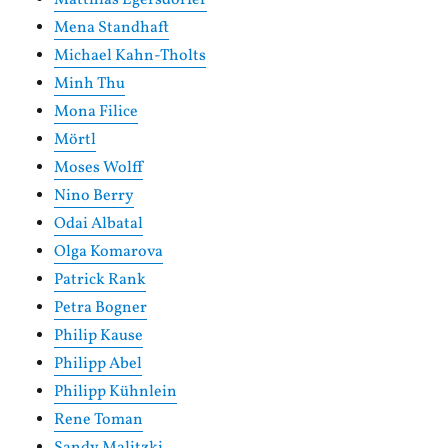
Mena Standhaft
Michael Kahn-Tholts
Minh Thu
Mona Filice
Mörtl
Moses Wolff
Nino Berry
Odai Albatal
Olga Komarova
Patrick Rank
Petra Bogner
Philip Kause
Philipp Abel
Philipp Kühnlein
Rene Toman
Sandy Malitzki