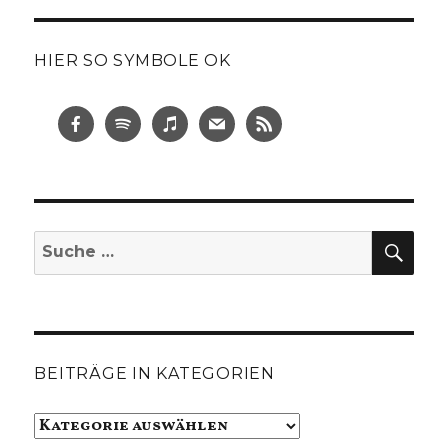
HIER SO SYMBOLE OK
SUC
Suche
nach:
BEITRÄGE IN KATEGORIEN
Beiträge