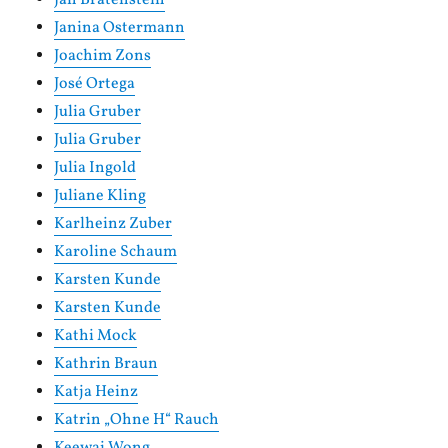
Janina Ostermann
Joachim Zons
José Ortega
Julia Gruber
Julia Gruber
Julia Ingold
Juliane Kling
Karlheinz Zuber
Karoline Schaum
Karsten Kunde
Karsten Kunde
Kathi Mock
Kathrin Braun
Katja Heinz
Katrin „Ohne H“ Rauch
Keewai Wong