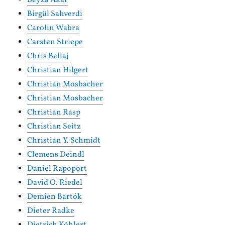
Birgül Sahverdi
Carolin Wabra
Carsten Striepe
Chris Bellaj
Christian Hilgert
Christian Mosbacher
Christian Mosbacher
Christian Rasp
Christian Seitz
Christian Y. Schmidt
Clemens Deindl
Daniel Rapoport
David O. Riedel
Demien Bartók
Dieter Radke
Dietrich Köhlert