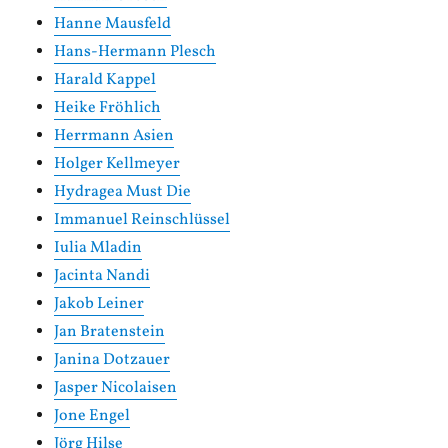
Hanne Mausfeld
Hans-Hermann Plesch
Harald Kappel
Heike Fröhlich
Herrmann Asien
Holger Kellmeyer
Hydragea Must Die
Immanuel Reinschlüssel
Iulia Mladin
Jacinta Nandi
Jakob Leiner
Jan Bratenstein
Janina Dotzauer
Jasper Nicolaisen
Jone Engel
Jörg Hilse