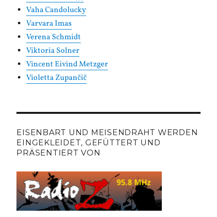
Vaha Candolucky
Varvara Imas
Verena Schmidt
Viktoria Solner
Vincent Eivind Metzger
Violetta Zupančič
EISENBART UND MEISENDRAHT WERDEN
EINGEKLEIDET, GEFÜTTERT UND
PRÄSENTIERT VON