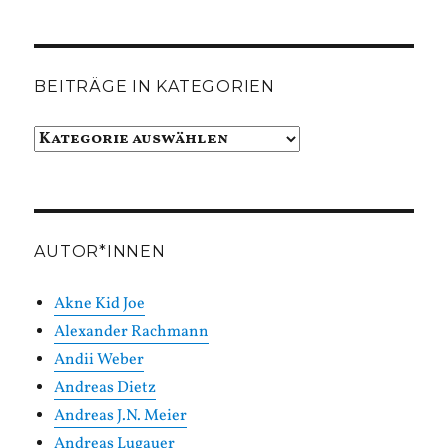
BEITRÄGE IN KATEGORIEN
Beiträge
in
Kategorien
AUTOR*INNEN
Akne Kid Joe
Alexander Rachmann
Andii Weber
Andreas Dietz
Andreas J.N. Meier
Andreas Lugauer