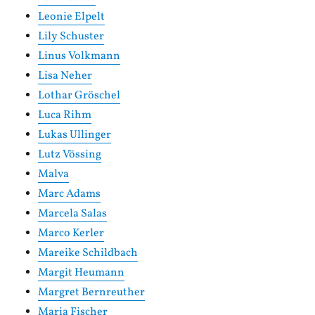
Leonie Elpelt
Lily Schuster
Linus Volkmann
Lisa Neher
Lothar Gröschel
Luca Rihm
Lukas Ullinger
Lutz Vössing
Malva
Marc Adams
Marcela Salas
Marco Kerler
Mareike Schildbach
Margit Heumann
Margret Bernreuther
Maria Fischer