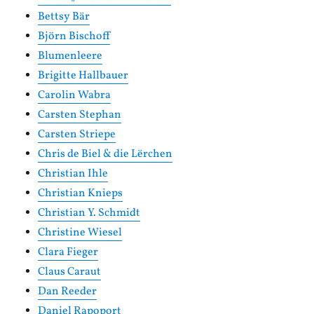
Bettsy Bär
Björn Bischoff
Blumenleere
Brigitte Hallbauer
Carolin Wabra
Carsten Stephan
Carsten Striepe
Chris de Biel & die Lërchen
Christian Ihle
Christian Knieps
Christian Y. Schmidt
Christine Wiesel
Clara Fieger
Claus Caraut
Dan Reeder
Daniel Rapoport