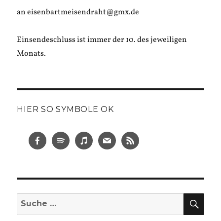
an eisenbartmeisendraht@gmx.de
Einsendeschluss ist immer der 10. des jeweiligen
Monats.
HIER SO SYMBOLE OK
SUC
Suche
nach: