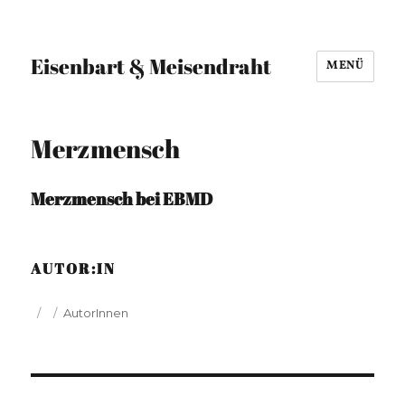
Eisenbart & Meisendraht
MENÜ
Merzmensch
Merzmensch bei EBMD
AUTOR:IN
Veröffentlicht
Kategorien
AutorInnen
am