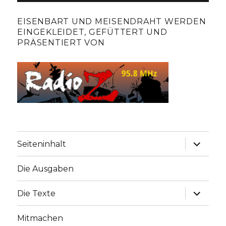
EISENBART UND MEISENDRAHT WERDEN
EINGEKLEIDET, GEFÜTTERT UND
PRÄSENTIERT VON
Unterme
Seiteninhalt
anzeige
Die Ausgaben
Unterme
Die Texte
anzeige
Mitmachen