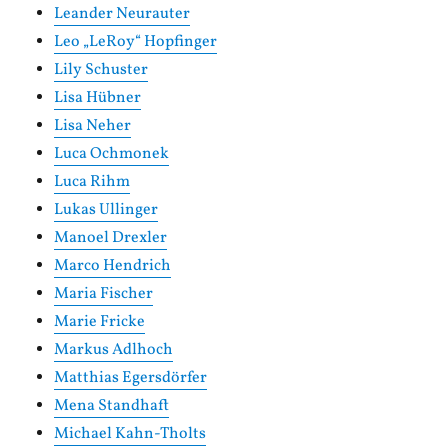
Leander Neurauter
Leo „LeRoy“ Hopfinger
Lily Schuster
Lisa Hübner
Lisa Neher
Luca Ochmonek
Luca Rihm
Lukas Ullinger
Manoel Drexler
Marco Hendrich
Maria Fischer
Marie Fricke
Markus Adlhoch
Matthias Egersdörfer
Mena Standhaft
Michael Kahn-Tholts