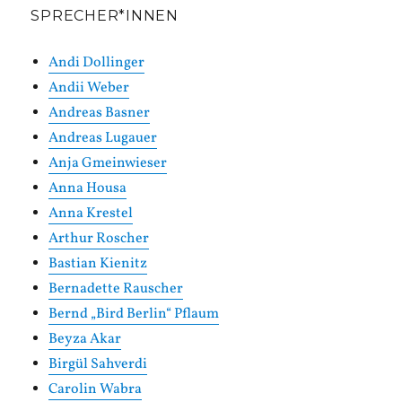
SPRECHER*INNEN
Andi Dollinger
Andii Weber
Andreas Basner
Andreas Lugauer
Anja Gmeinwieser
Anna Housa
Anna Krestel
Arthur Roscher
Bastian Kienitz
Bernadette Rauscher
Bernd „Bird Berlin“ Pflaum
Beyza Akar
Birgül Sahverdi
Carolin Wabra