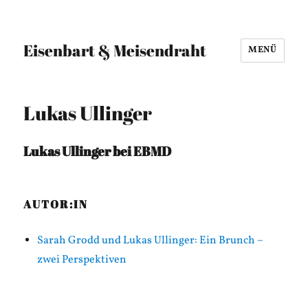
Eisenbart & Meisendraht
MENÜ
Lukas Ullinger
Lukas Ullinger bei EBMD
AUTOR:IN
Sarah Grodd und Lukas Ullinger: Ein Brunch –
zwei Perspektiven