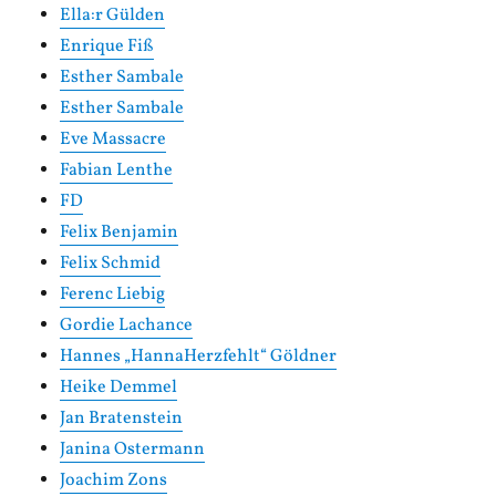
Ella:r Gülden
Enrique Fiß
Esther Sambale
Esther Sambale
Eve Massacre
Fabian Lenthe
FD
Felix Benjamin
Felix Schmid
Ferenc Liebig
Gordie Lachance
Hannes „HannaHerzfehlt“ Göldner
Heike Demmel
Jan Bratenstein
Janina Ostermann
Joachim Zons