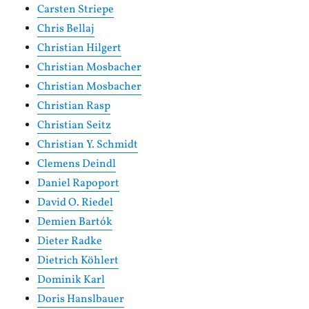
Carsten Striepe
Chris Bellaj
Christian Hilgert
Christian Mosbacher
Christian Mosbacher
Christian Rasp
Christian Seitz
Christian Y. Schmidt
Clemens Deindl
Daniel Rapoport
David O. Riedel
Demien Bartók
Dieter Radke
Dietrich Köhlert
Dominik Karl
Doris Hanslbauer