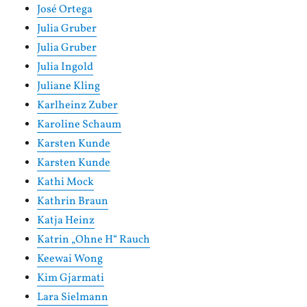
José Ortega
Julia Gruber
Julia Gruber
Julia Ingold
Juliane Kling
Karlheinz Zuber
Karoline Schaum
Karsten Kunde
Karsten Kunde
Kathi Mock
Kathrin Braun
Katja Heinz
Katrin „Ohne H“ Rauch
Keewai Wong
Kim Gjarmati
Lara Sielmann