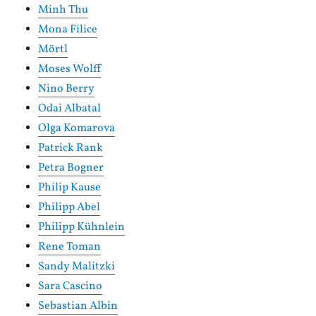
Minh Thu
Mona Filice
Mörtl
Moses Wolff
Nino Berry
Odai Albatal
Olga Komarova
Patrick Rank
Petra Bogner
Philip Kause
Philipp Abel
Philipp Kühnlein
Rene Toman
Sandy Malitzki
Sara Cascino
Sebastian Albin