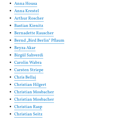
Anna Housa
Anna Krestel
Arthur Roscher
Bastian Kienitz
Bernadette Rauscher
Bernd „Bird Berlin“ Pflaum
Beyza Akar
Birgül Sahverdi
Carolin Wabra
Carsten Striepe
Chris Bellaj
Christian Hilgert
Christian Mosbacher
Christian Mosbacher
Christian Rasp
Christian Seitz