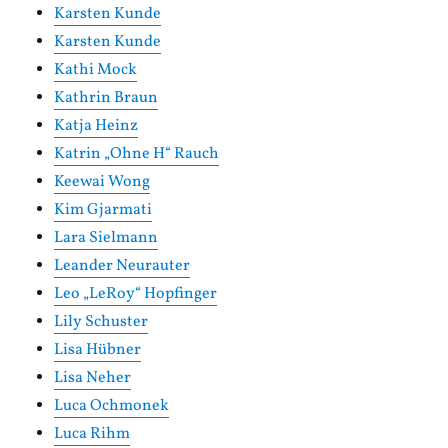
Karsten Kunde
Karsten Kunde
Kathi Mock
Kathrin Braun
Katja Heinz
Katrin „Ohne H“ Rauch
Keewai Wong
Kim Gjarmati
Lara Sielmann
Leander Neurauter
Leo „LeRoy“ Hopfinger
Lily Schuster
Lisa Hübner
Lisa Neher
Luca Ochmonek
Luca Rihm