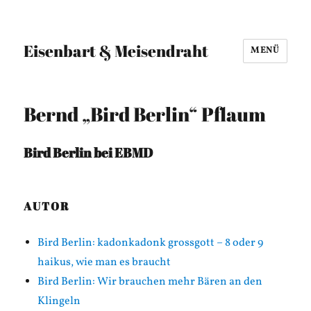
Eisenbart & Meisendraht
MENÜ
Bernd „Bird Berlin“ Pflaum
Bird Berlin bei EBMD
AUTOR
Bird Berlin: kadonkadonk grossgott – 8 oder 9
haikus, wie man es braucht
Bird Berlin: Wir brauchen mehr Bären an den
Klingeln