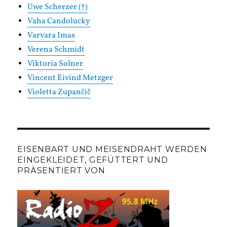
Uwe Scherzer (†)
Vaha Candolucky
Varvara Imas
Verena Schmidt
Viktoria Solner
Vincent Eivind Metzger
Violetta Zupančič
EISENBART UND MEISENDRAHT WERDEN
EINGEKLEIDET, GEFÜTTERT UND
PRÄSENTIERT VON