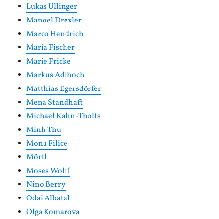
Lukas Ullinger
Manoel Drexler
Marco Hendrich
Maria Fischer
Marie Fricke
Markus Adlhoch
Matthias Egersdörfer
Mena Standhaft
Michael Kahn-Tholts
Minh Thu
Mona Filice
Mörtl
Moses Wolff
Nino Berry
Odai Albatal
Olga Komarova