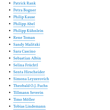
Patrick Rank
Petra Bogner
Philip Kause
Philipp Abel
Philipp Kühnlein
Rene Toman
Sandy Malitzki
Sara Cascino
Sebastian Albin
Selina Früchtl
Senta Hirscheider
Simona Leyzerovich
Theobald O.J. Fuchs
Tillmann Severin
Timo Möller
Tobias Lindemann