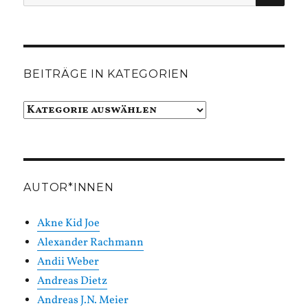
nach:
BEITRÄGE IN KATEGORIEN
Beiträge
in
Kategorien
AUTOR*INNEN
Akne Kid Joe
Alexander Rachmann
Andii Weber
Andreas Dietz
Andreas J.N. Meier