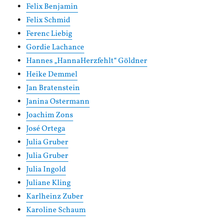
Felix Benjamin
Felix Schmid
Ferenc Liebig
Gordie Lachance
Hannes „HannaHerzfehlt“ Göldner
Heike Demmel
Jan Bratenstein
Janina Ostermann
Joachim Zons
José Ortega
Julia Gruber
Julia Gruber
Julia Ingold
Juliane Kling
Karlheinz Zuber
Karoline Schaum