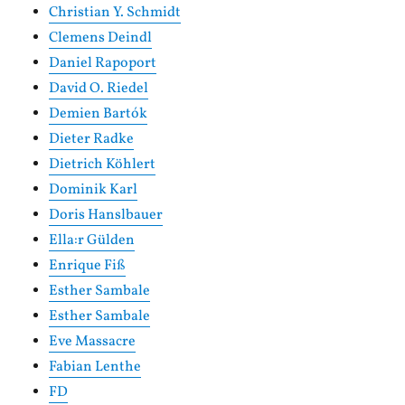
Christian Y. Schmidt
Clemens Deindl
Daniel Rapoport
David O. Riedel
Demien Bartók
Dieter Radke
Dietrich Köhlert
Dominik Karl
Doris Hanslbauer
Ella:r Gülden
Enrique Fiß
Esther Sambale
Esther Sambale
Eve Massacre
Fabian Lenthe
FD