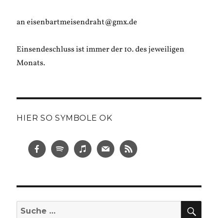
an eisenbartmeisendraht@gmx.de
Einsendeschluss ist immer der 10. des jeweiligen
Monats.
HIER SO SYMBOLE OK
SUC
Suche