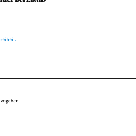
reiheit.
bzugeben.