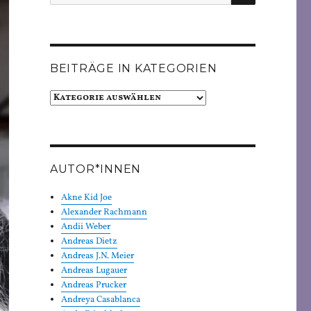
nach:
BEITRÄGE IN KATEGORIEN
Beiträge
in
Kategorien
AUTOR*INNEN
Akne Kid Joe
Alexander Rachmann
Andii Weber
Andreas Dietz
Andreas J.N. Meier
Andreas Lugauer
Andreas Prucker
Andreya Casablanca