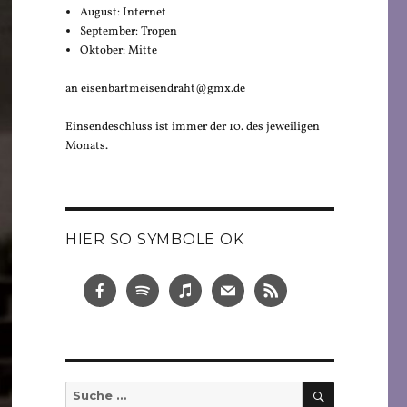
August: Internet
September: Tropen
Oktober: Mitte
an eisenbartmeisendraht@gmx.de
Einsendeschluss ist immer der 10. des jeweiligen
Monats.
HIER SO SYMBOLE OK
SUCHEN
Suche