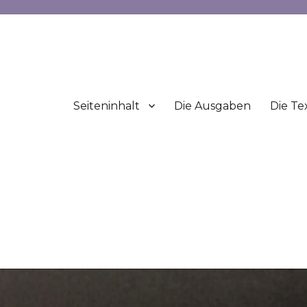
Seiteninhalt
Die Ausgaben
Die Te