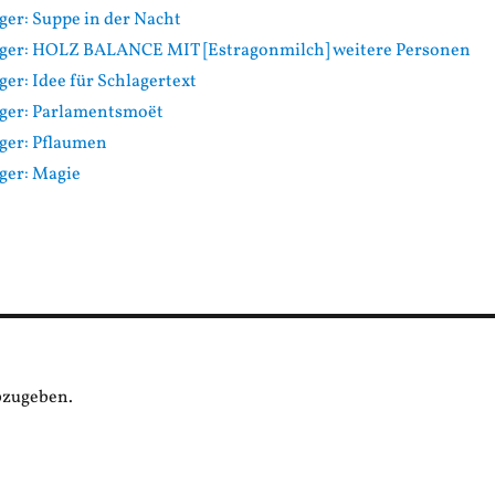
er: Suppe in der Nacht
ger: HOLZ BALANCE MIT [Estragonmilch] weitere Personen
er: Idee für Schlagertext
ger: Parlamentsmoët
ger: Pflaumen
ger: Magie
bzugeben.