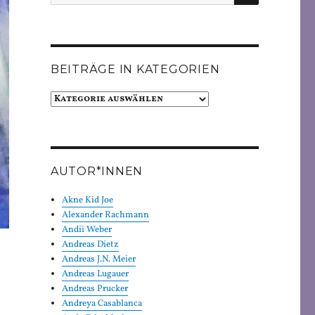
nach:
BEITRÄGE IN KATEGORIEN
Beiträge
in
Kategorien
AUTOR*INNEN
Akne Kid Joe
Alexander Rachmann
Andii Weber
Andreas Dietz
Andreas J.N. Meier
Andreas Lugauer
Andreas Prucker
Andreya Casablanca