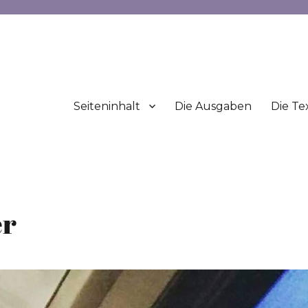
Seiteninhalt
Die Ausgaben
Die Te
er