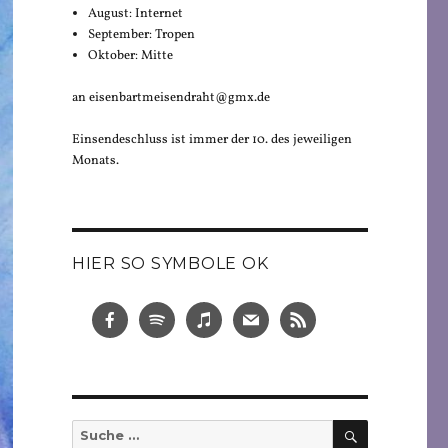
August: Internet
September: Tropen
Oktober: Mitte
an eisenbartmeisendraht@gmx.de
Einsendeschluss ist immer der 10. des jeweiligen
Monats.
HIER SO SYMBOLE OK
SUCHEN
Suche