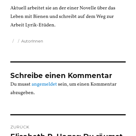
Aktuell arbeitet sie an der einer Novelle über das
Leben mit Bienen und schreibt auf dem Weg zur
Arbeit Lyrik-Etüden.
Veröffentlicht
Kategorien
AutorInnen
am
Schreibe einen Kommentar
Du musst
angemeldet
sein, um einen Kommentar
abzugeben.
Beitragsnavigation
ZURÜCK