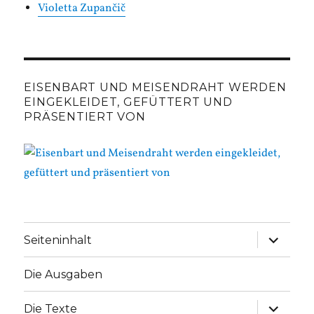
Violetta Zupančič
EISENBART UND MEISENDRAHT WERDEN
EINGEKLEIDET, GEFÜTTERT UND
PRÄSENTIERT VON
Unterme
Seiteninhalt
anzeige
Die Ausgaben
Unterme
Die Texte