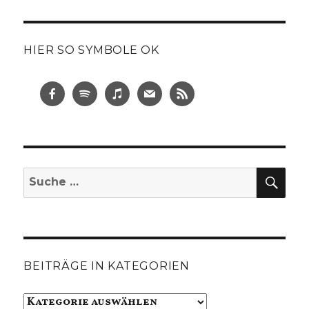
HIER SO SYMBOLE OK
SUC
Suche
nach:
BEITRÄGE IN KATEGORIEN
Beiträge