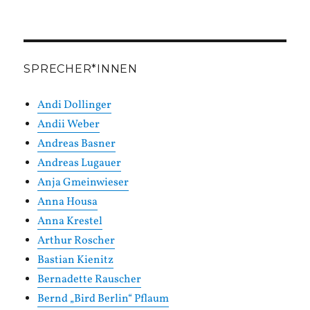
SPRECHER*INNEN
Andi Dollinger
Andii Weber
Andreas Basner
Andreas Lugauer
Anja Gmeinwieser
Anna Housa
Anna Krestel
Arthur Roscher
Bastian Kienitz
Bernadette Rauscher
Bernd „Bird Berlin“ Pflaum