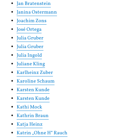
Jan Bratenstein
Janina Ostermann
Joachim Zons
José Ortega
Julia Gruber
Julia Gruber
Julia Ingold
Juliane Kling
Karlheinz Zuber
Karoline Schaum
Karsten Kunde
Karsten Kunde
Kathi Mock
Kathrin Braun
Katja Heinz
Katrin „Ohne H“ Rauch