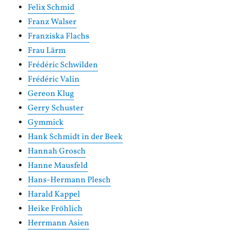
Felix Schmid
Franz Walser
Franziska Flachs
Frau Lärm
Frédéric Schwilden
Frédéric Valin
Gereon Klug
Gerry Schuster
Gymmick
Hank Schmidt in der Beek
Hannah Grosch
Hanne Mausfeld
Hans-Hermann Plesch
Harald Kappel
Heike Fröhlich
Herrmann Asien