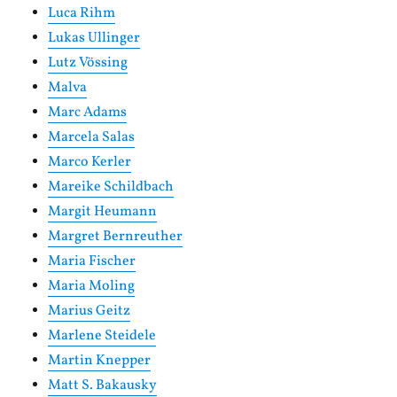
Luca Rihm
Lukas Ullinger
Lutz Vössing
Malva
Marc Adams
Marcela Salas
Marco Kerler
Mareike Schildbach
Margit Heumann
Margret Bernreuther
Maria Fischer
Maria Moling
Marius Geitz
Marlene Steidele
Martin Knepper
Matt S. Bakausky