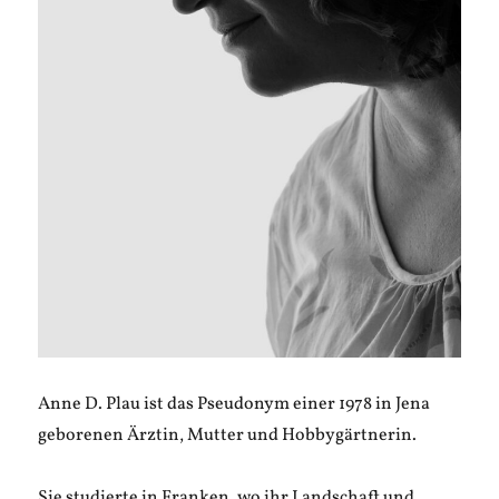
Anne D. Plau ist das Pseudonym einer 1978 in Jena
geborenen Ärztin, Mutter und Hobbygärtnerin.
Sie studierte in Franken, wo ihr Landschaft und