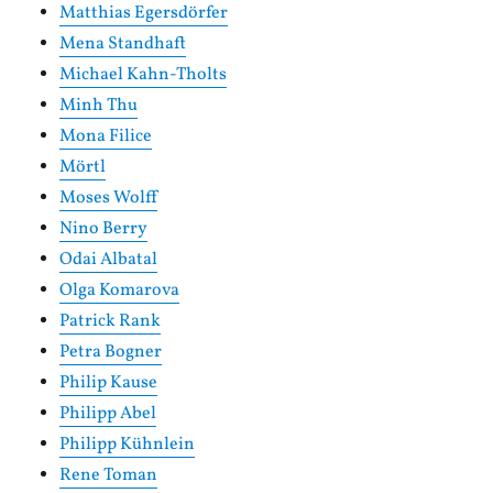
Matthias Egersdörfer
Mena Standhaft
Michael Kahn-Tholts
Minh Thu
Mona Filice
Mörtl
Moses Wolff
Nino Berry
Odai Albatal
Olga Komarova
Patrick Rank
Petra Bogner
Philip Kause
Philipp Abel
Philipp Kühnlein
Rene Toman