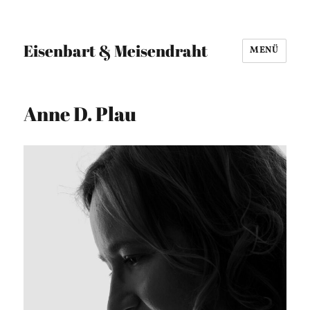
Eisenbart & Meisendraht
MENÜ
Anne D. Plau