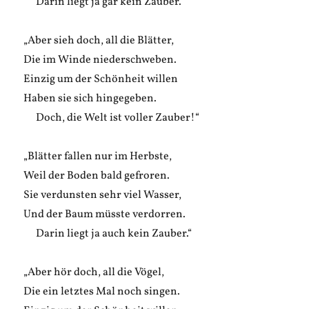
Darin liegt ja gar kein Zauber.“
„Aber sieh doch, all die Blätter,
Die im Winde niederschweben.
Einzig um der Schönheit willen
Haben sie sich hingegeben.
Doch, die Welt ist voller Zauber!“
„Blätter fallen nur im Herbste,
Weil der Boden bald gefroren.
Sie verdunsten sehr viel Wasser,
Und der Baum müsste verdorren.
Darin liegt ja auch kein Zauber.“
„Aber hör doch, all die Vögel,
Die ein letztes Mal noch singen.