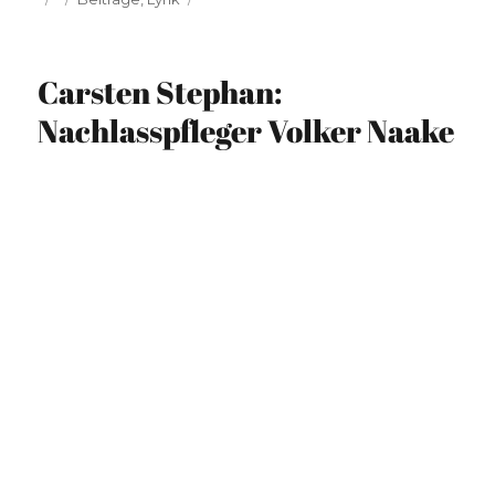
am
Carsten Stephan:
Nachlasspfleger Volker Naake