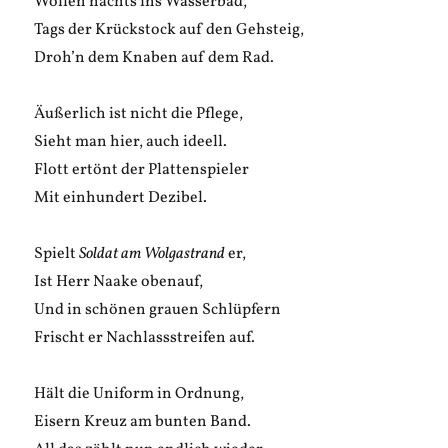
Wollen nachts ins Wasserbad,
Tags der Krückstock auf den Gehsteig,
Droh’n dem Knaben auf dem Rad.
Äußerlich ist nicht die Pflege,
Sieht man hier, auch ideell.
Flott ertönt der Plattenspieler
Mit einhundert Dezibel.
Spielt
Soldat am Wolgastrand
er,
Ist Herr Naake obenauf,
Und in schönen grauen Schlüpfern
Frischt er Nachlassstreifen auf.
Hält die Uniform in Ordnung,
Eisern Kreuz am bunten Band.