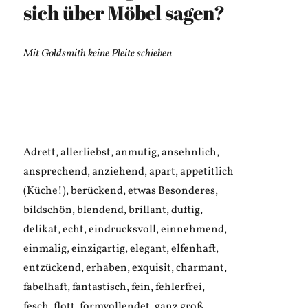
Markus
sich über Möbel sagen?
Mit Goldsmith keine Pleite schieben
Adrett, allerliebst, anmutig, ansehnlich,
ansprechend, anziehend, apart, appetitlich
(Küche!), berückend, etwas Besonderes,
bildschön, blendend, brillant, duftig,
delikat, echt, eindrucksvoll, einnehmend,
einmalig, einzigartig, elegant, elfenhaft,
entzückend, erhaben, exquisit, charmant,
fabelhaft, fantastisch, fein, fehlerfrei,
fesch, flott, formvollendet, ganz groß,