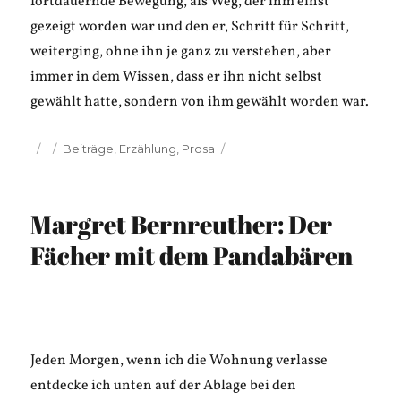
fortdauernde Bewegung, als Weg, der ihm einst
gezeigt worden war und den er, Schritt für Schritt,
weiterging, ohne ihn je ganz zu verstehen, aber
immer in dem Wissen, dass er ihn nicht selbst
gewählt hatte, sondern von ihm gewählt worden war.
Veröffentlicht
Kategorien
Beiträge
,
Erzählung
,
Prosa
am
Margret Bernreuther: Der
Fächer mit dem Pandabären
Jeden Morgen, wenn ich die Wohnung verlasse
entdecke ich unten auf der Ablage bei den