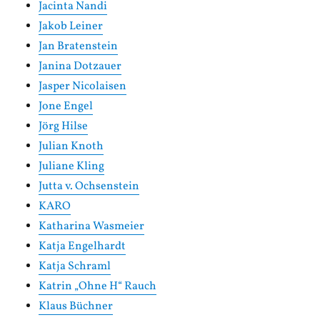
Jacinta Nandi
Jakob Leiner
Jan Bratenstein
Janina Dotzauer
Jasper Nicolaisen
Jone Engel
Jörg Hilse
Julian Knoth
Juliane Kling
Jutta v. Ochsenstein
KARO
Katharina Wasmeier
Katja Engelhardt
Katja Schraml
Katrin „Ohne H“ Rauch
Klaus Büchner