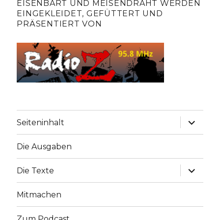
EISENBART UND MEISENDRAHT WERDEN
EINGEKLEIDET, GEFÜTTERT UND
PRÄSENTIERT VON
Unterme
Seiteninhalt
anzeige
Die Ausgaben
Unterme
Die Texte
anzeige
Mitmachen
Zum Podcast