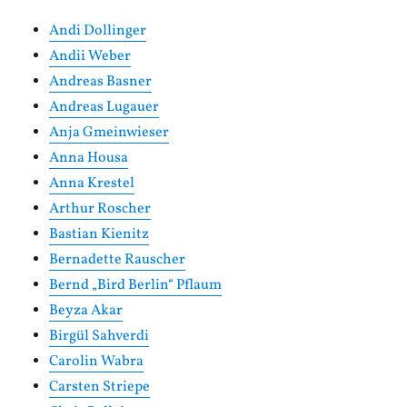
Andi Dollinger
Andii Weber
Andreas Basner
Andreas Lugauer
Anja Gmeinwieser
Anna Housa
Anna Krestel
Arthur Roscher
Bastian Kienitz
Bernadette Rauscher
Bernd „Bird Berlin“ Pflaum
Beyza Akar
Birgül Sahverdi
Carolin Wabra
Carsten Striepe