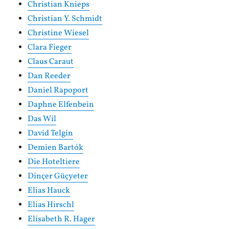
Christian Knieps
Christian Y. Schmidt
Christine Wiesel
Clara Fieger
Claus Caraut
Dan Reeder
Daniel Rapoport
Daphne Elfenbein
Das Wil
David Telgin
Demien Bartók
Die Hoteltiere
Dinçer Güçyeter
Elias Hauck
Elias Hirschl
Elisabeth R. Hager