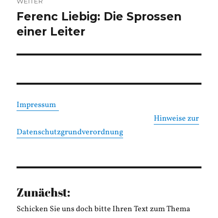
WEITER
Ferenc Liebig: Die Sprossen
Nächster
Beitrag:
einer Leiter
Impressum
Hinweise zur
Datenschutzgrundverordnung
Zunächst:
Schicken Sie uns doch bitte Ihren Text zum Thema