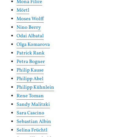
Mona Filice
Mörtl
Moses Wolff
Nino Berry
Odai Albatal
Olga Komarova
Patrick Rank
Petra Bogner
Philip Kause
Philipp Abel
Philipp Kühnlein
Rene Toman
Sandy Malitzki
Sara Cascino
Sebastian Albin
Selina Früchtl