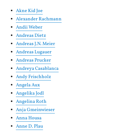
Akne Kid Joe
Alexander Rachmann
Andii Weber
Andreas Dietz
Andreas J.N. Meier
Andreas Lugauer
Andreas Prucker
Andreya Casablanca
Andy Frischholz
Angela Aux
Angelika Jodl
Angelina Roth
Anja Gmeinwieser
Anna Housa
Anne D. Plau