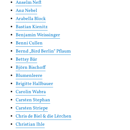
Anselm Neft
Anz Nebel
Arabella Block
Bastian Kienitz
Benjamin Weissinger
Benni Cullen
Bernd „Bird Berlin“ Pflaum
Bettsy Bär
Björn Bischoff
Blumenleere
Brigitte Hallbauer
Carolin Wabra
Carsten Stephan
Carsten Striepe
Chris de Biel & die Lërchen
Christian Ihle