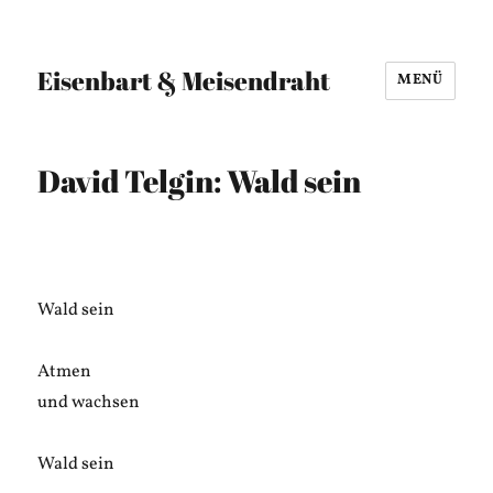
Eisenbart & Meisendraht
MENÜ
David Telgin: Wald sein
Wald sein
Atmen
und wachsen
Wald sein