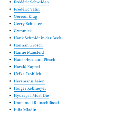
Frédéric Schwilden
Frédéric Valin
Gereon Klug
Gerry Schuster
Gymmick
Hank Schmidt in der Beek
Hannah Grosch
Hanne Mausfeld
Hans-Hermann Plesch
Harald Kappel
Heike Fröhlich
Herrmann Asien
Holger Kellmeyer
Hydragea Must Die
Immanuel Reinschlüssel
Iulia Mladin