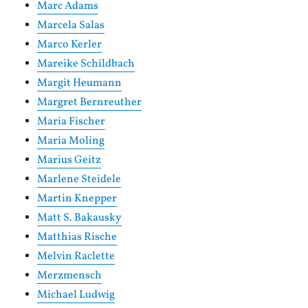
Marc Adams
Marcela Salas
Marco Kerler
Mareike Schildbach
Margit Heumann
Margret Bernreuther
Maria Fischer
Maria Moling
Marius Geitz
Marlene Steidele
Martin Knepper
Matt S. Bakausky
Matthias Rische
Melvin Raclette
Merzmensch
Michael Ludwig