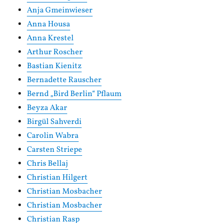
Anja Gmeinwieser
Anna Housa
Anna Krestel
Arthur Roscher
Bastian Kienitz
Bernadette Rauscher
Bernd „Bird Berlin“ Pflaum
Beyza Akar
Birgül Sahverdi
Carolin Wabra
Carsten Striepe
Chris Bellaj
Christian Hilgert
Christian Mosbacher
Christian Mosbacher
Christian Rasp