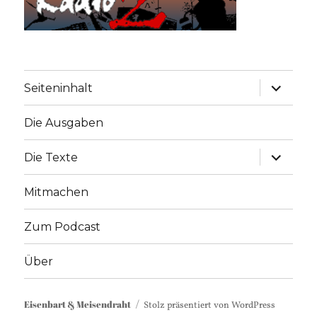
Unterme
Seiteninhalt
anzeige
Die Ausgaben
Unterme
Die Texte
anzeige
Mitmachen
Zum Podcast
Über
Eisenbart & Meisendraht
Stolz präsentiert von WordPress