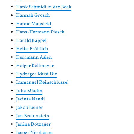
Hank Schmidt in der Beek
Hannah Grosch
Hanne Mausfeld
Hans-Hermann Plesch
Harald Kappel
Heike Fröhlich
Herrmann Asien
Holger Kellmeyer
Hydragea Must Die
Immanuel Reinschlüssel
Iulia Mladin
Jacinta Nandi
Jakob Leiner
Jan Bratenstein
Janina Dotzauer
Jasper Nicolaisen