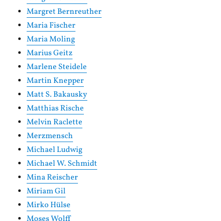
Margret Bernreuther
Maria Fischer
Maria Moling
Marius Geitz
Marlene Steidele
Martin Knepper
Matt S. Bakausky
Matthias Rische
Melvin Raclette
Merzmensch
Michael Ludwig
Michael W. Schmidt
Mina Reischer
Miriam Gil
Mirko Hülse
Moses Wolff