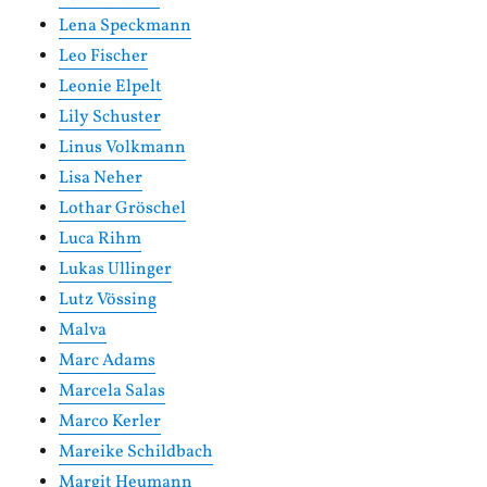
Lena Speckmann
Leo Fischer
Leonie Elpelt
Lily Schuster
Linus Volkmann
Lisa Neher
Lothar Gröschel
Luca Rihm
Lukas Ullinger
Lutz Vössing
Malva
Marc Adams
Marcela Salas
Marco Kerler
Mareike Schildbach
Margit Heumann