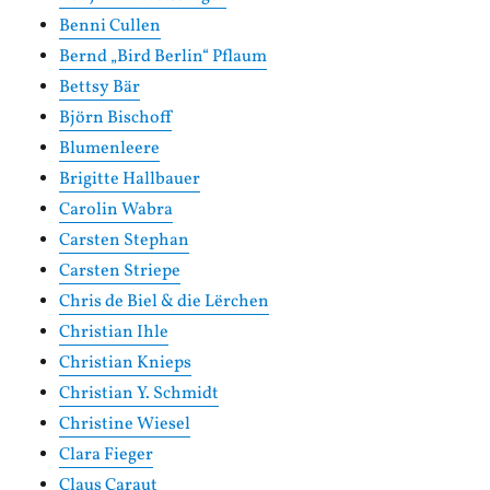
Benni Cullen
Bernd „Bird Berlin“ Pflaum
Bettsy Bär
Björn Bischoff
Blumenleere
Brigitte Hallbauer
Carolin Wabra
Carsten Stephan
Carsten Striepe
Chris de Biel & die Lërchen
Christian Ihle
Christian Knieps
Christian Y. Schmidt
Christine Wiesel
Clara Fieger
Claus Caraut