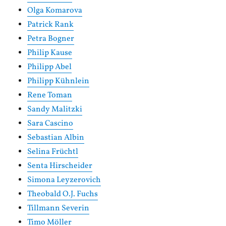
Olga Komarova
Patrick Rank
Petra Bogner
Philip Kause
Philipp Abel
Philipp Kühnlein
Rene Toman
Sandy Malitzki
Sara Cascino
Sebastian Albin
Selina Früchtl
Senta Hirscheider
Simona Leyzerovich
Theobald O.J. Fuchs
Tillmann Severin
Timo Möller