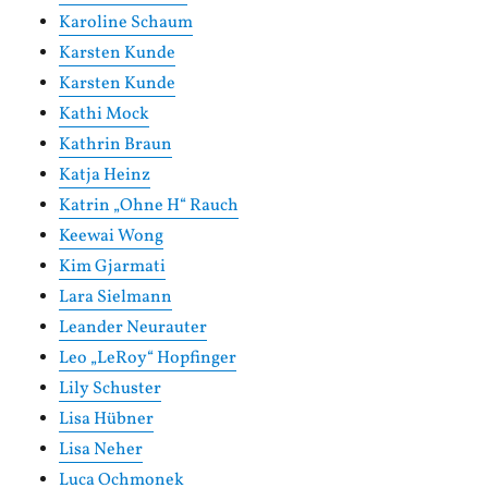
Karoline Schaum
Karsten Kunde
Karsten Kunde
Kathi Mock
Kathrin Braun
Katja Heinz
Katrin „Ohne H“ Rauch
Keewai Wong
Kim Gjarmati
Lara Sielmann
Leander Neurauter
Leo „LeRoy“ Hopfinger
Lily Schuster
Lisa Hübner
Lisa Neher
Luca Ochmonek