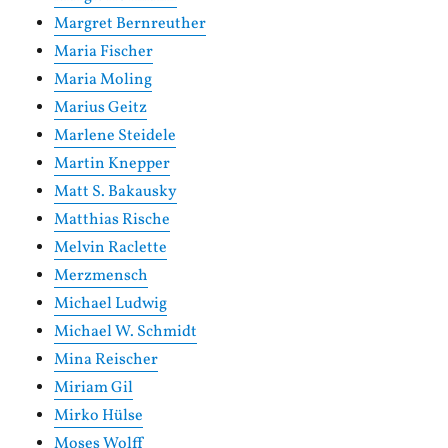
Margret Bernreuther
Maria Fischer
Maria Moling
Marius Geitz
Marlene Steidele
Martin Knepper
Matt S. Bakausky
Matthias Rische
Melvin Raclette
Merzmensch
Michael Ludwig
Michael W. Schmidt
Mina Reischer
Miriam Gil
Mirko Hülse
Moses Wolff