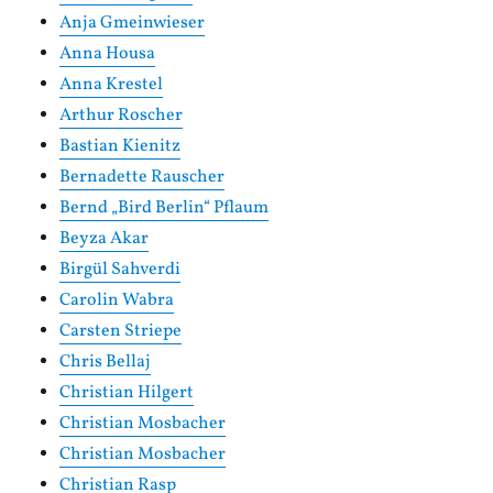
Anja Gmeinwieser
Anna Housa
Anna Krestel
Arthur Roscher
Bastian Kienitz
Bernadette Rauscher
Bernd „Bird Berlin“ Pflaum
Beyza Akar
Birgül Sahverdi
Carolin Wabra
Carsten Striepe
Chris Bellaj
Christian Hilgert
Christian Mosbacher
Christian Mosbacher
Christian Rasp