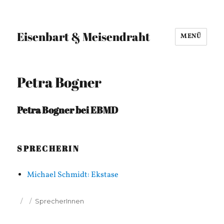
Eisenbart & Meisendraht
MENÜ
Petra Bogner
Petra Bogner bei EBMD
SPRECHERIN
Michael Schmidt: Ekstase
Veröffentlicht
Kategorien
SprecherInnen
am