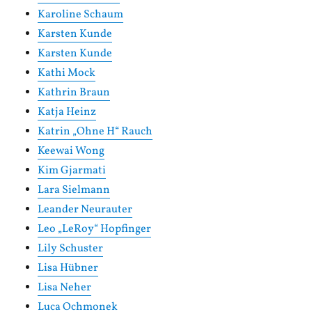
Karoline Schaum
Karsten Kunde
Karsten Kunde
Kathi Mock
Kathrin Braun
Katja Heinz
Katrin „Ohne H“ Rauch
Keewai Wong
Kim Gjarmati
Lara Sielmann
Leander Neurauter
Leo „LeRoy“ Hopfinger
Lily Schuster
Lisa Hübner
Lisa Neher
Luca Ochmonek