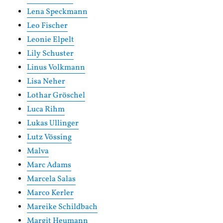
Lena Speckmann
Leo Fischer
Leonie Elpelt
Lily Schuster
Linus Volkmann
Lisa Neher
Lothar Gröschel
Luca Rihm
Lukas Ullinger
Lutz Vössing
Malva
Marc Adams
Marcela Salas
Marco Kerler
Mareike Schildbach
Margit Heumann