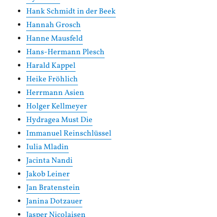
Hank Schmidt in der Beek
Hannah Grosch
Hanne Mausfeld
Hans-Hermann Plesch
Harald Kappel
Heike Fröhlich
Herrmann Asien
Holger Kellmeyer
Hydragea Must Die
Immanuel Reinschlüssel
Iulia Mladin
Jacinta Nandi
Jakob Leiner
Jan Bratenstein
Janina Dotzauer
Jasper Nicolaisen