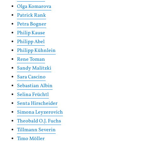
Olga Komarova
Patrick Rank
Petra Bogner
Philip Kause
Philipp Abel
Philipp Kühnlein
Rene Toman
Sandy Malitzki
Sara Cascino
Sebastian Albin
Selina Früchtl
Senta Hirscheider
Simona Leyzerovich
Theobald O.J. Fuchs
Tillmann Severin
Timo Möller