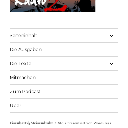
Unterme
Seiteninhalt
anzeige
Die Ausgaben
Unterme
Die Texte
anzeige
Mitmachen
Zum Podcast
Über
Eisenbart & Meisendraht
Stolz präsentiert von WordPress