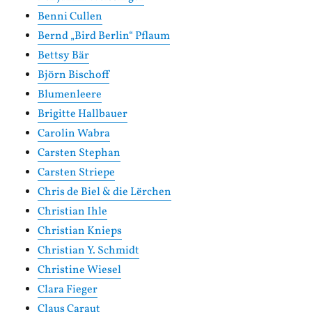
Benni Cullen
Bernd „Bird Berlin“ Pflaum
Bettsy Bär
Björn Bischoff
Blumenleere
Brigitte Hallbauer
Carolin Wabra
Carsten Stephan
Carsten Striepe
Chris de Biel & die Lërchen
Christian Ihle
Christian Knieps
Christian Y. Schmidt
Christine Wiesel
Clara Fieger
Claus Caraut