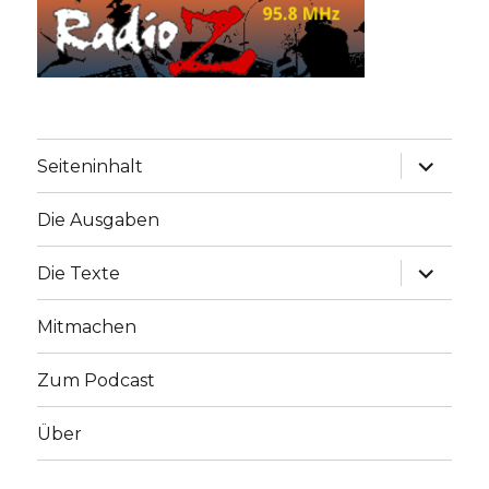
Unterme
Seiteninhalt
anzeige
Die Ausgaben
Unterme
Die Texte
anzeige
Mitmachen
Zum Podcast
Über