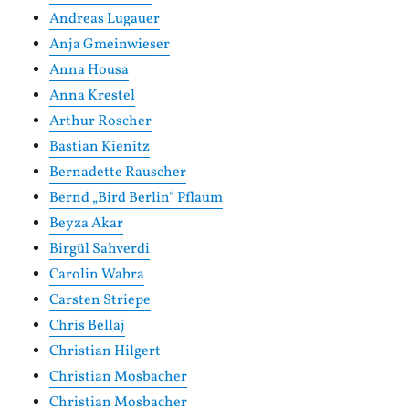
Andreas Lugauer
Anja Gmeinwieser
Anna Housa
Anna Krestel
Arthur Roscher
Bastian Kienitz
Bernadette Rauscher
Bernd „Bird Berlin“ Pflaum
Beyza Akar
Birgül Sahverdi
Carolin Wabra
Carsten Striepe
Chris Bellaj
Christian Hilgert
Christian Mosbacher
Christian Mosbacher