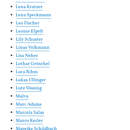
Lena Kratzer
Lena Speckmann
Leo Fischer
Leonie Elpelt
Lily Schuster
Linus Volkmann
Lisa Neher
Lothar Gröschel
Luca Rihm
Lukas Ullinger
Lutz Vössing
Malva
Marc Adams
Marcela Salas
Marco Kerler
Mareike Schildbach