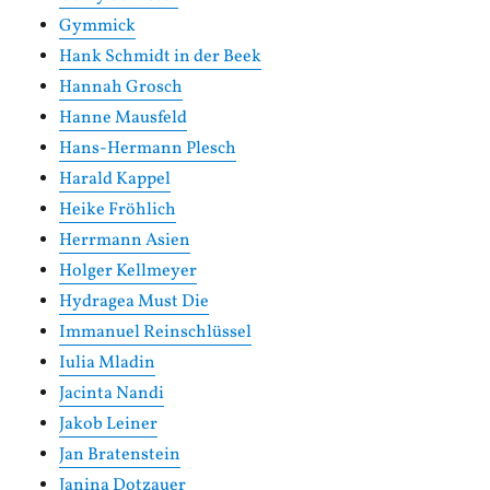
Gymmick
Hank Schmidt in der Beek
Hannah Grosch
Hanne Mausfeld
Hans-Hermann Plesch
Harald Kappel
Heike Fröhlich
Herrmann Asien
Holger Kellmeyer
Hydragea Must Die
Immanuel Reinschlüssel
Iulia Mladin
Jacinta Nandi
Jakob Leiner
Jan Bratenstein
Janina Dotzauer