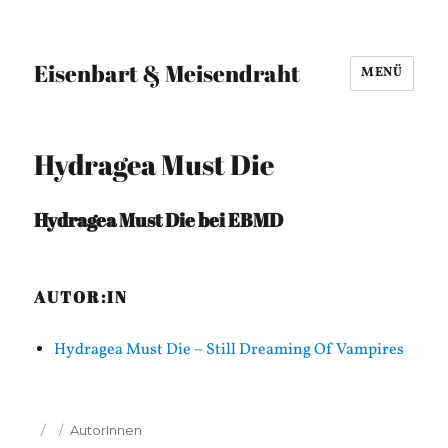
Eisenbart & Meisendraht
MENÜ
Hydragea Must Die
Hydragea Must Die bei EBMD
AUTOR:IN
Hydragea Must Die – Still Dreaming Of Vampires
Veröffentlicht
Kategorien
AutorInnen