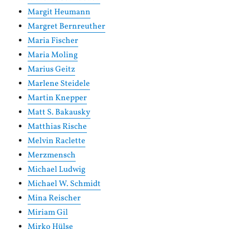
Margit Heumann
Margret Bernreuther
Maria Fischer
Maria Moling
Marius Geitz
Marlene Steidele
Martin Knepper
Matt S. Bakausky
Matthias Rische
Melvin Raclette
Merzmensch
Michael Ludwig
Michael W. Schmidt
Mina Reischer
Miriam Gil
Mirko Hülse