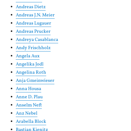
Andreas Dietz
Andreas J.N. Meier
Andreas Lugauer
Andreas Prucker
Andreya Casablanca
Andy Frischholz
Angela Aux
Angelika Jodl
Angelina Roth
Anja Gmeinwieser
Anna Housa
Anne D. Plau
Anselm Neft
Anz Nebel
Arabella Block
Bastian Kienitz