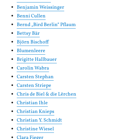
Benjamin Weissinger
Benni Cullen
Bernd „Bird Berlin“ Pflaum
Bettsy Bär
Björn Bischoff
Blumenleere
Brigitte Hallbauer
Carolin Wabra
Carsten Stephan
Carsten Striepe
Chris de Biel & die Lërchen
Christian Ihle
Christian Knieps
Christian Y. Schmidt
Christine Wiesel
Clara Fieger