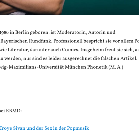
1986 in Berlin geboren, ist Moderatorin, Autorin und
Bayerischen Rundfunk. Professionell bespricht sie vor allem P
wie Literatur, darunter auch Comics. Insgeheim freut sie sich, a
zu werden, nur sind es leider ausgerechnet die falschen Artikel.
dwig-Maximilians-Universität München Phonetik (M. A.)
 bei EBMD:
 Troye Sivan und der Sex in der Popmusik