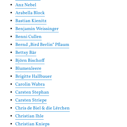
Anz Nebel
Arabella Block
Bastian Kienitz
Benjamin Weissinger
Benni Cullen
Bernd „Bird Berlin“ Pflaum
Bettsy Bär
Björn Bischoff
Blumenleere
Brigitte Hallbauer
Carolin Wabra
Carsten Stephan
Carsten Striepe
Chris de Biel & die Lërchen
Christian Ihle
Christian Knieps