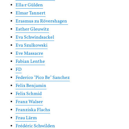
Ella:r Gülden
Elmar Tannert
Erasmus zu Rövershagen
Esther Gleuwitz
Eva Schwindsackel
Eva Szulkowski
Eve Massacre
Fabian Lenthe
FD
Federico "Pico Be" Sanchez
Felix Benjamin
Felix Schmid
Franz Walser
Franziska Flachs
Frau Lärm
Frédéric Schwilden