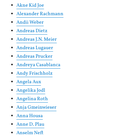
Akne Kid Joe
Alexander Rachmann
Andii Weber
Andreas Dietz
Andreas J.N. Meier
Andreas Lugauer
Andreas Prucker
Andreya Casablanca
Andy Frischholz
Angela Aux
Angelika Jodl
Angelina Roth
Anja Gmeinwieser
Anna Housa
Anne D. Plau
Anselm Neft