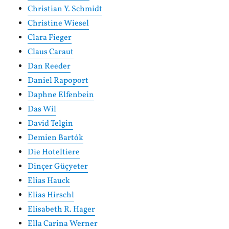
Christian Y. Schmidt
Christine Wiesel
Clara Fieger
Claus Caraut
Dan Reeder
Daniel Rapoport
Daphne Elfenbein
Das Wil
David Telgin
Demien Bartók
Die Hoteltiere
Dinçer Güçyeter
Elias Hauck
Elias Hirschl
Elisabeth R. Hager
Ella Carina Werner