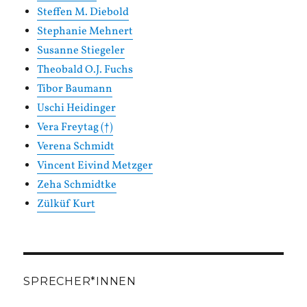
Steffen M. Diebold
Stephanie Mehnert
Susanne Stiegeler
Theobald O.J. Fuchs
Tibor Baumann
Uschi Heidinger
Vera Freytag (†)
Verena Schmidt
Vincent Eivind Metzger
Zeha Schmidtke
Zülküf Kurt
SPRECHER*INNEN