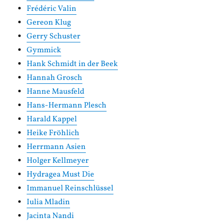
Frédéric Valin
Gereon Klug
Gerry Schuster
Gymmick
Hank Schmidt in der Beek
Hannah Grosch
Hanne Mausfeld
Hans-Hermann Plesch
Harald Kappel
Heike Fröhlich
Herrmann Asien
Holger Kellmeyer
Hydragea Must Die
Immanuel Reinschlüssel
Iulia Mladin
Jacinta Nandi