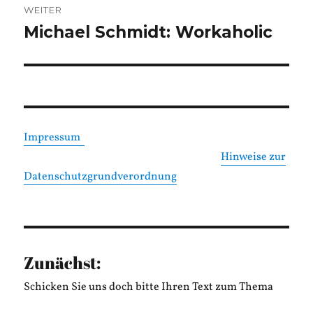
WEITER
Michael Schmidt: Workaholic
Nächster
Beitrag:
Impressum
Hinweise zur
Datenschutzgrundverordnung
Zunächst:
Schicken Sie uns doch bitte Ihren Text zum Thema