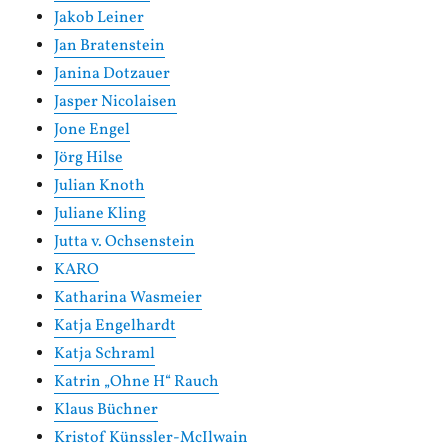
Jakob Leiner
Jan Bratenstein
Janina Dotzauer
Jasper Nicolaisen
Jone Engel
Jörg Hilse
Julian Knoth
Juliane Kling
Jutta v. Ochsenstein
KARO
Katharina Wasmeier
Katja Engelhardt
Katja Schraml
Katrin „Ohne H“ Rauch
Klaus Büchner
Kristof Künssler-McIlwain