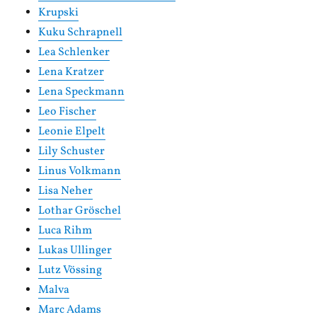
Krupski
Kuku Schrapnell
Lea Schlenker
Lena Kratzer
Lena Speckmann
Leo Fischer
Leonie Elpelt
Lily Schuster
Linus Volkmann
Lisa Neher
Lothar Gröschel
Luca Rihm
Lukas Ullinger
Lutz Vössing
Malva
Marc Adams