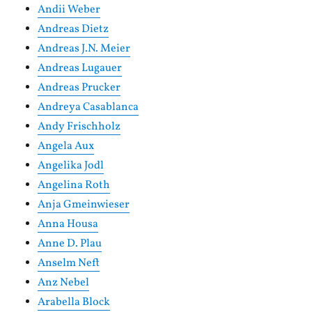
Andii Weber
Andreas Dietz
Andreas J.N. Meier
Andreas Lugauer
Andreas Prucker
Andreya Casablanca
Andy Frischholz
Angela Aux
Angelika Jodl
Angelina Roth
Anja Gmeinwieser
Anna Housa
Anne D. Plau
Anselm Neft
Anz Nebel
Arabella Block