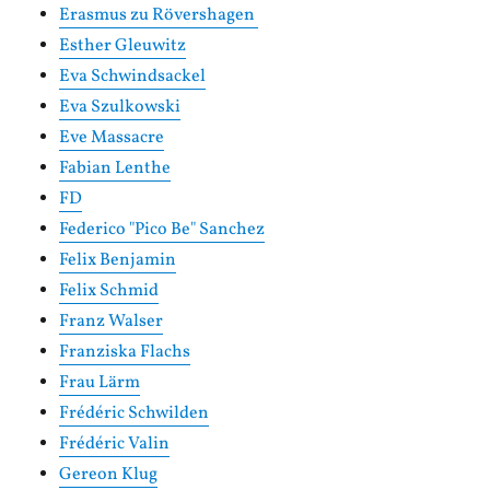
Erasmus zu Rövershagen
Esther Gleuwitz
Eva Schwindsackel
Eva Szulkowski
Eve Massacre
Fabian Lenthe
FD
Federico "Pico Be" Sanchez
Felix Benjamin
Felix Schmid
Franz Walser
Franziska Flachs
Frau Lärm
Frédéric Schwilden
Frédéric Valin
Gereon Klug