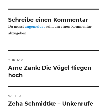
Schreibe einen Kommentar
Du musst
angemeldet
sein, um einen Kommentar
abzugeben.
Beitragsnavigation
ZURÜCK
Arne Zank: Die Vögel fliegen
Vorheriger
Beitrag:
hoch
WEITER
Zeha Schmidtke – Unkenrufe
Nächster