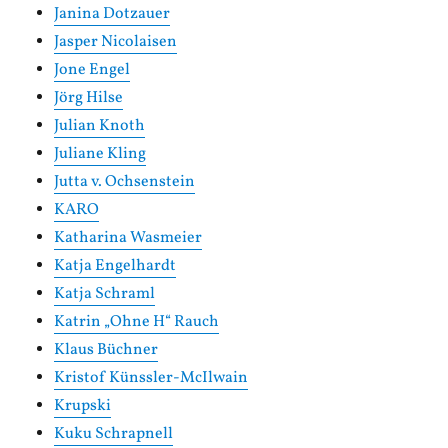
Janina Dotzauer
Jasper Nicolaisen
Jone Engel
Jörg Hilse
Julian Knoth
Juliane Kling
Jutta v. Ochsenstein
KARO
Katharina Wasmeier
Katja Engelhardt
Katja Schraml
Katrin „Ohne H“ Rauch
Klaus Büchner
Kristof Künssler-McIlwain
Krupski
Kuku Schrapnell