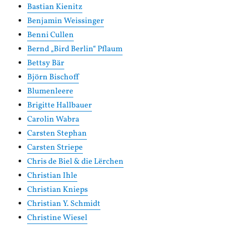
Bastian Kienitz
Benjamin Weissinger
Benni Cullen
Bernd „Bird Berlin“ Pflaum
Bettsy Bär
Björn Bischoff
Blumenleere
Brigitte Hallbauer
Carolin Wabra
Carsten Stephan
Carsten Striepe
Chris de Biel & die Lërchen
Christian Ihle
Christian Knieps
Christian Y. Schmidt
Christine Wiesel