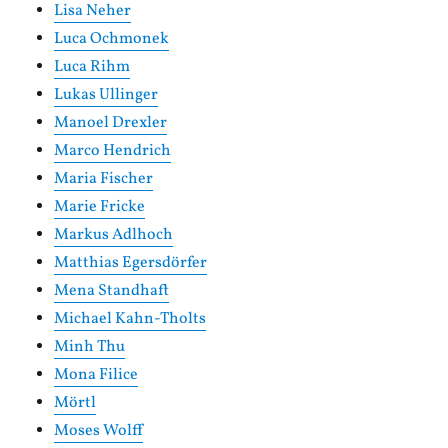
Lisa Neher
Luca Ochmonek
Luca Rihm
Lukas Ullinger
Manoel Drexler
Marco Hendrich
Maria Fischer
Marie Fricke
Markus Adlhoch
Matthias Egersdörfer
Mena Standhaft
Michael Kahn-Tholts
Minh Thu
Mona Filice
Mörtl
Moses Wolff