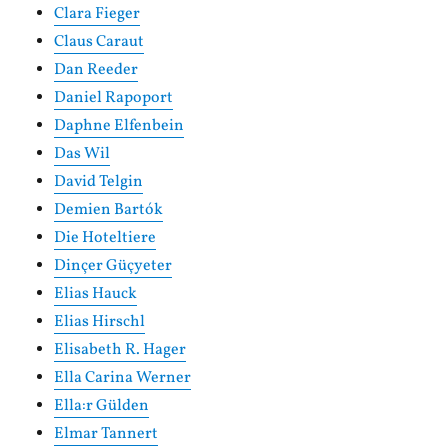
Clara Fieger
Claus Caraut
Dan Reeder
Daniel Rapoport
Daphne Elfenbein
Das Wil
David Telgin
Demien Bartók
Die Hoteltiere
Dinçer Güçyeter
Elias Hauck
Elias Hirschl
Elisabeth R. Hager
Ella Carina Werner
Ella:r Gülden
Elmar Tannert