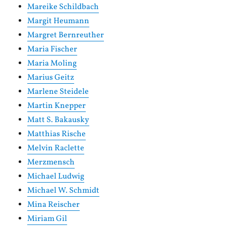
Mareike Schildbach
Margit Heumann
Margret Bernreuther
Maria Fischer
Maria Moling
Marius Geitz
Marlene Steidele
Martin Knepper
Matt S. Bakausky
Matthias Rische
Melvin Raclette
Merzmensch
Michael Ludwig
Michael W. Schmidt
Mina Reischer
Miriam Gil