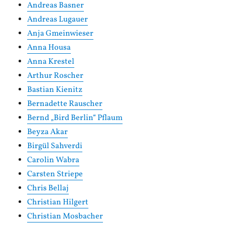
Andreas Basner
Andreas Lugauer
Anja Gmeinwieser
Anna Housa
Anna Krestel
Arthur Roscher
Bastian Kienitz
Bernadette Rauscher
Bernd „Bird Berlin“ Pflaum
Beyza Akar
Birgül Sahverdi
Carolin Wabra
Carsten Striepe
Chris Bellaj
Christian Hilgert
Christian Mosbacher