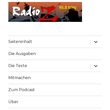
Unterme
Seiteninhalt
anzeige
Die Ausgaben
Unterme
Die Texte
anzeige
Mitmachen
Zum Podcast
Über