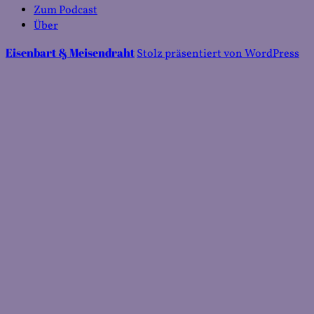
Zum Podcast
Über
Eisenbart & Meisendraht
Stolz präsentiert von WordPress