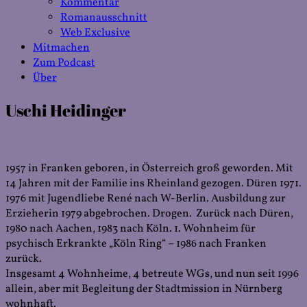
Kommentar
Romanausschnitt
Web Exclusive
Mitmachen
Zum Podcast
Über
Uschi Heidinger
1957 in Franken geboren, in Österreich groß geworden. Mit
14 Jahren mit der Familie ins Rheinland gezogen. Düren 1971.
1976 mit Jugendliebe René nach W-Berlin. Ausbildung zur
Erzieherin 1979 abgebrochen. Drogen. Zurück nach Düren,
1980 nach Aachen, 1983 nach Köln. 1. Wohnheim für
psychisch Erkrankte „Köln Ring“ – 1986 nach Franken
zurück.
Insgesamt 4 Wohnheime, 4 betreute WGs, und nun seit 1996
allein, aber mit Begleitung der Stadtmission in Nürnberg
wohnhaft.