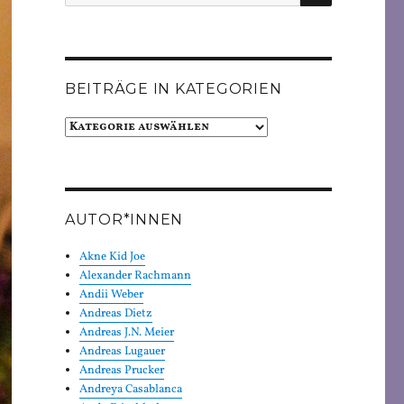
nach:
BEITRÄGE IN KATEGORIEN
Beiträge
in
Kategorien
AUTOR*INNEN
Akne Kid Joe
Alexander Rachmann
Andii Weber
Andreas Dietz
Andreas J.N. Meier
Andreas Lugauer
Andreas Prucker
Andreya Casablanca