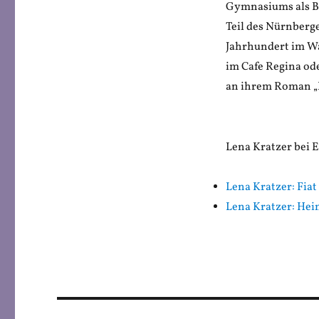
Gymnasiums als Bib
Teil des Nürnberge
Jahrhundert im Wa
im Cafe Regina od
an ihrem Roman „D
Lena Kratzer bei
Lena Kratzer: Fia
Lena Kratzer: Hei
Beitragsnavigation