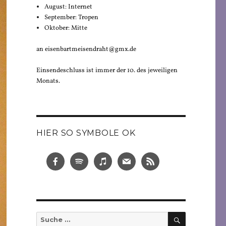
August: Internet
September: Tropen
Oktober: Mitte
an eisenbartmeisendraht@gmx.de
Einsendeschluss ist immer der 10. des jeweiligen
Monats.
HIER SO SYMBOLE OK
SUCHEN
Suche