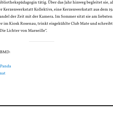
liothekspädagogin tätig. Über das Jahr hinweg begleitet sie, a
r Kerzenwerkstatt Kollektivs, eine Kerzenwerkstatt aus dem 19
ndel der Zeit mit der Kamera. Im Sommer sitzt sie am liebsten
er im Kiosk Rosenau, trinkt eisgekühlte Club Mate und schreibt
ie Lichter von Marseille“.
 EBMD:
t Panda
mat