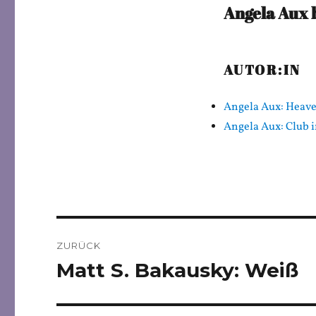
Angela Aux 
AUTOR:IN
Angela Aux: Heave
Angela Aux: Club 
Beitragsnavigation
ZURÜCK
Matt S. Bakausky: Weiß
Vorheriger
Beitrag: