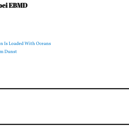
bei EBMD
n Is Loaded With Oceans
im Dunst