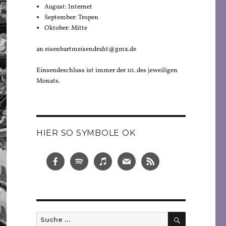
August: Internet
September: Tropen
Oktober: Mitte
an eisenbartmeisendraht@gmx.de
Einsendeschluss ist immer der 10. des jeweiligen
Monats.
HIER SO SYMBOLE OK
SUCHEN
Suche