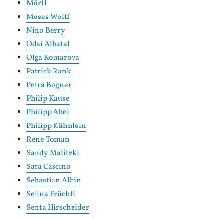
Mörtl
Moses Wolff
Nino Berry
Odai Albatal
Olga Komarova
Patrick Rank
Petra Bogner
Philip Kause
Philipp Abel
Philipp Kühnlein
Rene Toman
Sandy Malitzki
Sara Cascino
Sebastian Albin
Selina Früchtl
Senta Hirscheider