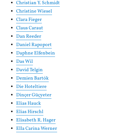
Christian Y. Schmidt
Christine Wiesel
Clara Fieger
Claus Caraut
Dan Reeder
Daniel Rapoport
Daphne Elfenbein
Das Wil
David Telgin
Demien Bartók
Die Hoteltiere
Dinçer Güçyeter
Elias Hauck
Elias Hirschl
Elisabeth R. Hager
Ella Carina Werner