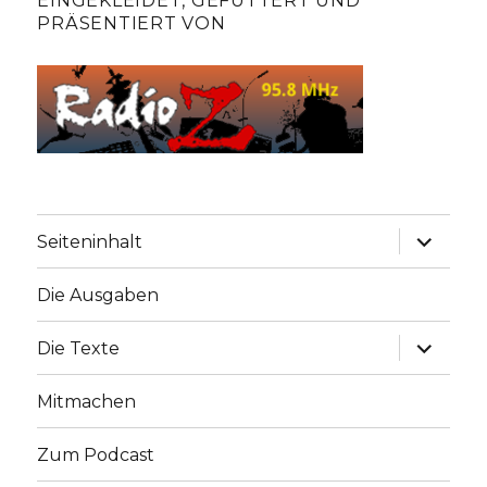
EINGEKLEIDET, GEFÜTTERT UND
PRÄSENTIERT VON
Unterme
Seiteninhalt
anzeige
Die Ausgaben
Unterme
Die Texte
anzeige
Mitmachen
Zum Podcast