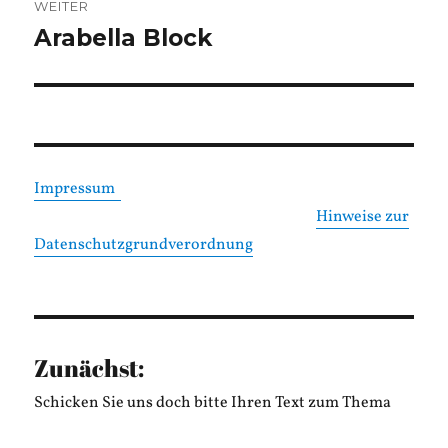
WEITER
Arabella Block
Nächster
Beitrag:
Impressum
Hinweise zur
Datenschutzgrundverordnung
Zunächst:
Schicken Sie uns doch bitte Ihren Text zum Thema