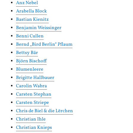
Anz Nebel
Arabella Block
Bastian Kienitz
Benjamin Weissinger
Benni Cullen
Bernd „Bird Berlin“ Pflaum
Bettsy Bär
Björn Bischoff
Blumenleere
Brigitte Hallbauer
Carolin Wabra
Carsten Stephan
Carsten Striepe
Chris de Biel & die Lërchen
Christian Ihle
Christian Knieps