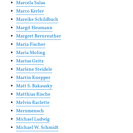
Marcela Salas
Marco Kerler
Mareike Schildbach
Margit Heumann
Margret Bernreuther
Maria Fischer
Maria Moling
Marius Geitz
Marlene Steidele
Martin Knepper
Matt S. Bakausky
Matthias Rische
Melvin Raclette
Merzmensch
Michael Ludwig
Michael W. Schmidt