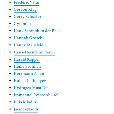
Frédéric Valin
Gereon Klug
Gerry Schuster
Gymmick
Hank Schmidt in der Beek
Hannah Grosch
Hanne Mausfeld
Hans-Hermann Plesch
Harald Kappel
Heike Fröhlich
Herrmann Asien
Holger Kellmeyer
Hydragea Must Die
Immanuel Reinschlüssel
Iulia Mladin
Jacinta Nandi