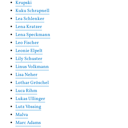
Krupski
Kuku Schrapnell
Lea Schlenker
Lena Kratzer
Lena Speckmann
Leo Fischer
Leonie Elpelt
Lily Schuster
Linus Volkmann
Lisa Neher
Lothar Gröschel
Luca Rihm
Lukas Ullinger
Lutz Vössing
Malva
Marc Adams