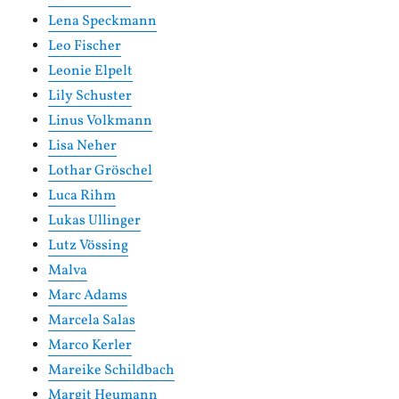
Lena Speckmann
Leo Fischer
Leonie Elpelt
Lily Schuster
Linus Volkmann
Lisa Neher
Lothar Gröschel
Luca Rihm
Lukas Ullinger
Lutz Vössing
Malva
Marc Adams
Marcela Salas
Marco Kerler
Mareike Schildbach
Margit Heumann