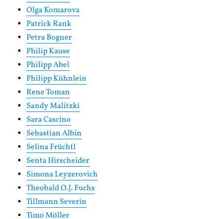
Olga Komarova
Patrick Rank
Petra Bogner
Philip Kause
Philipp Abel
Philipp Kühnlein
Rene Toman
Sandy Malitzki
Sara Cascino
Sebastian Albin
Selina Früchtl
Senta Hirscheider
Simona Leyzerovich
Theobald O.J. Fuchs
Tillmann Severin
Timo Möller