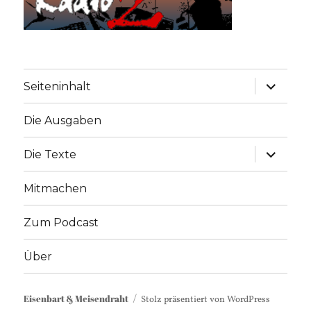
Unterme
Seiteninhalt
anzeige
Die Ausgaben
Unterme
Die Texte
anzeige
Mitmachen
Zum Podcast
Über
Eisenbart & Meisendraht
Stolz präsentiert von WordPress