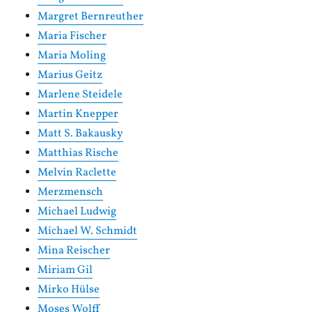
Margret Bernreuther
Maria Fischer
Maria Moling
Marius Geitz
Marlene Steidele
Martin Knepper
Matt S. Bakausky
Matthias Rische
Melvin Raclette
Merzmensch
Michael Ludwig
Michael W. Schmidt
Mina Reischer
Miriam Gil
Mirko Hülse
Moses Wolff