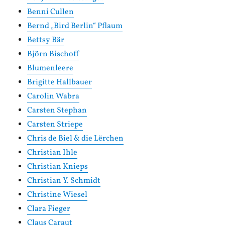
Benni Cullen
Bernd „Bird Berlin“ Pflaum
Bettsy Bär
Björn Bischoff
Blumenleere
Brigitte Hallbauer
Carolin Wabra
Carsten Stephan
Carsten Striepe
Chris de Biel & die Lërchen
Christian Ihle
Christian Knieps
Christian Y. Schmidt
Christine Wiesel
Clara Fieger
Claus Caraut