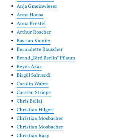
Anja Gmeinwieser
Anna Housa
Anna Krestel
Arthur Roscher
Bastian Kienitz
Bernadette Rauscher
Bernd „Bird Berlin“ Pflaum
Beyza Akar
Birgül Sahverdi
Carolin Wabra
Carsten Striepe
Chris Bellaj
Christian Hilgert
Christian Mosbacher
Christian Mosbacher
Christian Rasp