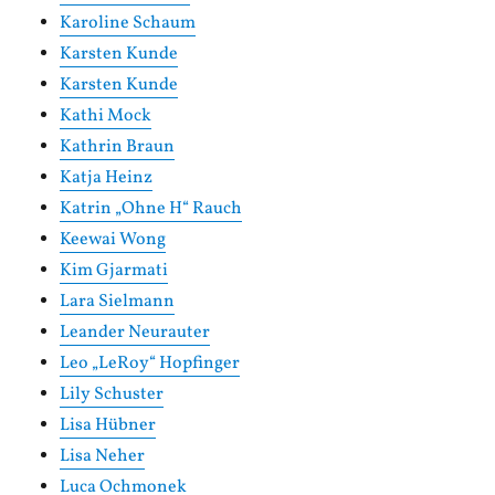
Karoline Schaum
Karsten Kunde
Karsten Kunde
Kathi Mock
Kathrin Braun
Katja Heinz
Katrin „Ohne H“ Rauch
Keewai Wong
Kim Gjarmati
Lara Sielmann
Leander Neurauter
Leo „LeRoy“ Hopfinger
Lily Schuster
Lisa Hübner
Lisa Neher
Luca Ochmonek