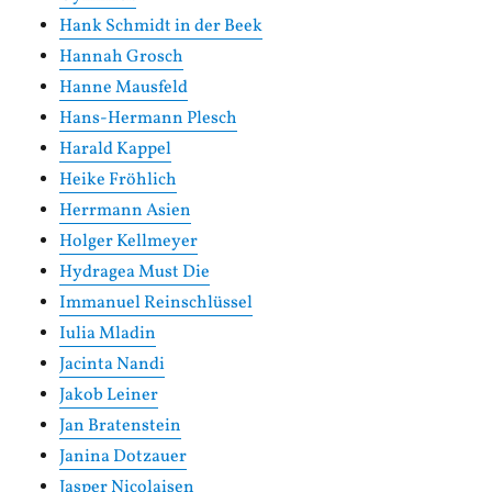
Hank Schmidt in der Beek
Hannah Grosch
Hanne Mausfeld
Hans-Hermann Plesch
Harald Kappel
Heike Fröhlich
Herrmann Asien
Holger Kellmeyer
Hydragea Must Die
Immanuel Reinschlüssel
Iulia Mladin
Jacinta Nandi
Jakob Leiner
Jan Bratenstein
Janina Dotzauer
Jasper Nicolaisen