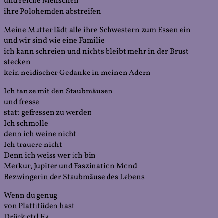
und reiche Menschen
ihre Polohemden abstreifen
Meine Mutter lädt alle ihre Schwestern zum Essen ein
und wir sind wie eine Familie
ich kann schreien und nichts bleibt mehr in der Brust
stecken
kein neidischer Gedanke in meinen Adern
Ich tanze mit den Staubmäusen
und fresse
statt gefressen zu werden
Ich schmolle
denn ich weine nicht
Ich trauere nicht
Denn ich weiss wer ich bin
Merkur, Jupiter und Faszination Mond
Bezwingerin der Staubmäuse des Lebens
Wenn du genug
von Plattitüden hast
Drück ctrl F4