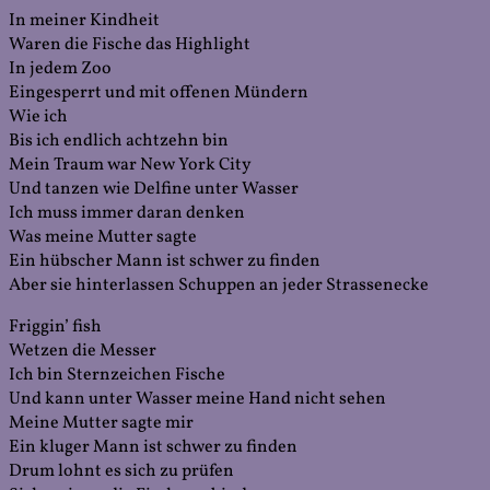
In meiner Kindheit
Waren die Fische das Highlight
In jedem Zoo
Eingesperrt und mit offenen Mündern
Wie ich
Bis ich endlich achtzehn bin
Mein Traum war New York City
Und tanzen wie Delfine unter Wasser
Ich muss immer daran denken
Was meine Mutter sagte
Ein hübscher Mann ist schwer zu finden
Aber sie hinterlassen Schuppen an jeder Strassenecke
Friggin’ fish
Wetzen die Messer
Ich bin Sternzeichen Fische
Und kann unter Wasser meine Hand nicht sehen
Meine Mutter sagte mir
Ein kluger Mann ist schwer zu finden
Drum lohnt es sich zu prüfen