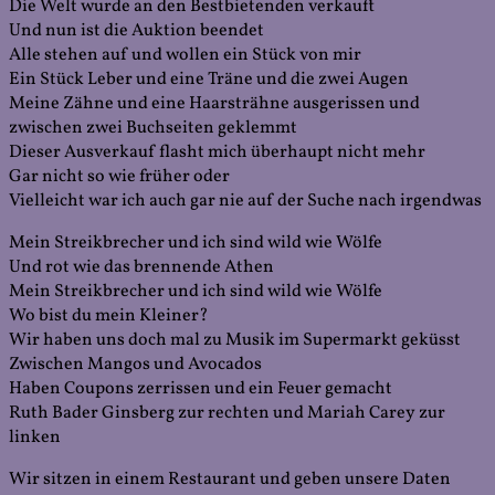
Die Welt wurde an den Bestbietenden verkauft
Und nun ist die Auktion beendet
Alle stehen auf und wollen ein Stück von mir
Ein Stück Leber und eine Träne und die zwei Augen
Meine Zähne und eine Haarsträhne ausgerissen und
zwischen zwei Buchseiten geklemmt
Dieser Ausverkauf flasht mich überhaupt nicht mehr
Gar nicht so wie früher oder
Vielleicht war ich auch gar nie auf der Suche nach irgendwas
Mein Streikbrecher und ich sind wild wie Wölfe
Und rot wie das brennende Athen
Mein Streikbrecher und ich sind wild wie Wölfe
Wo bist du mein Kleiner?
Wir haben uns doch mal zu Musik im Supermarkt geküsst
Zwischen Mangos und Avocados
Haben Coupons zerrissen und ein Feuer gemacht
Ruth Bader Ginsberg zur rechten und Mariah Carey zur
linken
Wir sitzen in einem Restaurant und geben unsere Daten