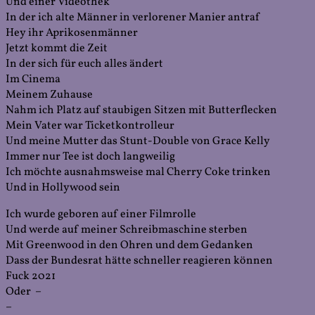
Und einer Videothek
In der ich alte Männer in verlorener Manier antraf
Hey ihr Aprikosenmänner
Jetzt kommt die Zeit
In der sich für euch alles ändert
Im Cinema
Meinem Zuhause
Nahm ich Platz auf staubigen Sitzen mit Butterflecken
Mein Vater war Ticketkontrolleur
Und meine Mutter das Stunt-Double von Grace Kelly
Immer nur Tee ist doch langweilig
Ich möchte ausnahmsweise mal Cherry Coke trinken
Und in Hollywood sein
Ich wurde geboren auf einer Filmrolle
Und werde auf meiner Schreibmaschine sterben
Mit Greenwood in den Ohren und dem Gedanken
Dass der Bundesrat hätte schneller reagieren können
Fuck 2021
Oder –
–