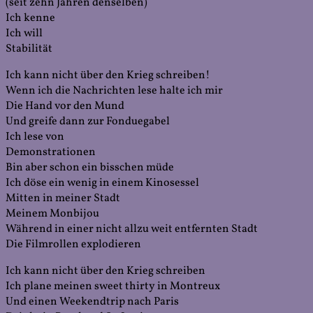
(seit zehn Jahren denselben)
Ich kenne
Ich will
Stabilität
Ich kann nicht über den Krieg schreiben!
Wenn ich die Nachrichten lese halte ich mir
Die Hand vor den Mund
Und greife dann zur Fonduegabel
Ich lese von
Demonstrationen
Bin aber schon ein bisschen müde
Ich döse ein wenig in einem Kinosessel
Mitten in meiner Stadt
Meinem Monbijou
Während in einer nicht allzu weit entfernten Stadt
Die Filmrollen explodieren
Ich kann nicht über den Krieg schreiben
Ich plane meinen sweet thirty in Montreux
Und einen Weekendtrip nach Paris