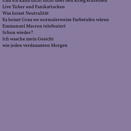
Und ich kann nicht nicht über den Krieg schreiben
Live Ticker und Panikattacken
Was heisst Neutralität
Es heisst Grau wo normalerweise Farbstufen wären
Emmanuel Macron telefoniert
Schon wieder?
Ich wasche mein Gesicht
wie jeden verdammten Morgen