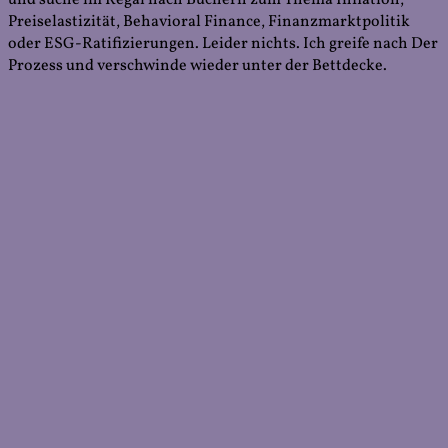
und suche im Regal nach Büchern zum Thema Inflation,
Preiselastizität, Behavioral Finance, Finanzmarktpolitik
oder ESG-Ratifizierungen. Leider nichts. Ich greife nach Der
Prozess und verschwinde wieder unter der Bettdecke.