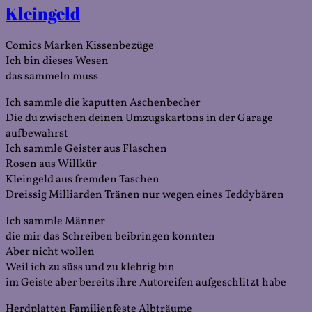
Apr
Kleingeld
Comics Marken Kissenbezüge
Ich bin dieses Wesen
das sammeln muss
Ich sammle die kaputten Aschenbecher
Die du zwischen deinen Umzugskartons in der Garage
aufbewahrst
Ich sammle Geister aus Flaschen
Rosen aus Willkür
Kleingeld aus fremden Taschen
Dreissig Milliarden Tränen nur wegen eines Teddybären
Ich sammle Männer
die mir das Schreiben beibringen könnten
Aber nicht wollen
Weil ich zu süss und zu klebrig bin
im Geiste aber bereits ihre Autoreifen aufgeschlitzt habe
Herdplatten Familienfeste Albträume