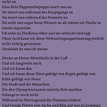
nicht an
Eine fette Pappmachepuppe starrt uns an
Sie starrt uns während des Hauptgangs an
Sie starrt uns während des Desserts an
Sie sieht uns sogar beim Weinen zu als wären wir Fische in
einem Aquarium
Ich sehe zu Dladlinia rüber und sie schluckt und sagt
Ohne Acid kann ich diese Weltuntergangsstimmung einfach
nicht richtig geniessen
Verstehst du was ich meine
Denke an kleine Metallteile in der Luft
Und ich langweile mich
Und ich hasse das
Und ich hasse diese Hitze gefolgt von Regen gefolgt von
Kälte gefolgt von Feuer
Die Stadt und die Menschen
Die den Olymp bestaunen und ein Foto machen
Solange er noch steht
Während im Hintergrund die Flammen lodern
Und riesige Fluten von Asche und Blut auf uns zu kommen