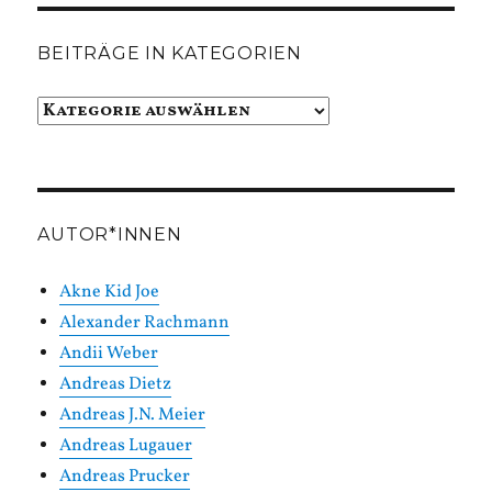
BEITRÄGE IN KATEGORIEN
Beiträge
in
Kategorien
AUTOR*INNEN
Akne Kid Joe
Alexander Rachmann
Andii Weber
Andreas Dietz
Andreas J.N. Meier
Andreas Lugauer
Andreas Prucker