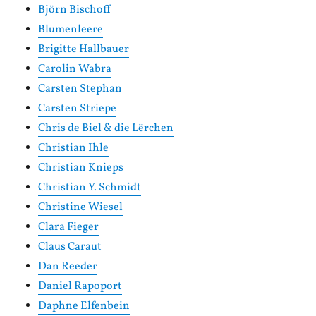
Björn Bischoff
Blumenleere
Brigitte Hallbauer
Carolin Wabra
Carsten Stephan
Carsten Striepe
Chris de Biel & die Lërchen
Christian Ihle
Christian Knieps
Christian Y. Schmidt
Christine Wiesel
Clara Fieger
Claus Caraut
Dan Reeder
Daniel Rapoport
Daphne Elfenbein