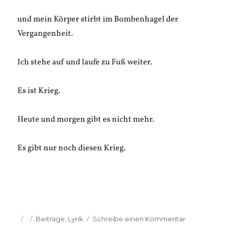
und mein Körper stirbt im Bombenhagel der
Vergangenheit.
Ich stehe auf und laufe zu Fuß weiter.
Es ist Krieg.
Heute und morgen gibt es nicht mehr.
Es gibt nur noch diesen Krieg.
Veröffentlicht
Kategorien
zu
Beiträge
,
Lyrik
Schreibe einen Kommentar