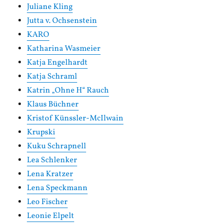
Juliane Kling
Jutta v. Ochsenstein
KARO
Katharina Wasmeier
Katja Engelhardt
Katja Schraml
Katrin „Ohne H“ Rauch
Klaus Büchner
Kristof Künssler-McIlwain
Krupski
Kuku Schrapnell
Lea Schlenker
Lena Kratzer
Lena Speckmann
Leo Fischer
Leonie Elpelt