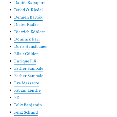
Daniel Rapoport
David O. Riedel
Demien Bartók
Dieter Radke
Dietrich Köhlert
Dominik Karl
Doris Hanslbauer
Ella:r Gülden
Enrique Fiß
Esther Sambale
Esther Sambale
Eve Massacre
Fabian Lenthe
FD
Felix Benjamin
Felix Schmid