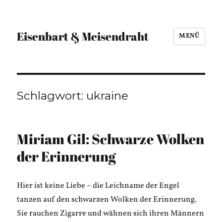
Eisenbart & Meisendraht
MENÜ
Schlagwort:
ukraine
Miriam Gil: Schwarze Wolken
der Erinnerung
Hier ist keine Liebe – die Leichname der Engel
tanzen auf den schwarzen Wolken der Erinnerung.
Sie rauchen Zigarre und wähnen sich ihren Männern