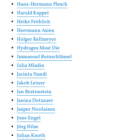
Hans-Hermann Plesch
Harald Kappel
Heike Fröhlich
Herrmann Asien
Holger Kellmeyer
Hydragea Must Die
Immanuel Reinschlüssel
Iulia Mladin
Jacinta Nandi
Jakob Leiner
Jan Bratenstein
Janina Dotzauer
Jasper Nicolaisen
Jone Engel
Jörg Hilse
Julian Knoth