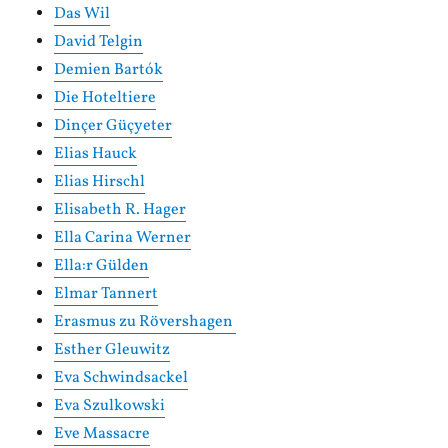
Das Wil
David Telgin
Demien Bartók
Die Hoteltiere
Dinçer Güçyeter
Elias Hauck
Elias Hirschl
Elisabeth R. Hager
Ella Carina Werner
Ella:r Gülden
Elmar Tannert
Erasmus zu Rövershagen
Esther Gleuwitz
Eva Schwindsackel
Eva Szulkowski
Eve Massacre