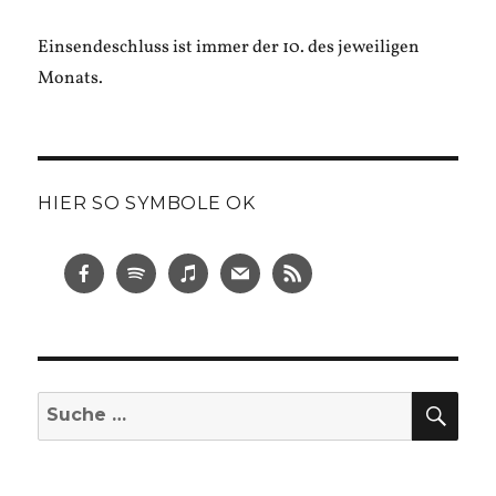
Einsendeschluss ist immer der 10. des jeweiligen
Monats.
HIER SO SYMBOLE OK
SUC
Suche
nach: