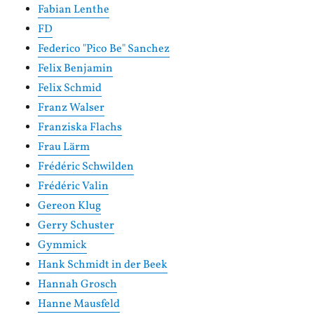
Fabian Lenthe
FD
Federico "Pico Be" Sanchez
Felix Benjamin
Felix Schmid
Franz Walser
Franziska Flachs
Frau Lärm
Frédéric Schwilden
Frédéric Valin
Gereon Klug
Gerry Schuster
Gymmick
Hank Schmidt in der Beek
Hannah Grosch
Hanne Mausfeld