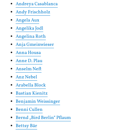
Andreya Casablanca
Andy Frischholz
Angela Aux
Angelika Jodl
Angelina Roth
Anja Gmeinwieser
Anna Housa
Anne D. Plau
Anselm Neft
Anz Nebel
Arabella Block
Bastian Kienitz
Benjamin Weissinger
Benni Cullen
Bernd „Bird Berlin“ Pflaum
Bettsy Bär