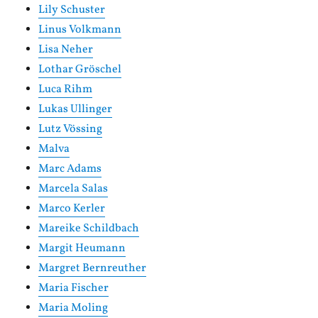
Lily Schuster
Linus Volkmann
Lisa Neher
Lothar Gröschel
Luca Rihm
Lukas Ullinger
Lutz Vössing
Malva
Marc Adams
Marcela Salas
Marco Kerler
Mareike Schildbach
Margit Heumann
Margret Bernreuther
Maria Fischer
Maria Moling