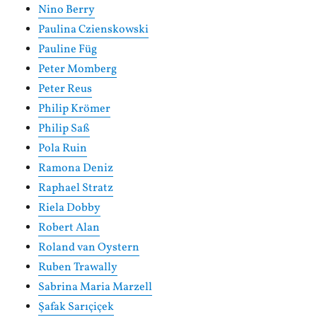
Nino Berry
Paulina Czienskowski
Pauline Füg
Peter Momberg
Peter Reus
Philip Krömer
Philip Saß
Pola Ruin
Ramona Deniz
Raphael Stratz
Riela Dobby
Robert Alan
Roland van Oystern
Ruben Trawally
Sabrina Maria Marzell
Şafak Sarıçiçek