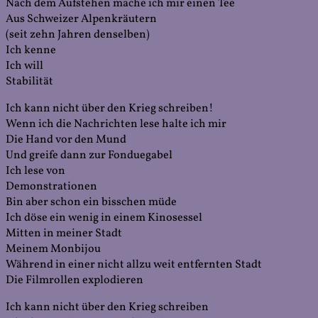
Nach dem Aufstehen mache ich mir einen Tee
Aus Schweizer Alpenkräutern
(seit zehn Jahren denselben)
Ich kenne
Ich will
Stabilität
Ich kann nicht über den Krieg schreiben!
Wenn ich die Nachrichten lese halte ich mir
Die Hand vor den Mund
Und greife dann zur Fonduegabel
Ich lese von
Demonstrationen
Bin aber schon ein bisschen müde
Ich döse ein wenig in einem Kinosessel
Mitten in meiner Stadt
Meinem Monbijou
Während in einer nicht allzu weit entfernten Stadt
Die Filmrollen explodieren
Ich kann nicht über den Krieg schreiben