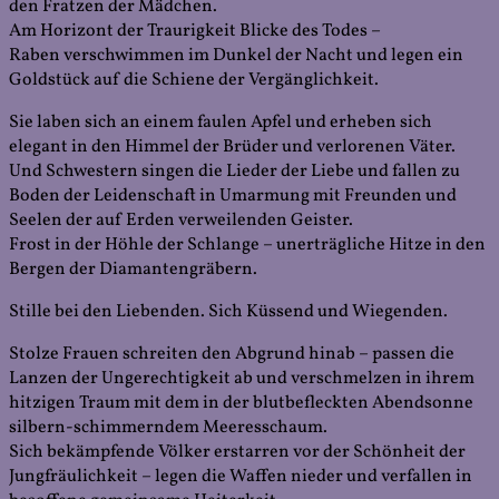
den Fratzen der Mädchen.
Am Horizont der Traurigkeit Blicke des Todes –
Raben verschwimmen im Dunkel der Nacht und legen ein
Goldstück auf die Schiene der Vergänglichkeit.
Sie laben sich an einem faulen Apfel und erheben sich
elegant in den Himmel der Brüder und verlorenen Väter.
Und Schwestern singen die Lieder der Liebe und fallen zu
Boden der Leidenschaft in Umarmung mit Freunden und
Seelen der auf Erden verweilenden Geister.
Frost in der Höhle der Schlange – unerträgliche Hitze in den
Bergen der Diamantengräbern.
Stille bei den Liebenden. Sich Küssend und Wiegenden.
Stolze Frauen schreiten den Abgrund hinab – passen die
Lanzen der Ungerechtigkeit ab und verschmelzen in ihrem
hitzigen Traum mit dem in der blutbefleckten Abendsonne
silbern-schimmerndem Meeresschaum.
Sich bekämpfende Völker erstarren vor der Schönheit der
Jungfräulichkeit – legen die Waffen nieder und verfallen in