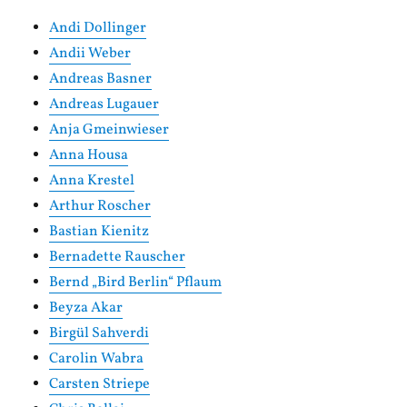
Andi Dollinger
Andii Weber
Andreas Basner
Andreas Lugauer
Anja Gmeinwieser
Anna Housa
Anna Krestel
Arthur Roscher
Bastian Kienitz
Bernadette Rauscher
Bernd „Bird Berlin“ Pflaum
Beyza Akar
Birgül Sahverdi
Carolin Wabra
Carsten Striepe