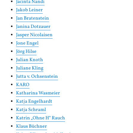
Jacinta Nandi
Jakob Leiner
Jan Bratenstein
Janina Dotzauer
Jasper Nicolaisen
Jone Engel
Jörg Hilse
Julian Knoth
Juliane Kling
Jutta v. Ochsenstein
KARO
Katharina Wasmeier
Katja Engelhardt
Katja Schraml
Katrin „Ohne H“ Rauch
Klaus Büchner