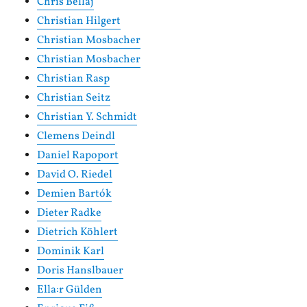
Chris Bellaj
Christian Hilgert
Christian Mosbacher
Christian Mosbacher
Christian Rasp
Christian Seitz
Christian Y. Schmidt
Clemens Deindl
Daniel Rapoport
David O. Riedel
Demien Bartók
Dieter Radke
Dietrich Köhlert
Dominik Karl
Doris Hanslbauer
Ella:r Gülden