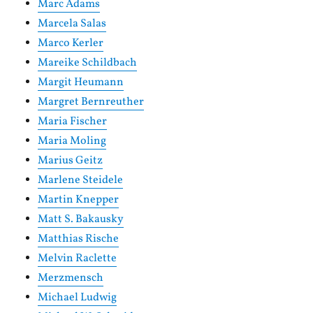
Marc Adams
Marcela Salas
Marco Kerler
Mareike Schildbach
Margit Heumann
Margret Bernreuther
Maria Fischer
Maria Moling
Marius Geitz
Marlene Steidele
Martin Knepper
Matt S. Bakausky
Matthias Rische
Melvin Raclette
Merzmensch
Michael Ludwig