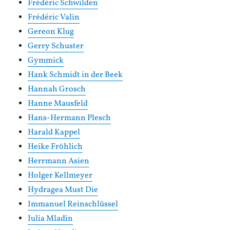
Frédéric Schwilden
Frédéric Valin
Gereon Klug
Gerry Schuster
Gymmick
Hank Schmidt in der Beek
Hannah Grosch
Hanne Mausfeld
Hans-Hermann Plesch
Harald Kappel
Heike Fröhlich
Herrmann Asien
Holger Kellmeyer
Hydragea Must Die
Immanuel Reinschlüssel
Iulia Mladin