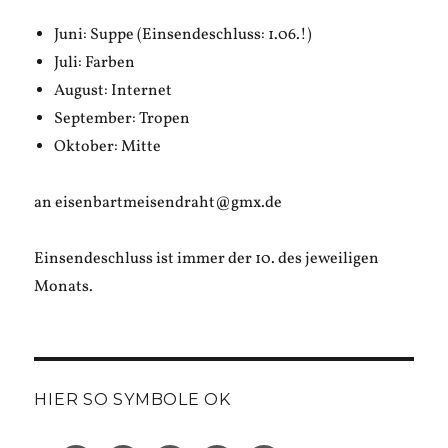
schreiben
Juni: Suppe (Einsendeschluss: 1.06.!)
Juli: Farben
August: Internet
September: Tropen
Oktober: Mitte
an eisenbartmeisendraht@gmx.de
Einsendeschluss ist immer der 10. des jeweiligen
Monats.
HIER SO SYMBOLE OK