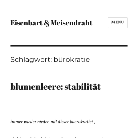
Eisenbart & Meisendraht
MENÜ
Schlagwort:
bürokratie
blumenleere: stabilität
immer wieder nieder, mit dieser buerokratie!
,