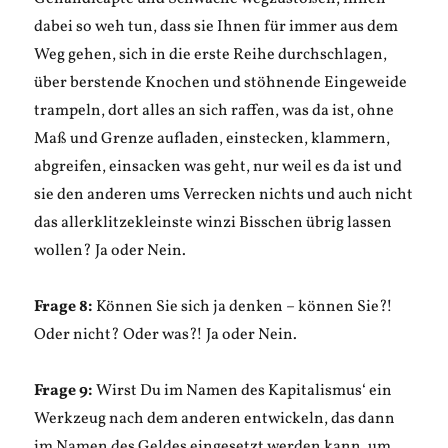
dabei so weh tun, dass sie Ihnen für immer aus dem
Weg gehen, sich in die erste Reihe durchschlagen,
über berstende Knochen und stöhnende Eingeweide
trampeln, dort alles an sich raffen, was da ist, ohne
Maß und Grenze aufladen, einstecken, klammern,
abgreifen, einsacken was geht, nur weil es da ist und
sie den anderen ums Verrecken nichts und auch nicht
das allerklitzekleinste winzi Bisschen übrig lassen
wollen? Ja oder Nein.
Frage 8:
Können Sie sich ja denken – können Sie?!
Oder nicht? Oder was?! Ja oder Nein.
Frage 9:
Wirst Du im Namen des Kapitalismus‘ ein
Werkzeug nach dem anderen entwickeln, das dann
im Namen des Geldes eingesetzt werden kann, um