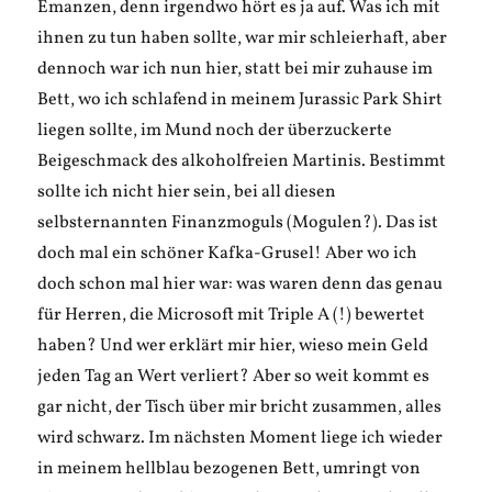
Emanzen, denn irgendwo hört es ja auf. Was ich mit
ihnen zu tun haben sollte, war mir schleierhaft, aber
dennoch war ich nun hier, statt bei mir zuhause im
Bett, wo ich schlafend in meinem Jurassic Park Shirt
liegen sollte, im Mund noch der überzuckerte
Beigeschmack des alkoholfreien Martinis. Bestimmt
sollte ich nicht hier sein, bei all diesen
selbsternannten Finanzmoguls (Mogulen?). Das ist
doch mal ein schöner Kafka-Grusel! Aber wo ich
doch schon mal hier war: was waren denn das genau
für Herren, die Microsoft mit Triple A (!) bewertet
haben? Und wer erklärt mir hier, wieso mein Geld
jeden Tag an Wert verliert? Aber so weit kommt es
gar nicht, der Tisch über mir bricht zusammen, alles
wird schwarz. Im nächsten Moment liege ich wieder
in meinem hellblau bezogenen Bett, umringt von