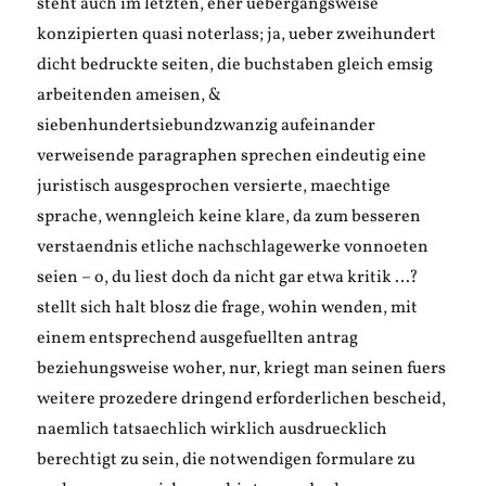
steht auch im letzten, eher uebergangsweise
konzipierten quasi noterlass; ja, ueber zweihundert
dicht bedruckte seiten, die buchstaben gleich emsig
arbeitenden ameisen, &
siebenhundertsiebundzwanzig aufeinander
verweisende paragraphen sprechen eindeutig eine
juristisch ausgesprochen versierte, maechtige
sprache, wenngleich keine klare, da zum besseren
verstaendnis etliche nachschlagewerke vonnoeten
seien – o, du liest doch da nicht gar etwa kritik …?
stellt sich halt blosz die frage, wohin wenden, mit
einem entsprechend ausgefuellten antrag
beziehungsweise woher, nur, kriegt man seinen fuers
weitere prozedere dringend erforderlichen bescheid,
naemlich tatsaechlich wirklich ausdruecklich
berechtigt zu sein, die notwendigen formulare zu