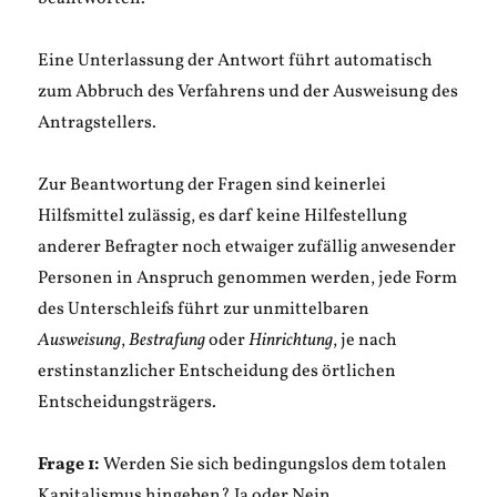
Grusel!
Eine Unterlassung der Antwort führt automatisch
zum Abbruch des Verfahrens und der Ausweisung des
Antragstellers.
Zur Beantwortung der Fragen sind keinerlei
Hilfsmittel zulässig, es darf keine Hilfestellung
anderer Befragter noch etwaiger zufällig anwesender
Personen in Anspruch genommen werden, jede Form
des Unterschleifs führt zur unmittelbaren
Ausweisung
,
Bestrafung
oder
Hinrichtung
, je nach
erstinstanzlicher Entscheidung des örtlichen
Entscheidungsträgers.
Frage 1:
Werden Sie sich bedingungslos dem totalen
Kapitalismus hingeben? Ja oder Nein.