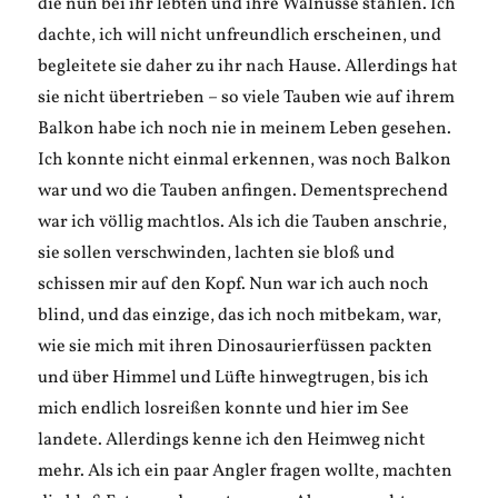
die nun bei ihr lebten und ihre Walnüsse stahlen. Ich
dachte, ich will nicht unfreundlich erscheinen, und
begleitete sie daher zu ihr nach Hause. Allerdings hat
sie nicht übertrieben – so viele Tauben wie auf ihrem
Balkon habe ich noch nie in meinem Leben gesehen.
Ich konnte nicht einmal erkennen, was noch Balkon
war und wo die Tauben anfingen. Dementsprechend
war ich völlig machtlos. Als ich die Tauben anschrie,
sie sollen verschwinden, lachten sie bloß und
schissen mir auf den Kopf. Nun war ich auch noch
blind, und das einzige, das ich noch mitbekam, war,
wie sie mich mit ihren Dinosaurierfüssen packten
und über Himmel und Lüfte hinwegtrugen, bis ich
mich endlich losreißen konnte und hier im See
landete. Allerdings kenne ich den Heimweg nicht
mehr. Als ich ein paar Angler fragen wollte, machten