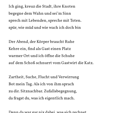
Ich ging, kreuz die Stadt, ihre Knoten
begegne dem Wahn und sei’m Sinn
sprech mit Lebenden, spreche mit Toten.
spür, wie müd und wie wach ich doch bin
Der Abend, der Körper braucht Ruhe
Kehre ein, find als Gast einen Platz
warmer Ort und ich öffne die Schuhe
auf dem Schoß schnurrt vom Gastwirt die Katz.
Zartheit, Suche, Flucht und Verwirrung
Bot mein Tag. Als ich von ihm sprach
zu dir. Sitznachbar. Zufallsbegegnung,
da fragst du, was ich eigentlich mach.
Denn da war gar nix dabei, was sich rechnet