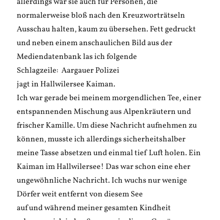
allerdings war sie auch für Personen, die
normalerweise bloß nach den Kreuzworträtseln
Ausschau halten, kaum zu übersehen. Fett gedruckt
und neben einem anschaulichen Bild aus der
Mediendatenbank las ich folgende
Schlagzeile: Aargauer Polizei
jagt in Hallwilersee Kaiman.
Ich war gerade bei meinem morgendlichen Tee, einer
entspannenden Mischung aus Alpenkräutern und
frischer Kamille. Um diese Nachricht aufnehmen zu
können, musste ich allerdings sicherheitshalber
meine Tasse absetzen und einmal tief Luft holen. Ein
Kaiman im Hallwilersee! Das war schon eine eher
ungewöhnliche Nachricht. Ich wuchs nur wenige
Dörfer weit entfernt von diesem See
auf und während meiner gesamten Kindheit