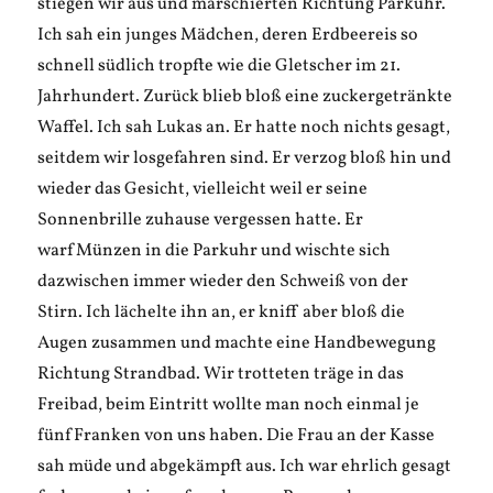
stiegen wir aus und marschierten Richtung Parkuhr.
Ich sah ein junges Mädchen, deren Erdbeereis so
schnell südlich tropfte wie die Gletscher im 21.
Jahrhundert. Zurück blieb bloß eine zuckergetränkte
Waffel. Ich sah Lukas an. Er hatte noch nichts gesagt,
seitdem wir losgefahren sind. Er verzog bloß hin und
wieder das Gesicht, vielleicht weil er seine
Sonnenbrille zuhause vergessen hatte. Er
warf Münzen in die Parkuhr und wischte sich
dazwischen immer wieder den Schweiß von der
Stirn. Ich lächelte ihn an, er kniff aber bloß die
Augen zusammen und machte eine Handbewegung
Richtung Strandbad. Wir trotteten träge in das
Freibad, beim Eintritt wollte man noch einmal je
fünf Franken von uns haben. Die Frau an der Kasse
sah müde und abgekämpft aus. Ich war ehrlich gesagt