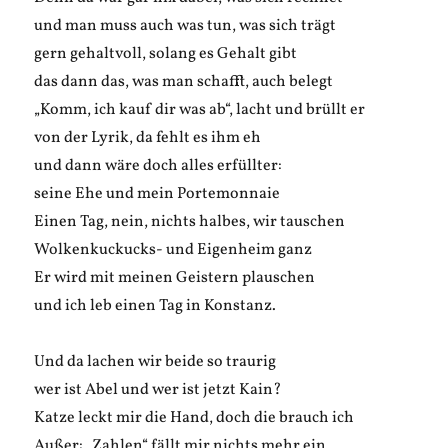
und man muss auch was tun, was sich trägt
gern gehaltvoll, solang es Gehalt gibt
das dann das, was man schafft, auch belegt
„Komm, ich kauf dir was ab“, lacht und brüllt er
von der Lyrik, da fehlt es ihm eh
und dann wäre doch alles erfüllter:
seine Ehe und mein Portemonnaie
Einen Tag, nein, nichts halbes, wir tauschen
Wolkenkuckucks- und Eigenheim ganz
Er wird mit meinen Geistern plauschen
und ich leb einen Tag in Konstanz.
Und da lachen wir beide so traurig
wer ist Abel und wer ist jetzt Kain?
Katze leckt mir die Hand, doch die brauch ich
Außer: „Zahlen“ fällt mir nichts mehr ein.