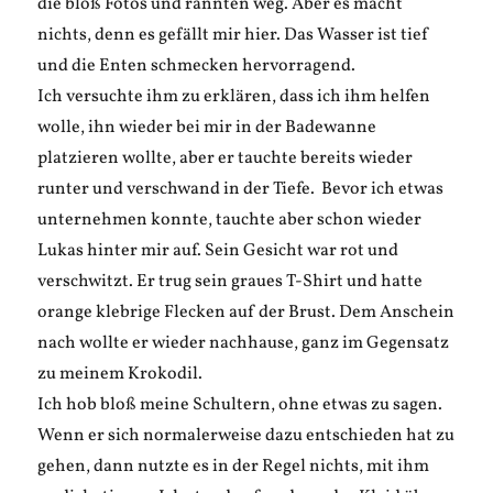
die bloß Fotos und rannten weg. Aber es macht
nichts, denn es gefällt mir hier. Das Wasser ist tief
und die Enten schmecken hervorragend.
Ich versuchte ihm zu erklären, dass ich ihm helfen
wolle, ihn wieder bei mir in der Badewanne
platzieren wollte, aber er tauchte bereits wieder
runter und verschwand in der Tiefe. Bevor ich etwas
unternehmen konnte, tauchte aber schon wieder
Lukas hinter mir auf. Sein Gesicht war rot und
verschwitzt. Er trug sein graues T-Shirt und hatte
orange klebrige Flecken auf der Brust. Dem Anschein
nach wollte er wieder nachhause, ganz im Gegensatz
zu meinem Krokodil.
Ich hob bloß meine Schultern, ohne etwas zu sagen.
Wenn er sich normalerweise dazu entschieden hat zu
gehen, dann nutzte es in der Regel nichts, mit ihm