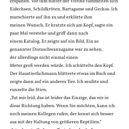
erspähen. Vor ihm hinter der Vitrine tummelten sich
Eidechsen, Schildkröten, Bartagame und Geckos. Ich
marschierte auf ihn zu und erklärte ihm
meinen Wunsch. Er kratzte sich am Kopf, sagte ein
paar Mal verstehe und griff dann nach
einem Katalog. Er zeigte auf ein Bild. Ein so
genannter Dornschwanzagame war zu sehen,
der allerdings nicht einmal einen
Meter groß werden würde. Ich schüttelte den Kopf.
Der Haustierfachmann blätterte etwas im Buch und
zeigte dann auf ein anderes Tier. Ich seufzte und
runzelte die Stirn.
„Tut mir leid, das ist leider das Einzige, das wir in
diese Richtung haben. Wenn Sie möchten, kann ich
noch meinen Kollegen rufen, der kennt sich besser
aus mit der Haltung von größeren Reptilien.“