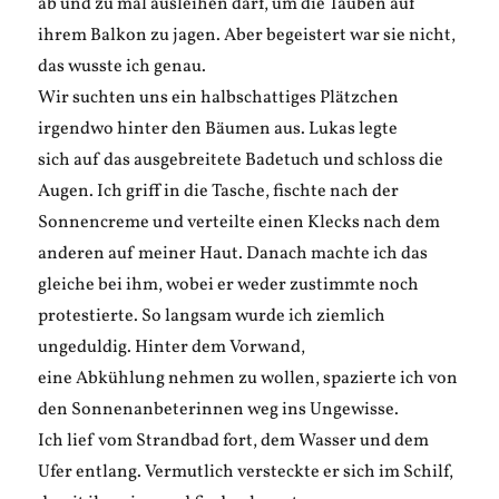
ab und zu mal ausleihen darf, um die Tauben auf
ihrem Balkon zu jagen. Aber begeistert war sie nicht,
das wusste ich genau.
Wir suchten uns ein halbschattiges Plätzchen
irgendwo hinter den Bäumen aus. Lukas legte
sich auf das ausgebreitete Badetuch und schloss die
Augen. Ich griff in die Tasche, fischte nach der
Sonnencreme und verteilte einen Klecks nach dem
anderen auf meiner Haut. Danach machte ich das
gleiche bei ihm, wobei er weder zustimmte noch
protestierte. So langsam wurde ich ziemlich
ungeduldig. Hinter dem Vorwand,
eine Abkühlung nehmen zu wollen, spazierte ich von
den Sonnenanbeterinnen weg ins Ungewisse.
Ich lief vom Strandbad fort, dem Wasser und dem
Ufer entlang. Vermutlich versteckte er sich im Schilf,