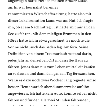
abgewogen hatte, rief ich meinen Bruder Lukas
an. Er war Journalist bei einer
renommierten Wirtschaftszeitung, hatte also mit
dieser Lokalsensation kaum was am Hut. Ich fragte
ihn, ob er am Nachmittag Lust hätte, mit mir an den
See zu fahren. Mit dem miefigen Brummen in den
Hörer hatte ich in etwa gerechnet. Er mochte die
Sonne nicht, auch das Baden lag ihm fern. Seine
Definition von einem Traumurlaub bestand darin,
jedes Jahr an denselben Ort in dasselbe Haus zu
fahren, jenes dann nur zum Lebensmittel einkaufen
zu verlassen und dann den ganzen Tag fernzusehen.
Wenn es dazu noch zwei Wochen lang regnete, umso
besser. Heute war ich aber dummerweise auf ihn
angewiesen. Ich hatte kein Auto, konnte selber nicht
fahren und für den alle zwei Stunden fahrenden,