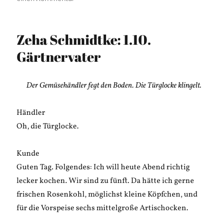
Welt
ohne
Gesicht
Zeha Schmidtke: 1.10.
Gärtnervater
Der Gemüsehändler fegt den Boden. Die Türglocke klingelt.
Händler
Oh, die Türglocke.
Kunde
Guten Tag. Folgendes: Ich will heute Abend richtig
lecker kochen. Wir sind zu fünft. Da hätte ich gerne
frischen Rosenkohl, möglichst kleine Köpfchen, und
für die Vorspeise sechs mittelgroße Artischocken.