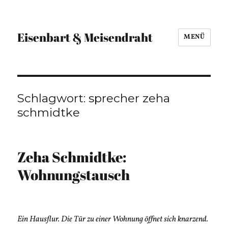
Eisenbart & Meisendraht
MENÜ
Schlagwort:
sprecher zeha
schmidtke
Zeha Schmidtke:
Wohnungstausch
Ein Hausflur. Die Tür zu einer Wohnung öffnet sich knarzend.