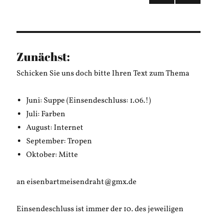
NÄC
der
HSTE
SEIT
Beiträge
E
Zunächst:
Schicken Sie uns doch bitte Ihren Text zum Thema
Juni: Suppe (Einsendeschluss: 1.06.!)
Juli: Farben
August: Internet
September: Tropen
Oktober: Mitte
an eisenbartmeisendraht@gmx.de
Einsendeschluss ist immer der 10. des jeweiligen