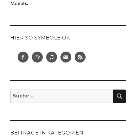
Monats.
HIER SO SYMBOLE OK
SUC
Suche
nach:
BEITRÄGE IN KATEGORIEN