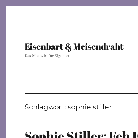
Eisenbart & Meisendraht
Das Magazin für Eigenart
Schlagwort:
sophie stiller
Sophie Stiller: Feb 