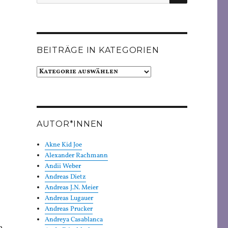
nach:
BEITRÄGE IN KATEGORIEN
Beiträge
in
Kategorien
AUTOR*INNEN
Akne Kid Joe
Alexander Rachmann
Andii Weber
Andreas Dietz
Andreas J.N. Meier
Andreas Lugauer
Andreas Prucker
Andreya Casablanca