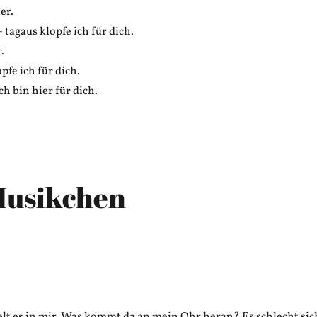
er.
– tagaus klopfe ich für dich.
.
pfe ich für dich.
h bin hier für dich.
 Musikchen