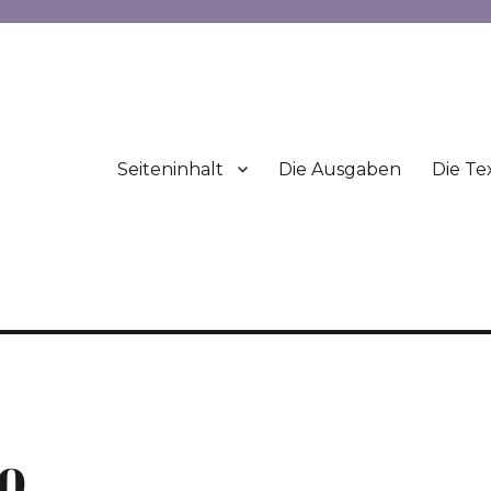
Seiteninhalt
Die Ausgaben
Die Te
10