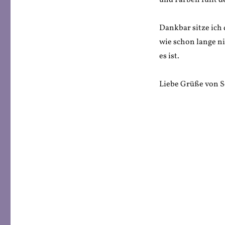
und Farben füllt 
Dankbar sitze ich 
wie schon lange ni
es ist.
Liebe Grüße von 