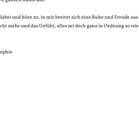
den ganzen Raum aus.
dabei und höre zu, in mir breitet sich eine Ruhe und Freude aus
cht mehr und das Gefühl, alles sei doch ganz in Ordnung so wie
Sophie