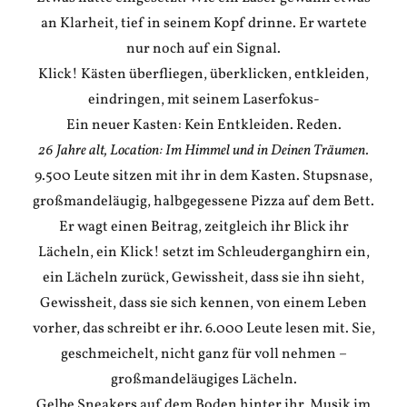
an Klarheit, tief in seinem Kopf drinne. Er wartete
nur noch auf ein Signal.
Klick! Kästen überfliegen, überklicken, entkleiden,
eindringen, mit seinem Laserfokus-
Ein neuer Kasten: Kein Entkleiden. Reden.
26 Jahre alt, Location: Im Himmel und in Deinen Träumen.
9.500 Leute sitzen mit ihr in dem Kasten. Stupsnase,
großmandeläugig, halbgegessene Pizza auf dem Bett.
Er wagt einen Beitrag, zeitgleich ihr Blick ihr
Lächeln, ein Klick! setzt im Schleuderganghirn ein,
ein Lächeln zurück, Gewissheit, dass sie ihn sieht,
Gewissheit, dass sie sich kennen, von einem Leben
vorher, das schreibt er ihr. 6.000 Leute lesen mit. Sie,
geschmeichelt, nicht ganz für voll nehmen –
großmandeläugiges Lächeln.
Gelbe Sneakers auf dem Boden hinter ihr. Musik im