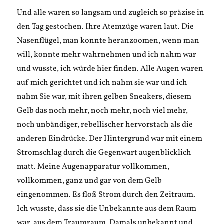
Und alle waren so langsam und zugleich so präzise in
den Tag gestochen. Ihre Atemzüge waren laut. Die
Nasenflügel, man konnte heranzoomen, wenn man
will, konnte mehr wahrnehmen und ich nahm war
und wusste, ich würde hier finden. Alle Augen waren
auf mich gerichtet und ich nahm sie war und ich
nahm Sie war, mit ihren gelben Sneakers, diesem
Gelb das noch mehr, noch mehr, noch viel mehr,
noch unbändiger, rebellischer hervorstach als die
anderen Eindrücke. Der Hintergrund war mit einem
Stromschlag durch die Gegenwart augenblicklich
matt. Meine Augenapparatur vollkommen,
vollkommen, ganz und gar von dem Gelb
eingenommen. Es floß Strom durch den Zeitraum.
Ich wusste, dass sie die Unbekannte aus dem Raum
war, aus dem Traumraum. Damals unbekannt und