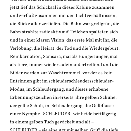
jetzt lief das Schicksal in dieser Kabine zusammen
und zerfloß zusammen mit den Lichtverhältnissen,
die Blicke aller zerliefen. Die Bahn war grellgrün, die
Bahn strahlte radioaktiv auf, Teilchen spalteten sich
und in einer klaren Vision: das erste Mal mit ihr, die
Verlobung, die Heirat, der Tod und die Wiedergeburt,
Reinkarnation, Samsara, mal als Hungerlunger, mal
als Tiere, immer wieder aufeinandertreffend und die
Bilder werden zur Waschtrommel, vor der es kein
Entrinnen gibt im schleuderschleudersschleuder-
Modus, im Schleudergang, und dieses erhabene
Erkennungszeichen ihrerseits, ihre gelben Schuhe,
der gelbe Schuh, im Schleudergang: die Gelbflosse
einer Nymphe -SCHLEUDER- wir beide bettlägerig
in einem gelben Tuch gewickelt und alt –
SCHLEUDER – sie eine Axt mit gelben Griff die tiefe