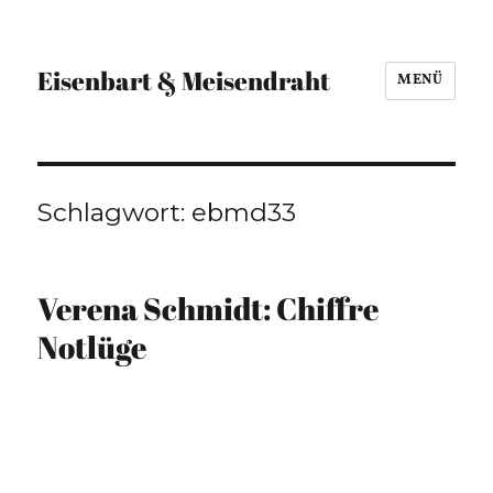
Eisenbart & Meisendraht
MENÜ
Schlagwort:
ebmd33
Verena Schmidt: Chiffre
Notlüge