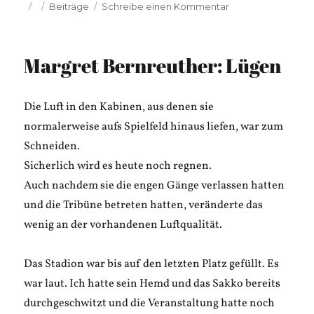
Veröffentlicht
Kategorien
zu
Beiträge
Schreibe einen Kommentar
am
Verena
Schmidt:
Chiffre
Margret Bernreuther: Lügen
Notlüge
Die Luft in den Kabinen, aus denen sie
normalerweise aufs Spielfeld hinaus liefen, war zum
Schneiden.
Sicherlich wird es heute noch regnen.
Auch nachdem sie die engen Gänge verlassen hatten
und die Tribüne betreten hatten, veränderte das
wenig an der vorhandenen Luftqualität.
Das Stadion war bis auf den letzten Platz gefüllt. Es
war laut. Ich hatte sein Hemd und das Sakko bereits
durchgeschwitzt und die Veranstaltung hatte noch