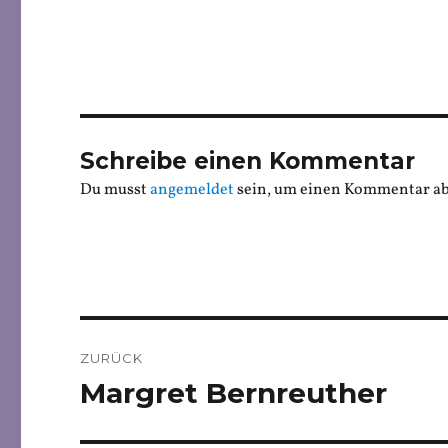
Schreibe einen Kommentar
Du musst
angemeldet
sein, um einen Kommentar a
Beitragsnavigation
ZURÜCK
Margret Bernreuther
Vorheriger
Beitrag: