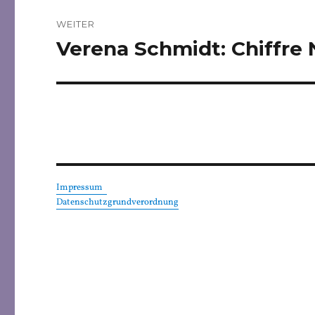
WEITER
Verena Schmidt: Chiffre
Nächster
Beitrag:
Impressum
Datenschutzgrundverordnung