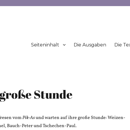
Seiteninhalt
Die Ausgaben
Die Te
 große Stunde
Tresen vom
Pik-As
und warten auf ihre große Stunde: Weizen-
hel, Bauch-Peter und Tschechen-Paul.