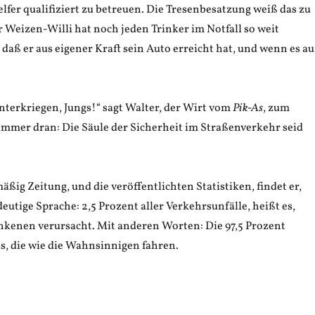
fer qualifiziert zu betreuen. Die Tresenbesatzung weiß das zu
 Weizen-Willi hat noch jeden Trinker im Notfall so weit
 daß er aus eigener Kraft sein Auto erreicht hat, und wenn es au
nterkriegen, Jungs!“ sagt Walter, der Wirt vom
Pik-As
, zum
immer dran: Die Säule der Sicherheit im Straßenverkehr seid
mäßig Zeitung, und die veröffentlichten Statistiken, findet er,
eutige Sprache: 2,5 Prozent aller Verkehrsunfälle, heißt es,
kenen verursacht. Mit anderen Worten: Die 97,5 Prozent
s, die wie die Wahnsinnigen fahren.