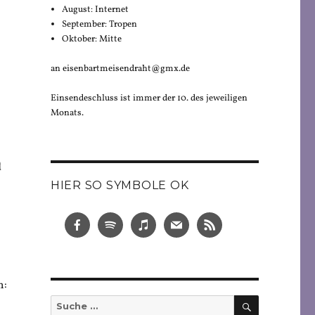
August: Internet
September: Tropen
Oktober: Mitte
an eisenbartmeisendraht@gmx.de
Einsendeschluss ist immer der 10. des jeweiligen
Monats.
d
HIER SO SYMBOLE OK
n:
SUCHEN
Suche