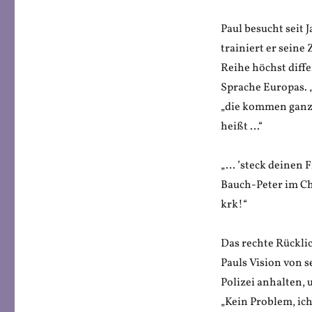
Paul besucht seit
trainiert er seine
Reihe höchst diffe
Sprache Europas. 
„die kommen ganz 
heißt …“
„… ’steck deinen 
Bauch-Peter im Cho
krk!“
Das rechte Rücklic
Pauls Vision von s
Polizei anhalten, 
„Kein Problem, ic