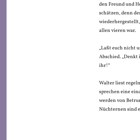
den Freund und Hel
schätzen, denn der
wiederhergestellt,
allen vieren war.
„Laßt euch nicht u
Abschied. „Denkt 
ihr!“
Walter liest regel
sprechen eine eind
werden von Betrun
Nüchternen sind e