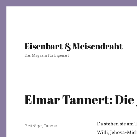
Eisenbart & Meisendraht
Das Magazin für Eigenart
Elmar Tannert: Die
Da stehen sie am 
Veröffentlicht
Kategorien
Beiträge
,
Drama
am
Willi, Jehova-Mic