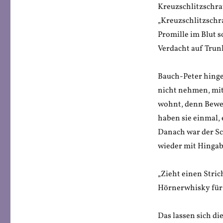
Kreuzschlitzschra
„Kreuzschlitzschr
Promille im Blut s
Verdacht auf Trun
Bauch-Peter hingeg
nicht nehmen, mi
wohnt, denn Beweg
haben sie einmal, 
Danach war der Sc
wieder mit Hingab
„Zieht einen Stri
Hörnerwhisky für 
Das lassen sich d