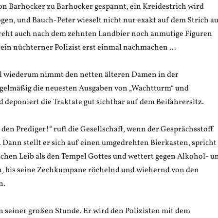
n Barhocker zu Barhocker gespannt, ein Kreidestrich wird
gen, und Bauch-Peter wieselt nicht nur exakt auf dem Strich a
reht auch nach dem zehnten Landbier noch anmutige Figuren
m ein nüchterner Polizist erst einmal nachmachen …
l wiederum nimmt den netten älteren Damen in der
gelmäßig die neuesten Ausgaben von „Wachtturm“ und
 deponiert die Traktate gut sichtbar auf dem Beifahrersitz.
den Prediger!“ ruft die Gesellschaft, wenn der Gesprächsstoff
 Dann stellt er sich auf einen umgedrehten Bierkasten, spricht
chen Leib als den Tempel Gottes und wettert gegen Alkohol- u
, bis seine Zechkumpane röchelnd und wiehernd von den
n.
n seiner großen Stunde. Er wird den Polizisten mit dem