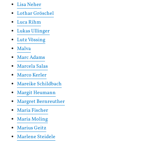
Lisa Neher
Lothar Gröschel
Luca Rihm
Lukas Ullinger
Lutz Vössing
Malva
Marc Adams
Marcela Salas
Marco Kerler
Mareike Schildbach
Margit Heumann
Margret Bernreuther
Maria Fischer
Maria Moling
Marius Geitz
Marlene Steidele