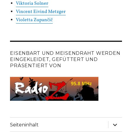
Viktoria Solner
Vincent Eivind Metzger
Violetta Zupančič
EISENBART UND MEISENDRAHT WERDEN
EINGEKLEIDET, GEFÜTTERT UND
PRÄSENTIERT VON
Unterme
Seiteninhalt
anzeige