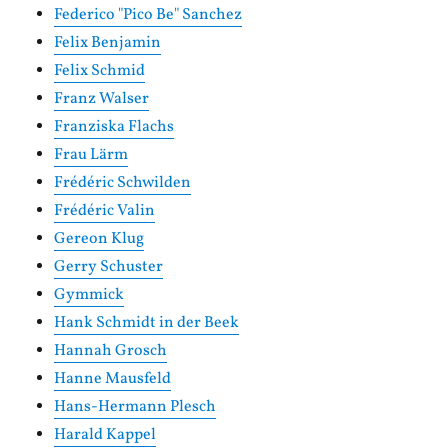
Federico "Pico Be" Sanchez
Felix Benjamin
Felix Schmid
Franz Walser
Franziska Flachs
Frau Lärm
Frédéric Schwilden
Frédéric Valin
Gereon Klug
Gerry Schuster
Gymmick
Hank Schmidt in der Beek
Hannah Grosch
Hanne Mausfeld
Hans-Hermann Plesch
Harald Kappel