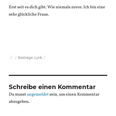
Erst seit es dich gibt. Wie niemals zuvor. Ich bin eine
sehr glückliche Fraus.
Veröffentlicht
Kategorien
Beiträge
,
Lyrik
am
Schreibe einen Kommentar
Du musst
angemeldet
sein, um einen Kommentar
abzugeben.