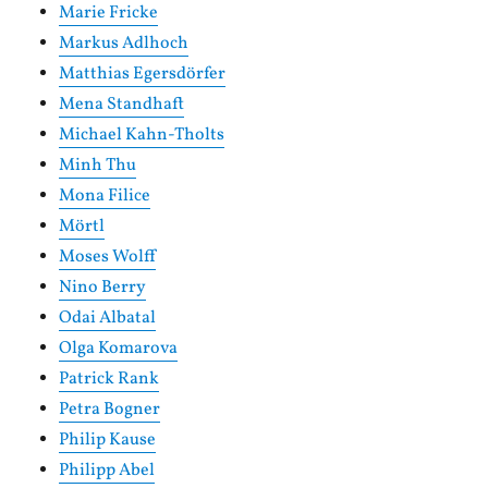
Marie Fricke
Markus Adlhoch
Matthias Egersdörfer
Mena Standhaft
Michael Kahn-Tholts
Minh Thu
Mona Filice
Mörtl
Moses Wolff
Nino Berry
Odai Albatal
Olga Komarova
Patrick Rank
Petra Bogner
Philip Kause
Philipp Abel