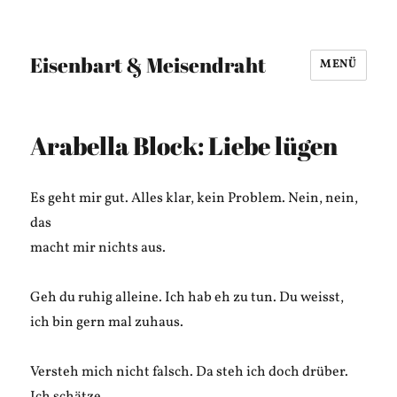
Eisenbart & Meisendraht
MENÜ
Arabella Block: Liebe lügen
Es geht mir gut. Alles klar, kein Problem. Nein, nein,
das
macht mir nichts aus.
Geh du ruhig alleine. Ich hab eh zu tun. Du weisst,
ich bin gern mal zuhaus.
Versteh mich nicht falsch. Da steh ich doch drüber.