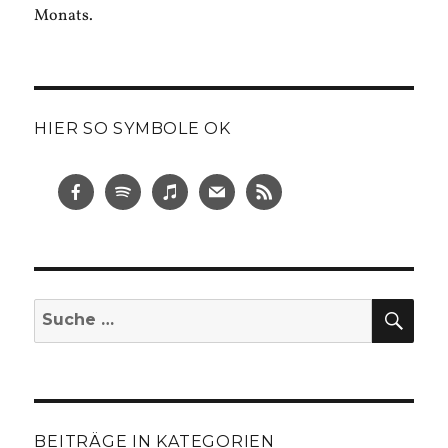
Monats.
HIER SO SYMBOLE OK
SUC
Suche
nach:
BEITRÄGE IN KATEGORIEN