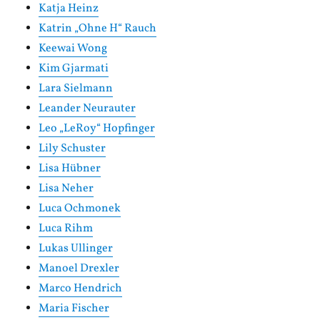
Katja Heinz
Katrin „Ohne H“ Rauch
Keewai Wong
Kim Gjarmati
Lara Sielmann
Leander Neurauter
Leo „LeRoy“ Hopfinger
Lily Schuster
Lisa Hübner
Lisa Neher
Luca Ochmonek
Luca Rihm
Lukas Ullinger
Manoel Drexler
Marco Hendrich
Maria Fischer