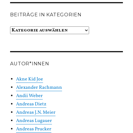
BEITRÄGE IN KATEGORIEN
Beiträge
in
Kategorien
AUTOR*INNEN
Akne Kid Joe
Alexander Rachmann
Andii Weber
Andreas Dietz
Andreas J.N. Meier
Andreas Lugauer
Andreas Prucker