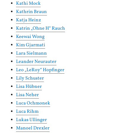
Kathi Mock
Kathrin Braun
Katja Heinz
Katrin „Ohne H“ Rauch
Keewai Wong
Kim Gjarmati
Lara Sielmann
Leander Neurauter
Leo „LeRoy“ Hopfinger
Lily Schuster
Lisa Hübner
Lisa Neher
Luca Ochmonek
Luca Rihm
Lukas Ullinger
Manoel Drexler