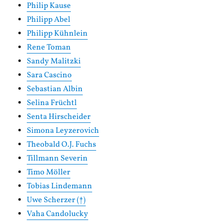
Philip Kause
Philipp Abel
Philipp Kühnlein
Rene Toman
Sandy Malitzki
Sara Cascino
Sebastian Albin
Selina Früchtl
Senta Hirscheider
Simona Leyzerovich
Theobald O.J. Fuchs
Tillmann Severin
Timo Möller
Tobias Lindemann
Uwe Scherzer (†)
Vaha Candolucky