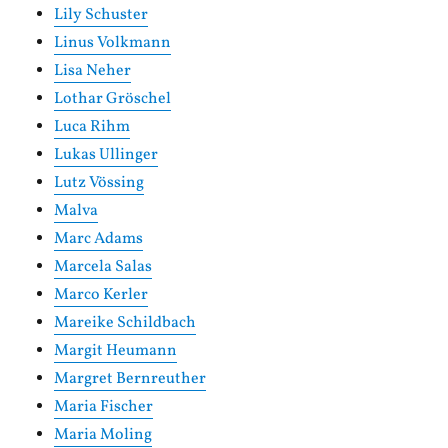
Lily Schuster
Linus Volkmann
Lisa Neher
Lothar Gröschel
Luca Rihm
Lukas Ullinger
Lutz Vössing
Malva
Marc Adams
Marcela Salas
Marco Kerler
Mareike Schildbach
Margit Heumann
Margret Bernreuther
Maria Fischer
Maria Moling