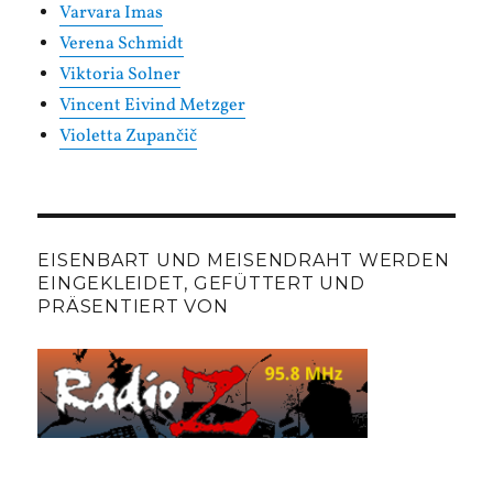
Varvara Imas
Verena Schmidt
Viktoria Solner
Vincent Eivind Metzger
Violetta Zupančič
EISENBART UND MEISENDRAHT WERDEN
EINGEKLEIDET, GEFÜTTERT UND
PRÄSENTIERT VON