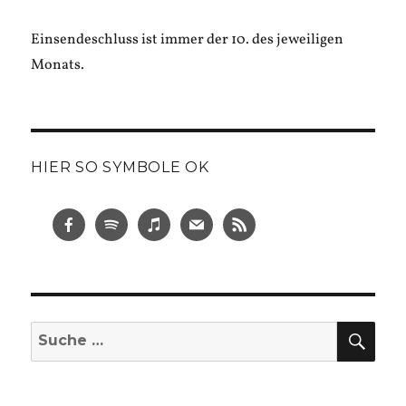
Einsendeschluss ist immer der 10. des jeweiligen
Monats.
HIER SO SYMBOLE OK
SUC
Suche
nach: