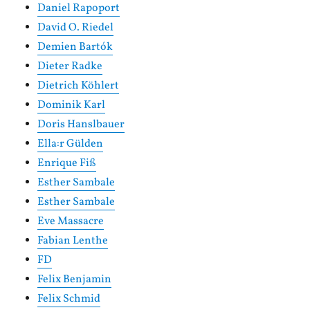
Daniel Rapoport
David O. Riedel
Demien Bartók
Dieter Radke
Dietrich Köhlert
Dominik Karl
Doris Hanslbauer
Ella:r Gülden
Enrique Fiß
Esther Sambale
Esther Sambale
Eve Massacre
Fabian Lenthe
FD
Felix Benjamin
Felix Schmid