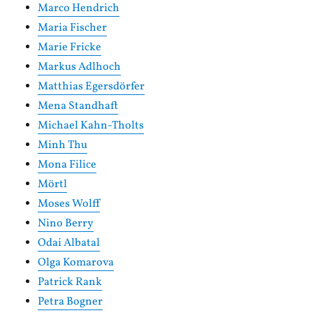
Marco Hendrich
Maria Fischer
Marie Fricke
Markus Adlhoch
Matthias Egersdörfer
Mena Standhaft
Michael Kahn-Tholts
Minh Thu
Mona Filice
Mörtl
Moses Wolff
Nino Berry
Odai Albatal
Olga Komarova
Patrick Rank
Petra Bogner