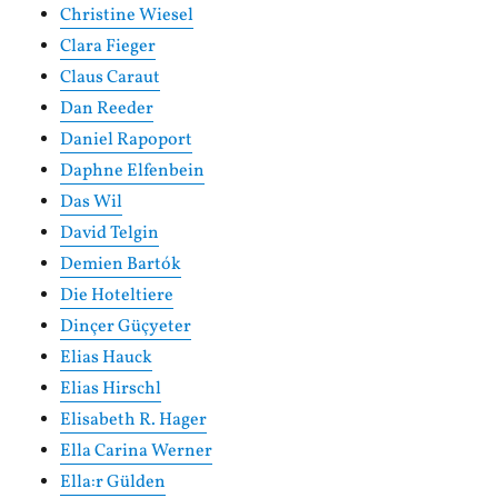
Christine Wiesel
Clara Fieger
Claus Caraut
Dan Reeder
Daniel Rapoport
Daphne Elfenbein
Das Wil
David Telgin
Demien Bartók
Die Hoteltiere
Dinçer Güçyeter
Elias Hauck
Elias Hirschl
Elisabeth R. Hager
Ella Carina Werner
Ella:r Gülden