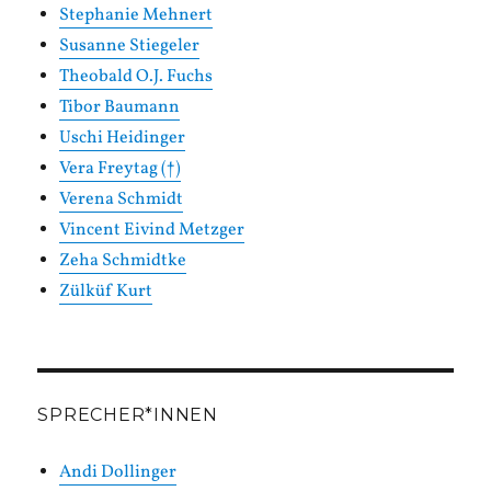
Stephanie Mehnert
Susanne Stiegeler
Theobald O.J. Fuchs
Tibor Baumann
Uschi Heidinger
Vera Freytag (†)
Verena Schmidt
Vincent Eivind Metzger
Zeha Schmidtke
Zülküf Kurt
SPRECHER*INNEN
Andi Dollinger