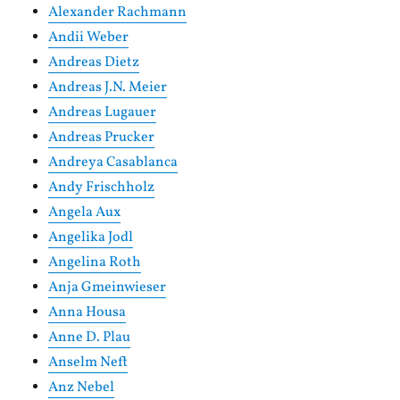
Alexander Rachmann
Andii Weber
Andreas Dietz
Andreas J.N. Meier
Andreas Lugauer
Andreas Prucker
Andreya Casablanca
Andy Frischholz
Angela Aux
Angelika Jodl
Angelina Roth
Anja Gmeinwieser
Anna Housa
Anne D. Plau
Anselm Neft
Anz Nebel