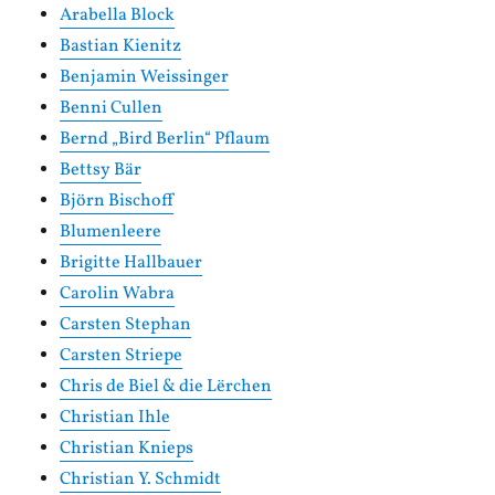
Arabella Block
Bastian Kienitz
Benjamin Weissinger
Benni Cullen
Bernd „Bird Berlin“ Pflaum
Bettsy Bär
Björn Bischoff
Blumenleere
Brigitte Hallbauer
Carolin Wabra
Carsten Stephan
Carsten Striepe
Chris de Biel & die Lërchen
Christian Ihle
Christian Knieps
Christian Y. Schmidt