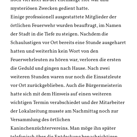
noch viel älter als der ehemalige Hof war und
mysteriösen Zwecken gedient hatte.
Einige professionell ausgestattete Mitglieder der
örtlichen Feuerwehr wurden beauftragt, im Namen
der Stadt in die Tiefe zu steigen. Nachdem die
Schaulustigen vor Ort bereits eine Stunde ausgeharrt
hatten und weiterhin kein Wort von den
Feuerwehrleuten zu hören war, verloren die ersten
die Geduld und gingen nach Hause. Nach zwei
weiteren Stunden waren nur noch die Einsatzleute
vor Ort zurückgeblieben. Auch die Bürgermeisterin
hatte sich mit dem Hinweis auf einen weiteren
wichtigen Termin verabschiedet und der Mitarbeiter
der Lokalzeitung musste am Nachmittag noch zur
Versammlung des örtlichen
Kaninchenzüchtervereins. Man möge ihn später