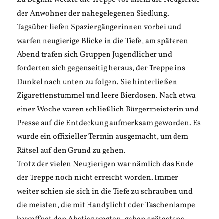
Zu Beginn weckte die Treppe vor allem die Neugierde
der Anwohner der nahegelegenen Siedlung.
Tagsüber liefen Spaziergängerinnen vorbei und
warfen neugierige Blicke in die Tiefe, am späteren
Abend trafen sich Gruppen Jugendlicher und
forderten sich gegenseitig heraus, der Treppe ins
Dunkel nach unten zu folgen. Sie hinterließen
Zigarettenstummel und leere Bierdosen. Nach etwa
einer Woche waren schließlich Bürgermeisterin und
Presse auf die Entdeckung aufmerksam geworden. Es
wurde ein offizieller Termin ausgemacht, um dem
Rätsel auf den Grund zu gehen.
Trotz der vielen Neugierigen war nämlich das Ende
der Treppe noch nicht erreicht worden. Immer
weiter schien sie sich in die Tiefe zu schrauben und
die meisten, die mit Handylicht oder Taschenlampe