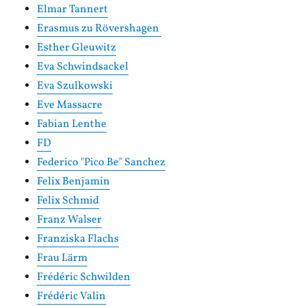
Elmar Tannert
Erasmus zu Rövershagen
Esther Gleuwitz
Eva Schwindsackel
Eva Szulkowski
Eve Massacre
Fabian Lenthe
FD
Federico "Pico Be" Sanchez
Felix Benjamin
Felix Schmid
Franz Walser
Franziska Flachs
Frau Lärm
Frédéric Schwilden
Frédéric Valin