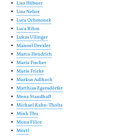
Lisa Hübner
Lisa Neher
Luca Ochmonek
Luca Rihm
Lukas Ullinger
Manoel Drexler
Marco Hendrich
Maria Fischer
Marie Fricke
Markus Adlhoch
Matthias Egersdörfer
Mena Standhaft
Michael Kahn-Tholts
Minh Thu
Mona Filice
Mörtl