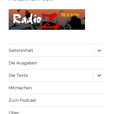
Unterme
Seiteninhalt
anzeige
Die Ausgaben
Unterme
Die Texte
anzeige
Mitmachen
Zum Podcast
Über