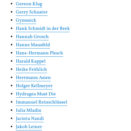
Gereon Klug
Gerry Schuster
Gymmick
Hank Schmidt in der Beek
Hannah Grosch
Hanne Mausfeld
Hans-Hermann Plesch
Harald Kappel
Heike Fröhlich
Herrmann Asien
Holger Kellmeyer
Hydragea Must Die
Immanuel Reinschlüssel
Iulia Mladin
Jacinta Nandi
Jakob Leiner