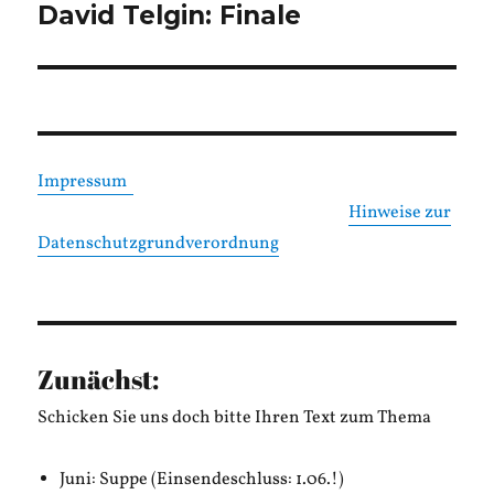
David Telgin: Finale
Nächster
Beitrag:
Impressum
Hinweise zur
Datenschutzgrundverordnung
Zunächst:
Schicken Sie uns doch bitte Ihren Text zum Thema
Juni: Suppe (Einsendeschluss: 1.06.!)