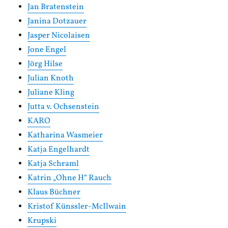
Jan Bratenstein
Janina Dotzauer
Jasper Nicolaisen
Jone Engel
Jörg Hilse
Julian Knoth
Juliane Kling
Jutta v. Ochsenstein
KARO
Katharina Wasmeier
Katja Engelhardt
Katja Schraml
Katrin „Ohne H“ Rauch
Klaus Büchner
Kristof Künssler-McIlwain
Krupski