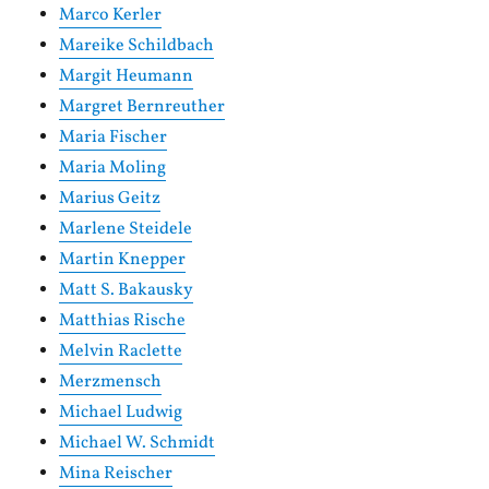
Marco Kerler
Mareike Schildbach
Margit Heumann
Margret Bernreuther
Maria Fischer
Maria Moling
Marius Geitz
Marlene Steidele
Martin Knepper
Matt S. Bakausky
Matthias Rische
Melvin Raclette
Merzmensch
Michael Ludwig
Michael W. Schmidt
Mina Reischer