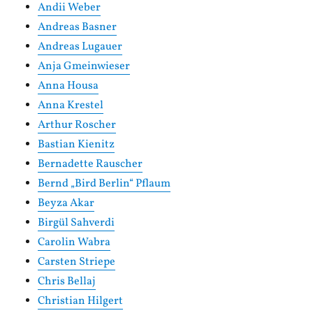
Andii Weber
Andreas Basner
Andreas Lugauer
Anja Gmeinwieser
Anna Housa
Anna Krestel
Arthur Roscher
Bastian Kienitz
Bernadette Rauscher
Bernd „Bird Berlin“ Pflaum
Beyza Akar
Birgül Sahverdi
Carolin Wabra
Carsten Striepe
Chris Bellaj
Christian Hilgert