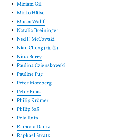
Miriam Gil
Mirko Hülse
Moses Wolff
Natalia Breininger
Ned F. McCowski
Nian Cheng (程 念)
Nino Berry
Paulina Czienskowski
Pauline Füg
Peter Momberg
Peter Reus
Philip Krömer
Philip Saß
Pola Ruin
Ramona Deniz
Raphael Stratz