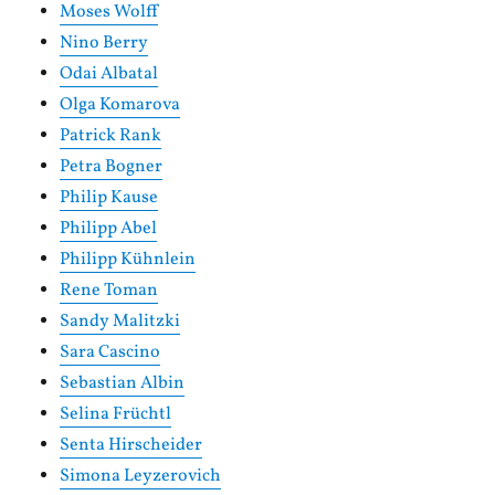
Moses Wolff
Nino Berry
Odai Albatal
Olga Komarova
Patrick Rank
Petra Bogner
Philip Kause
Philipp Abel
Philipp Kühnlein
Rene Toman
Sandy Malitzki
Sara Cascino
Sebastian Albin
Selina Früchtl
Senta Hirscheider
Simona Leyzerovich