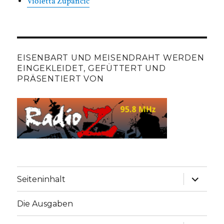
Violetta Zupančič
EISENBART UND MEISENDRAHT WERDEN
EINGEKLEIDET, GEFÜTTERT UND
PRÄSENTIERT VON
Unterme
Seiteninhalt
anzeige
Die Ausgaben