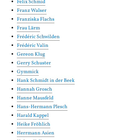
Felix Schmid
Franz Walser
Franziska Flachs
Frau Lärm
Frédéric Schwilden
Frédéric Valin
Gereon Klug
Gerry Schuster
Gymmick
Hank Schmidt in der Beek
Hannah Grosch
Hanne Mausfeld
Hans-Hermann Plesch
Harald Kappel
Heike Fröhlich
Herrmann Asien