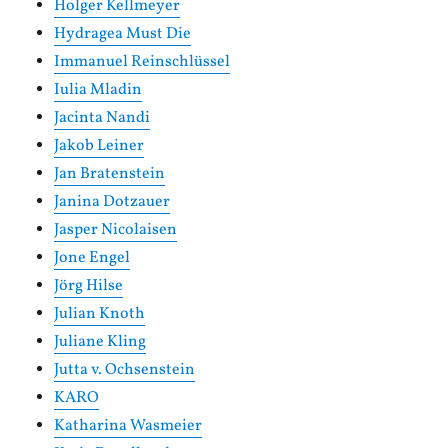
Holger Kellmeyer
Hydragea Must Die
Immanuel Reinschlüssel
Iulia Mladin
Jacinta Nandi
Jakob Leiner
Jan Bratenstein
Janina Dotzauer
Jasper Nicolaisen
Jone Engel
Jörg Hilse
Julian Knoth
Juliane Kling
Jutta v. Ochsenstein
KARO
Katharina Wasmeier