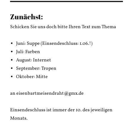
der
Liebe
Zunächst:
Schicken Sie uns doch bitte Ihren Text zum Thema
Juni: Suppe (Einsendeschluss: 1.06.!)
Juli: Farben
August: Internet
September: Tropen
Oktober: Mitte
an eisenbartmeisendraht@gmx.de
Einsendeschluss ist immer der 10. des jeweiligen
Monats.