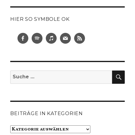
HIER SO SYMBOLE OK
SUC
Suche
nach:
BEITRÄGE IN KATEGORIEN
Beiträge