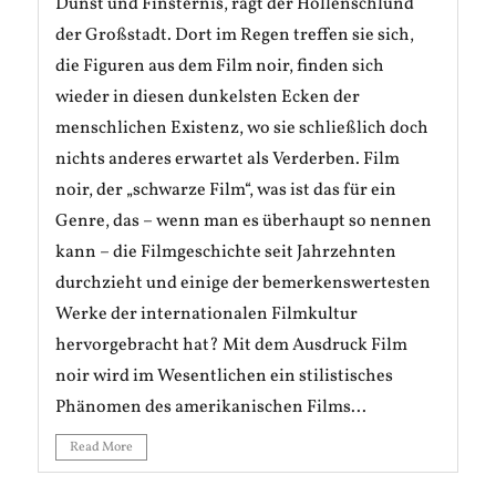
Dunst und Finsternis, ragt der Höllenschlund
der Großstadt. Dort im Regen treffen sie sich,
die Figuren aus dem Film noir, finden sich
wieder in diesen dunkelsten Ecken der
menschlichen Existenz, wo sie schließlich doch
nichts anderes erwartet als Verderben. Film
noir, der „schwarze Film“, was ist das für ein
Genre, das – wenn man es überhaupt so nennen
kann – die Filmgeschichte seit Jahrzehnten
durchzieht und einige der bemerkenswertesten
Werke der internationalen Filmkultur
hervorgebracht hat? Mit dem Ausdruck Film
noir wird im Wesentlichen ein stilistisches
Phänomen des amerikanischen Films...
Read More