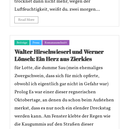
trocknet dann nicht mehr, wegen der
Luftfeuchtigkeit, weißt du. zwei morgen...
Read More
Beiträge
Prosa
Romanausschnitt
Walter Hirschwieserl und Werner
Lönsch: Ein Herz aus Zierkies
für Lotte, die dumme Sau (mein ehemaliges
Zwergschwein, dass sich für mich opferte,
obwohl ich eigentlich gar nicht in Gefahr war)
Prolog Es war einer dieser regnerischen
Oktobertage, an denen du schon beim Aufstehen
merkst, dass es nur noch ein elender Dreckstag
werden kann. Am Fenster klebte der Regen wie
die Kaugummis auf den Straßen dieser