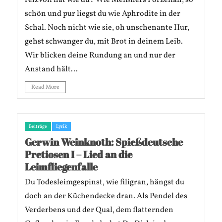
schön und pur liegst du wie Aphrodite in der
Schal. Noch nicht wie sie, oh unschenante Hur,
gehst schwanger du, mit Brot in deinem Leib.
Wir blicken deine Rundung an und nur der
Anstand hält...
Read More
Beiträge
Lyrik
Gerwin Weinknoth: Spießdeutsche
Pretiosen I – Lied an die
Leimfliegenfalle
Du Todesleimgespinst, wie filigran, hängst du
doch an der Küchendecke dran. Als Pendel des
Verderbens und der Qual, dem flatternden