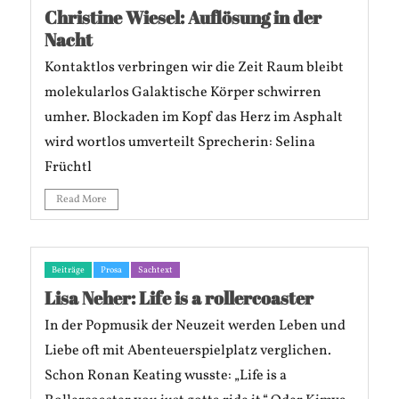
Christine Wiesel: Auflösung in der
Nacht
Kontaktlos verbringen wir die Zeit Raum bleibt
molekularlos Galaktische Körper schwirren
umher. Blockaden im Kopf das Herz im Asphalt
wird wortlos umverteilt Sprecherin: Selina
Früchtl
Read More
Beiträge
Prosa
Sachtext
Lisa Neher: Life is a rollercoaster
In der Popmusik der Neuzeit werden Leben und
Liebe oft mit Abenteuerspielplatz verglichen.
Schon Ronan Keating wusste: „Life is a