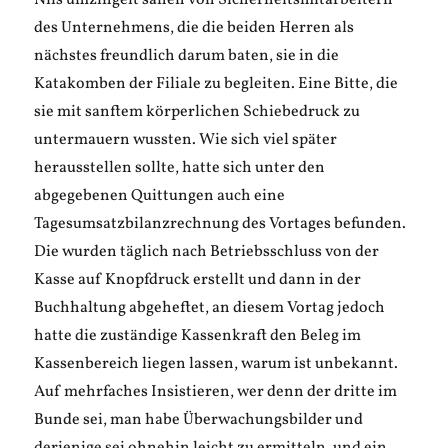
Nils umzingelt sahen von Sicherheitsmitarbeitern
des Unternehmens, die die beiden Herren als
nächstes freundlich darum baten, sie in die
Katakomben der Filiale zu begleiten. Eine Bitte, die
sie mit sanftem körperlichen Schiebedruck zu
untermauern wussten. Wie sich viel später
herausstellen sollte, hatte sich unter den
abgegebenen Quittungen auch eine
Tagesumsatzbilanzrechnung des Vortages befunden.
Die wurden täglich nach Betriebsschluss von der
Kasse auf Knopfdruck erstellt und dann in der
Buchhaltung abgeheftet, an diesem Vortag jedoch
hatte die zuständige Kassenkraft den Beleg im
Kassenbereich liegen lassen, warum ist unbekannt.
Auf mehrfaches Insistieren, wer denn der dritte im
Bunde sei, man habe Überwachungsbilder und