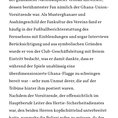
der ghanaische Nationalspieler Yeboah mitwirkte,
dessen berühmtester Fan nämlich der Ghana-Union-
Vorsitzende war. Als Musterghanaer und
Aushängeschild der Fankultur des Vereins fand er
häufig in der Fußballberichterstattung des
Fernsehens mit Einblendungen und sogar Interviews
Berücksichtigung und aus symbolischen Gründen
wurde er von der Club-Geschäftsleitung mit freiem
Eintritt bedacht, was er damit dankte, dass er
während der Spiele unablässig eine
überdimensionierte Ghana-Flagge zu schwingen
bereit war – sehr zum Unmut derer, die auf der
Tribüne hinter ihm postiert waren.
Nachdem der Vorsitzende, der offensichtlich im
Hauptberufe Leiter des Hertie-Sicherheitsdienstes
war, den beiden Herren kopfschüttelnd unterbreitet