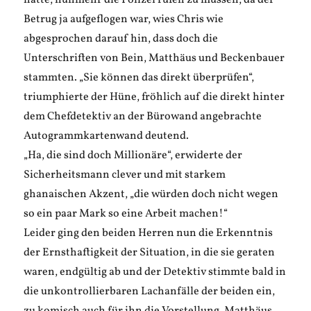
hatte, nunmehr die Polizei rufen zu müssen, da der
Betrug ja aufgeflogen war, wies Chris wie
abgesprochen darauf hin, dass doch die
Unterschriften von Bein, Matthäus und Beckenbauer
stammten. „Sie können das direkt überprüfen“,
triumphierte der Hüne, fröhlich auf die direkt hinter
dem Chefdetektiv an der Bürowand angebrachte
Autogrammkartenwand deutend.
„Ha, die sind doch Millionäre“, erwiderte der
Sicherheitsmann clever und mit starkem
ghanaischen Akzent, „die würden doch nicht wegen
so ein paar Mark so eine Arbeit machen!“
Leider ging den beiden Herren nun die Erkenntnis
der Ernsthaftigkeit der Situation, in die sie geraten
waren, endgültig ab und der Detektiv stimmte bald in
die unkontrollierbaren Lachanfälle der beiden ein,