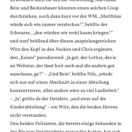
zu komisch auch für ihn die Vorstellung, Matthäus,
Bein und Beckenbauer könnten einen solchen Coup
durchziehen, noch dazu kurz vor der WM. „Matthäus
würde sich wie immer verstecken!“, brüllte der
Schwarze , „den würden wir wohl kaum kriegen!“
und warf brüllend über diesen anspielungsreichen
Witz den Kopf in den Nacken und Chris ergänzte,
den „Kaiser“ parodierend: „Ja gut, der Lothar, des is
an Weltstar, der lässt hoit auch mal die andern gut
ausschaun, ge?“ – „Und Bein“, brüllte Nils, „würde
sich nur auf einen Abschnitt in einer Abteilung
konzentrieren, alles andere wäre zu viel Laufarbeit.“
– „Ja“, grölte da der Detektiv, „und zwar auf die
Kinderabteilung“ – ein Witz, den die beiden Herren
nicht verstanden.
Den beiden Polizisten, die bereits einige Sekunden in