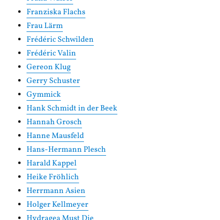
Franziska Flachs
Frau Lärm
Frédéric Schwilden
Frédéric Valin
Gereon Klug
Gerry Schuster
Gymmick
Hank Schmidt in der Beek
Hannah Grosch
Hanne Mausfeld
Hans-Hermann Plesch
Harald Kappel
Heike Fröhlich
Herrmann Asien
Holger Kellmeyer
Hydragea Must Die