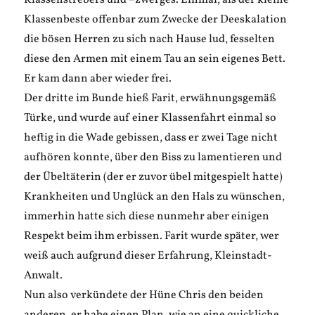
Klassenstrebers und –zwerges. Einmal, als der kleine
Klassenbeste offenbar zum Zwecke der Deeskalation
die bösen Herren zu sich nach Hause lud, fesselten
diese den Armen mit einem Tau an sein eigenes Bett.
Er kam dann aber wieder frei.
Der dritte im Bunde hieß Farit, erwähnungsgemäß
Türke, und wurde auf einer Klassenfahrt einmal so
heftig in die Wade gebissen, dass er zwei Tage nicht
aufhören konnte, über den Biss zu lamentieren und
der Übeltäterin (der er zuvor übel mitgespielt hatte)
Krankheiten und Unglück an den Hals zu wünschen,
immerhin hatte sich diese nunmehr aber einigen
Respekt beim ihm erbissen. Farit wurde später, wer
weiß auch aufgrund dieser Erfahrung, Kleinstadt-
Anwalt.
Nun also verkündete der Hüne Chris den beiden