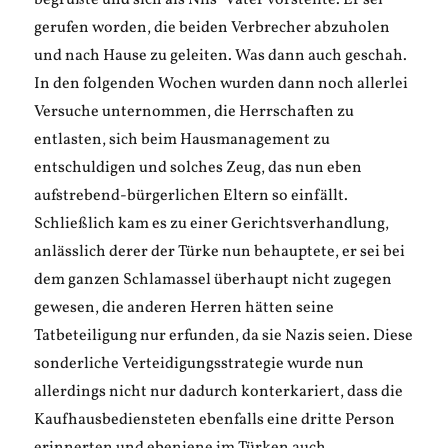
begrüßte und sich als Nils´ Vater vorstellte. Er sei
gerufen worden, die beiden Verbrecher abzuholen
und nach Hause zu geleiten. Was dann auch geschah.
In den folgenden Wochen wurden dann noch allerlei
Versuche unternommen, die Herrschaften zu
entlasten, sich beim Hausmanagement zu
entschuldigen und solches Zeug, das nun eben
aufstrebend-bürgerlichen Eltern so einfällt.
Schließlich kam es zu einer Gerichtsverhandlung,
anlässlich derer der Türke nun behauptete, er sei bei
dem ganzen Schlamassel überhaupt nicht zugegen
gewesen, die anderen Herren hätten seine
Tatbeteiligung nur erfunden, da sie Nazis seien. Diese
sonderliche Verteidigungsstrategie wurde nun
allerdings nicht nur dadurch konterkariert, dass die
Kaufhausbediensteten ebenfalls eine dritte Person