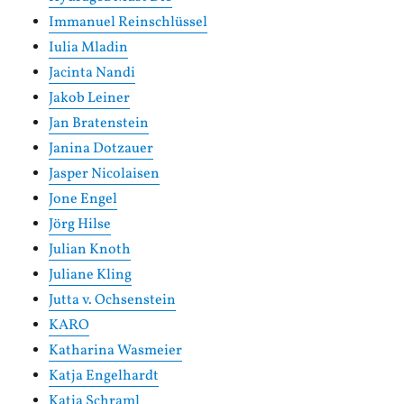
Immanuel Reinschlüssel
Iulia Mladin
Jacinta Nandi
Jakob Leiner
Jan Bratenstein
Janina Dotzauer
Jasper Nicolaisen
Jone Engel
Jörg Hilse
Julian Knoth
Juliane Kling
Jutta v. Ochsenstein
KARO
Katharina Wasmeier
Katja Engelhardt
Katja Schraml