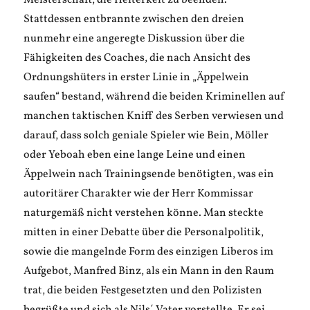
Meisterschaft, die Heiterkeit zu beenden.
Stattdessen entbrannte zwischen den dreien
nunmehr eine angeregte Diskussion über die
Fähigkeiten des Coaches, die nach Ansicht des
Ordnungshüters in erster Linie in „Äppelwein
saufen“ bestand, während die beiden Kriminellen auf
manchen taktischen Kniff des Serben verwiesen und
darauf, dass solch geniale Spieler wie Bein, Möller
oder Yeboah eben eine lange Leine und einen
Äppelwein nach Trainingsende benötigten, was ein
autoritärer Charakter wie der Herr Kommissar
naturgemäß nicht verstehen könne. Man steckte
mitten in einer Debatte über die Personalpolitik,
sowie die mangelnde Form des einzigen Liberos im
Aufgebot, Manfred Binz, als ein Mann in den Raum
trat, die beiden Festgesetzten und den Polizisten