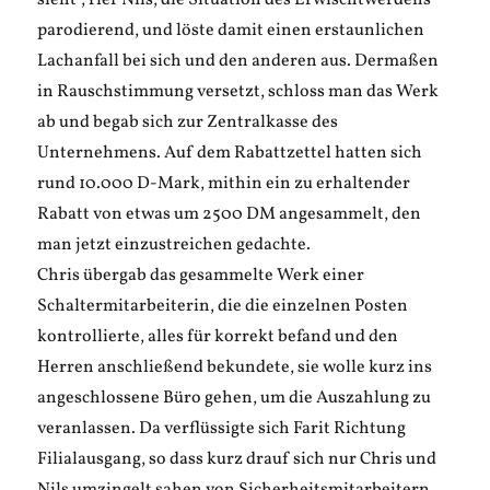
sieht“, rief Nils, die Situation des Erwischtwerdens
parodierend, und löste damit einen erstaunlichen
Lachanfall bei sich und den anderen aus. Dermaßen
in Rauschstimmung versetzt, schloss man das Werk
ab und begab sich zur Zentralkasse des
Unternehmens. Auf dem Rabattzettel hatten sich
rund 10.000 D-Mark, mithin ein zu erhaltender
Rabatt von etwas um 2500 DM angesammelt, den
man jetzt einzustreichen gedachte.
Chris übergab das gesammelte Werk einer
Schaltermitarbeiterin, die die einzelnen Posten
kontrollierte, alles für korrekt befand und den
Herren anschließend bekundete, sie wolle kurz ins
angeschlossene Büro gehen, um die Auszahlung zu
veranlassen. Da verflüssigte sich Farit Richtung
Filialausgang, so dass kurz drauf sich nur Chris und