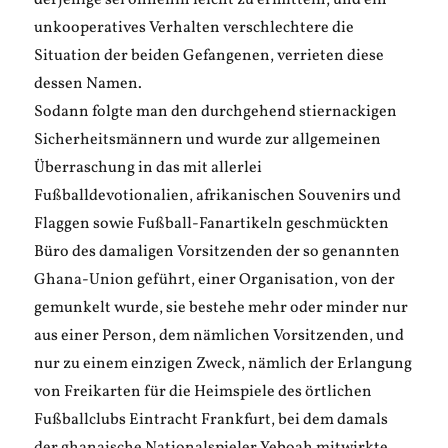
derjenige sei ohnehin leicht zu ermitteln, und ein
unkooperatives Verhalten verschlechtere die
Situation der beiden Gefangenen, verrieten diese
dessen Namen.
Sodann folgte man den durchgehend stiernackigen
Sicherheitsmännern und wurde zur allgemeinen
Überraschung in das mit allerlei
Fußballdevotionalien, afrikanischen Souvenirs und
Flaggen sowie Fußball-Fanartikeln geschmückten
Büro des damaligen Vorsitzenden der so genannten
Ghana-Union geführt, einer Organisation, von der
gemunkelt wurde, sie bestehe mehr oder minder nur
aus einer Person, dem nämlichen Vorsitzenden, und
nur zu einem einzigen Zweck, nämlich der Erlangung
von Freikarten für die Heimspiele des örtlichen
Fußballclubs Eintracht Frankfurt, bei dem damals