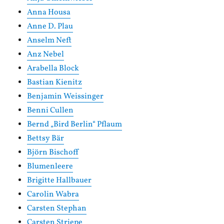
Anna Housa
Anne D. Plau
Anselm Neft
Anz Nebel
Arabella Block
Bastian Kienitz
Benjamin Weissinger
Benni Cullen
Bernd „Bird Berlin“ Pflaum
Bettsy Bär
Björn Bischoff
Blumenleere
Brigitte Hallbauer
Carolin Wabra
Carsten Stephan
Carsten Striepe