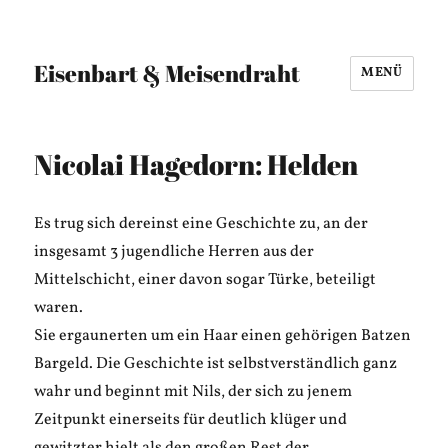
Eisenbart & Meisendraht
MENÜ
Nicolai Hagedorn: Helden
Es trug sich dereinst eine Geschichte zu, an der
insgesamt 3 jugendliche Herren aus der
Mittelschicht, einer davon sogar Türke, beteiligt
waren.
Sie ergaunerten um ein Haar einen gehörigen Batzen
Bargeld. Die Geschichte ist selbstverständlich ganz
wahr und beginnt mit Nils, der sich zu jenem
Zeitpunkt einerseits für deutlich klüger und