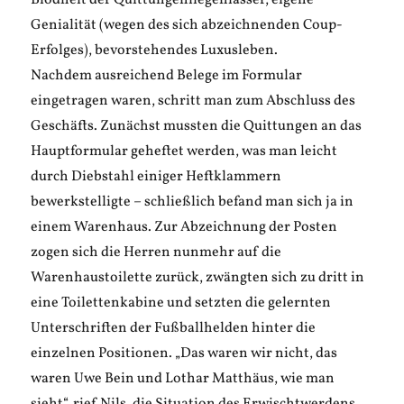
Blödheit der Quittungenliegenlasser, eigene
Genialität (wegen des sich abzeichnenden Coup-
Erfolges), bevorstehendes Luxusleben.
Nachdem ausreichend Belege im Formular
eingetragen waren, schritt man zum Abschluss des
Geschäfts. Zunächst mussten die Quittungen an das
Hauptformular geheftet werden, was man leicht
durch Diebstahl einiger Heftklammern
bewerkstelligte – schließlich befand man sich ja in
einem Warenhaus. Zur Abzeichnung der Posten
zogen sich die Herren nunmehr auf die
Warenhaustoilette zurück, zwängten sich zu dritt in
eine Toilettenkabine und setzten die gelernten
Unterschriften der Fußballhelden hinter die
einzelnen Positionen. „Das waren wir nicht, das
waren Uwe Bein und Lothar Matthäus, wie man