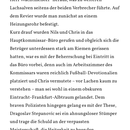
Herr Wachtmeister“ heraus, was zu weiteren
Lachsalven seitens der beiden Verbrecher führte. Auf
dem Revier wurde man zunächst an einem
Heizungsrohr befestigt.
Kurz drauf wurden Nils und Chris in das
Hauptkommissar-Büro gerufen und obgleich sich die
Betrüger unterdessen stark am Riemen gerissen
hatten, war es mit der Beherrschung bei Eintritt in
das Büro vorbei, denn auch im Arbeitszimmer des
Kommissars waren reichlich Fußball-Devotionalien
platziert und Chris vermutete – vor Lachen kaum zu
verstehen – man sei wohl in einem obskuren
Eintracht-Frankfurt-Albtraum gelandet. Dem
braven Polizisten hingegen gelang es mit der These,
Dragoslav Stepanovic sei ein ahnungsloser Stümper
und trage die Schuld an der verpassten