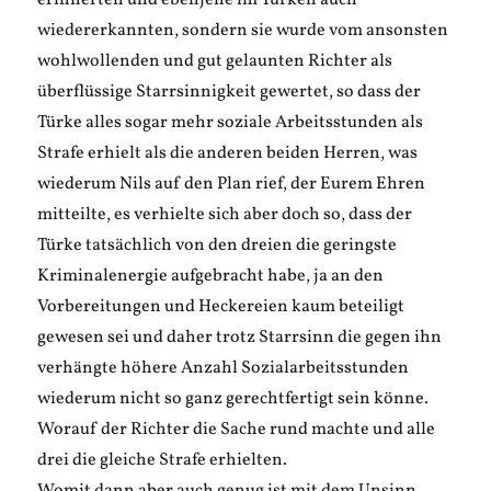
erinnerten und ebenjene im Türken auch
wiedererkannten, sondern sie wurde vom ansonsten
wohlwollenden und gut gelaunten Richter als
überflüssige Starrsinnigkeit gewertet, so dass der
Türke alles sogar mehr soziale Arbeitsstunden als
Strafe erhielt als die anderen beiden Herren, was
wiederum Nils auf den Plan rief, der Eurem Ehren
mitteilte, es verhielte sich aber doch so, dass der
Türke tatsächlich von den dreien die geringste
Kriminalenergie aufgebracht habe, ja an den
Vorbereitungen und Heckereien kaum beteiligt
gewesen sei und daher trotz Starrsinn die gegen ihn
verhängte höhere Anzahl Sozialarbeitsstunden
wiederum nicht so ganz gerechtfertigt sein könne.
Worauf der Richter die Sache rund machte und alle
drei die gleiche Strafe erhielten.