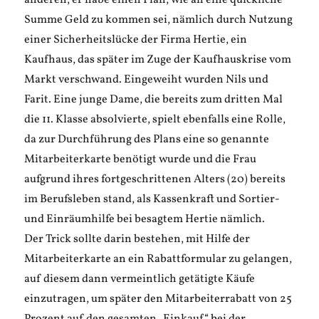
anderen, er habe einen Plan, wie an eine quickliche
Summe Geld zu kommen sei, nämlich durch Nutzung
einer Sicherheitslücke der Firma Hertie, ein
Kaufhaus, das später im Zuge der Kaufhauskrise vom
Markt verschwand. Eingeweiht wurden Nils und
Farit. Eine junge Dame, die bereits zum dritten Mal
die 11. Klasse absolvierte, spielt ebenfalls eine Rolle,
da zur Durchführung des Plans eine so genannte
Mitarbeiterkarte benötigt wurde und die Frau
aufgrund ihres fortgeschrittenen Alters (20) bereits
im Berufsleben stand, als Kassenkraft und Sortier-
und Einräumhilfe bei besagtem Hertie nämlich.
Der Trick sollte darin bestehen, mit Hilfe der
Mitarbeiterkarte an ein Rabattformular zu gelangen,
auf diesem dann vermeintlich getätigte Käufe
einzutragen, um später den Mitarbeiterrabatt von 25