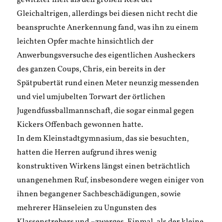
gewitzter hielt als den großen Rest der
Gleichaltrigen, allerdings bei diesen nicht recht die
beanspruchte Anerkennung fand, was ihn zu einem
leichten Opfer machte hinsichtlich der
Anwerbungsversuche des eigentlichen Ausheckers
des ganzen Coups, Chris, ein bereits in der
Spätpubertät rund einen Meter neunzig messenden
und viel umjubelten Torwart der örtlichen
Jugendfussballmannschaft, die sogar einmal gegen
Kickers Offenbach gewonnen hatte.
In dem Kleinstadtgymnasium, das sie besuchten,
hatten die Herren aufgrund ihres wenig
konstruktiven Wirkens längst einen beträchtlich
unangenehmen Ruf, insbesondere wegen einiger von
ihnen begangener Sachbeschädigungen, sowie
mehrerer Hänseleien zu Ungunsten des