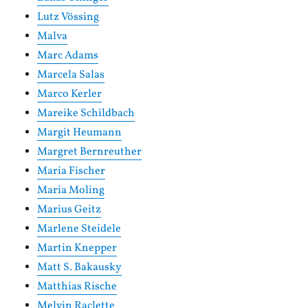
Lutz Vössing
Malva
Marc Adams
Marcela Salas
Marco Kerler
Mareike Schildbach
Margit Heumann
Margret Bernreuther
Maria Fischer
Maria Moling
Marius Geitz
Marlene Steidele
Martin Knepper
Matt S. Bakausky
Matthias Rische
Melvin Raclette