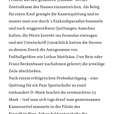
Prozent auf den gesamten „Einkauf“ bei der
Zentralkasse des Hauses einzustreichen. Als Beleg
für einen Kauf genügte die Kassenquittung und so
musste man nur durch´s Einkaufsparadies bummeln
und nach weggeworfenen Quittungen Ausschau
halten, die Werte korrekt ins Formular eintragen
und mit Unterschrift (tatsächlich hatten die Herren
zu diesem Zweck die Autogramme von
Fußballgrößen wie Lothar Matthäus, Uwe Bein oder
Franz Beckenbauer nachahmen gelernt) die jeweilige
Zeile abschließen.
Nach einem erfolgreichen Probedurchgang – eine
Quittung für ein Paar Sportschuhe zu rund
einhundert D-Mark brachte die erwünschten 25
Mark – traf man sich tags drauf zum gemeinsamen
Kassenzettel sammeln in der Filiale des