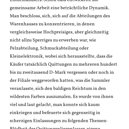
Einzelhändlers. Schon bald entwickelte die
gemeinsame Arbeit eine beträchtliche Dynamik.
Man beschloss, sich, sich auf die Abteilungen des
Warenhauses zu konzentrieren, in denen
vergleichsweise Hochpreisiges, aber gleichzeitig
nicht allzu Sperriges zu erwerben war, wie
Pelzabteilung, Schmuckabteilung oder
Kleinelektronik, wobei sich herausstellte, dass die
Käufer tatsächlich Quittungen zu mehreren hundert
bis zu zweitausend D-Mark vergessen oder noch in
der Filiale weggeworfen hatten, was die Sammler
veranlasste, sich den baldigen Reichtum in den
wildesten Farben auszumalen. Es wurde von ihnen
viel und laut gelacht, man konnte sich kaum
einkriegen und befeuerte sich gegenseitig in
scherzigen Einlassungen zu folgenden Themen: