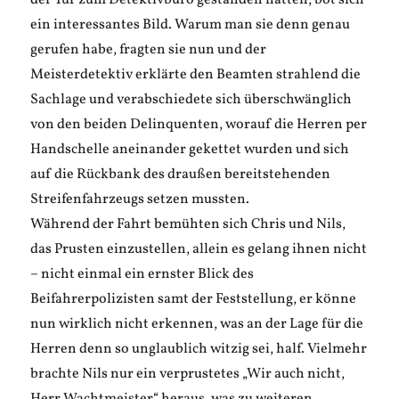
der Tür zum Detektivbüro gestanden hatten, bot sich
ein interessantes Bild. Warum man sie denn genau
gerufen habe, fragten sie nun und der
Meisterdetektiv erklärte den Beamten strahlend die
Sachlage und verabschiedete sich überschwänglich
von den beiden Delinquenten, worauf die Herren per
Handschelle aneinander gekettet wurden und sich
auf die Rückbank des draußen bereitstehenden
Streifenfahrzeugs setzen mussten.
Während der Fahrt bemühten sich Chris und Nils,
das Prusten einzustellen, allein es gelang ihnen nicht
– nicht einmal ein ernster Blick des
Beifahrerpolizisten samt der Feststellung, er könne
nun wirklich nicht erkennen, was an der Lage für die
Herren denn so unglaublich witzig sei, half. Vielmehr
brachte Nils nur ein verprustetes „Wir auch nicht,