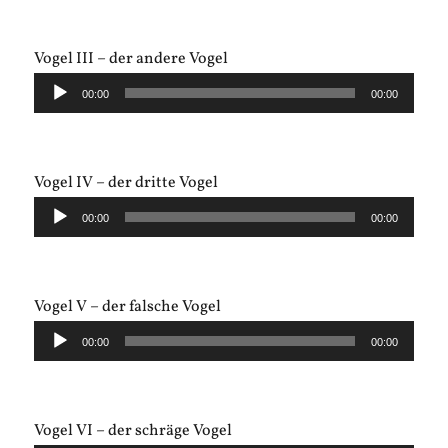
Vogel III – der andere Vogel
Audio-
00:00
00:00
Player
Vogel IV – der dritte Vogel
Audio-
00:00
00:00
Player
Vogel V – der falsche Vogel
Audio-
00:00
00:00
Player
Vogel VI – der schräge Vogel