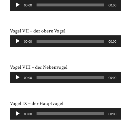
Audio-
00:00
00:00
Player
Vogel VII – der obere Vogel
Audio-
00:00
00:00
Player
Vogel VIII – der Nebenvogel
Audio-
00:00
00:00
Player
Vogel IX – der Hauptvogel
Audio-
00:00
00:00
Player