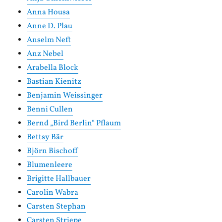
Anna Housa
Anne D. Plau
Anselm Neft
Anz Nebel
Arabella Block
Bastian Kienitz
Benjamin Weissinger
Benni Cullen
Bernd „Bird Berlin“ Pflaum
Bettsy Bär
Björn Bischoff
Blumenleere
Brigitte Hallbauer
Carolin Wabra
Carsten Stephan
Carsten Striepe