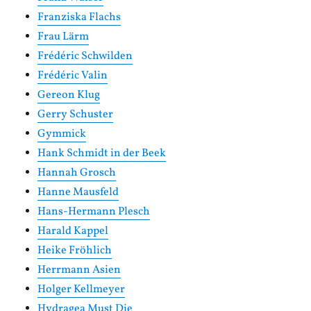
Franziska Flachs
Frau Lärm
Frédéric Schwilden
Frédéric Valin
Gereon Klug
Gerry Schuster
Gymmick
Hank Schmidt in der Beek
Hannah Grosch
Hanne Mausfeld
Hans-Hermann Plesch
Harald Kappel
Heike Fröhlich
Herrmann Asien
Holger Kellmeyer
Hydragea Must Die