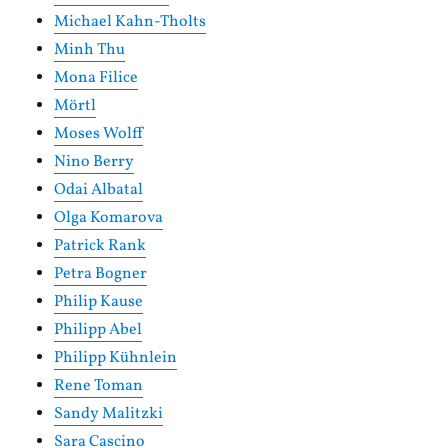
Michael Kahn-Tholts
Minh Thu
Mona Filice
Mörtl
Moses Wolff
Nino Berry
Odai Albatal
Olga Komarova
Patrick Rank
Petra Bogner
Philip Kause
Philipp Abel
Philipp Kühnlein
Rene Toman
Sandy Malitzki
Sara Cascino