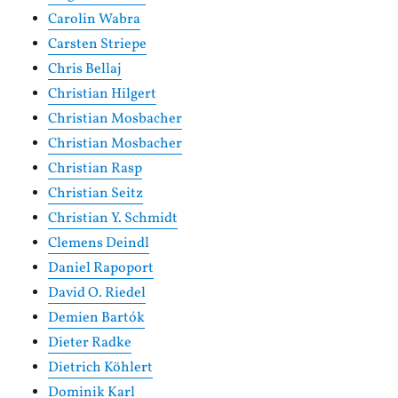
Carolin Wabra
Carsten Striepe
Chris Bellaj
Christian Hilgert
Christian Mosbacher
Christian Mosbacher
Christian Rasp
Christian Seitz
Christian Y. Schmidt
Clemens Deindl
Daniel Rapoport
David O. Riedel
Demien Bartók
Dieter Radke
Dietrich Köhlert
Dominik Karl