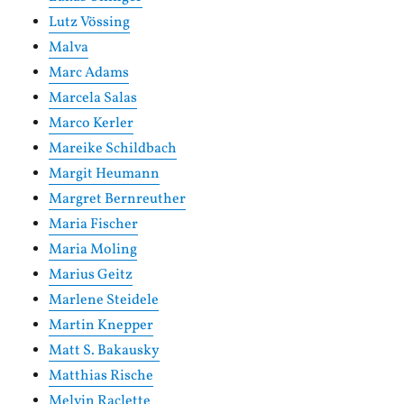
Lutz Vössing
Malva
Marc Adams
Marcela Salas
Marco Kerler
Mareike Schildbach
Margit Heumann
Margret Bernreuther
Maria Fischer
Maria Moling
Marius Geitz
Marlene Steidele
Martin Knepper
Matt S. Bakausky
Matthias Rische
Melvin Raclette