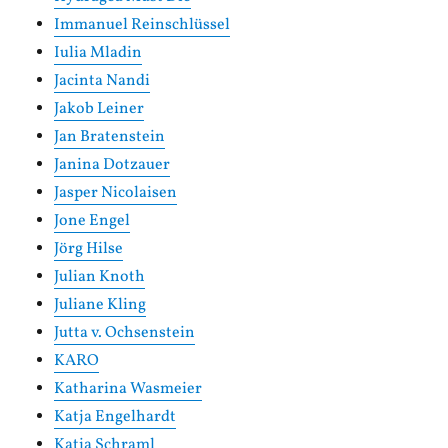
Immanuel Reinschlüssel
Iulia Mladin
Jacinta Nandi
Jakob Leiner
Jan Bratenstein
Janina Dotzauer
Jasper Nicolaisen
Jone Engel
Jörg Hilse
Julian Knoth
Juliane Kling
Jutta v. Ochsenstein
KARO
Katharina Wasmeier
Katja Engelhardt
Katja Schraml