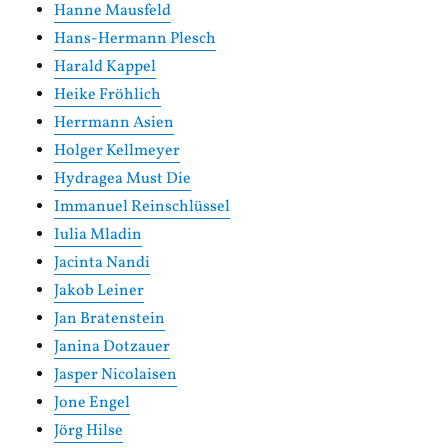
Hanne Mausfeld
Hans-Hermann Plesch
Harald Kappel
Heike Fröhlich
Herrmann Asien
Holger Kellmeyer
Hydragea Must Die
Immanuel Reinschlüssel
Iulia Mladin
Jacinta Nandi
Jakob Leiner
Jan Bratenstein
Janina Dotzauer
Jasper Nicolaisen
Jone Engel
Jörg Hilse