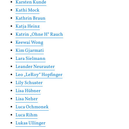
Karsten Kunde
Kathi Mock
Kathrin Braun
Katja Heinz
Katrin „Ohne H“ Rauch
Keewai Wong
Kim Gjarmati
Lara Sielmann
Leander Neurauter
Leo „LeRoy“ Hopfinger
Lily Schuster
Lisa Hübner
Lisa Neher
Luca Ochmonek
Luca Rihm
Lukas Ullinger