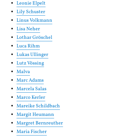
Leonie Elpelt
Lily Schuster
Linus Volkmann
Lisa Neher
Lothar Gröschel
Luca Rihm
Lukas Ullinger
Lutz Vössing
Malva
Marc Adams
Marcela Salas
Marco Kerler
Mareike Schildbach
Margit Heumann
Margret Bernreuther
Maria Fischer