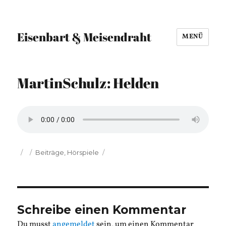
Eisenbart & Meisendraht
MENÜ
MartinSchulz: Helden
Veröffentlicht
Kategorien
Beiträge
,
Hörspiele
am
Schreibe einen Kommentar
Du musst
angemeldet
sein, um einen Kommentar