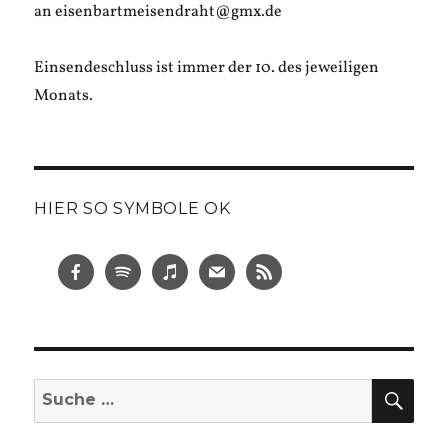
an eisenbartmeisendraht@gmx.de
Einsendeschluss ist immer der 10. des jeweiligen
Monats.
HIER SO SYMBOLE OK
SUC
Suche
nach: