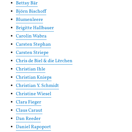
Bettsy Bär
Björn Bischoff
Blumenleere
Brigitte Hallbauer
Carolin Wabra
Carsten Stephan
Carsten Striepe
Chris de Biel & die Lërchen
Christian Ihle
Christian Knieps
Christian Y. Schmidt
Christine Wiesel
Clara Fieger
Claus Caraut
Dan Reeder
Daniel Rapoport