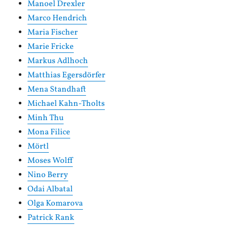
Manoel Drexler
Marco Hendrich
Maria Fischer
Marie Fricke
Markus Adlhoch
Matthias Egersdörfer
Mena Standhaft
Michael Kahn-Tholts
Minh Thu
Mona Filice
Mörtl
Moses Wolff
Nino Berry
Odai Albatal
Olga Komarova
Patrick Rank