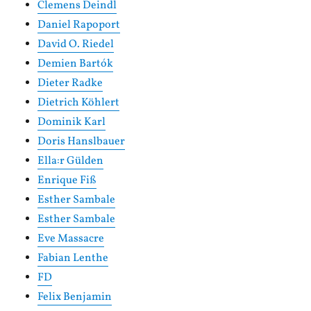
Clemens Deindl
Daniel Rapoport
David O. Riedel
Demien Bartók
Dieter Radke
Dietrich Köhlert
Dominik Karl
Doris Hanslbauer
Ella:r Gülden
Enrique Fiß
Esther Sambale
Esther Sambale
Eve Massacre
Fabian Lenthe
FD
Felix Benjamin