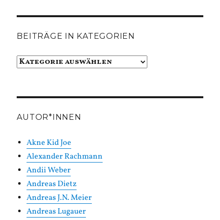
BEITRÄGE IN KATEGORIEN
Beiträge
in
Kategorien
AUTOR*INNEN
Akne Kid Joe
Alexander Rachmann
Andii Weber
Andreas Dietz
Andreas J.N. Meier
Andreas Lugauer