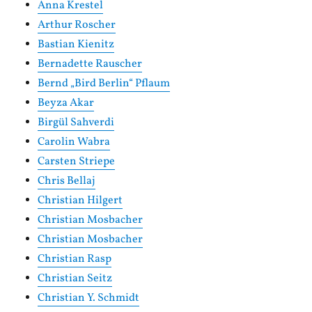
Anna Krestel
Arthur Roscher
Bastian Kienitz
Bernadette Rauscher
Bernd „Bird Berlin“ Pflaum
Beyza Akar
Birgül Sahverdi
Carolin Wabra
Carsten Striepe
Chris Bellaj
Christian Hilgert
Christian Mosbacher
Christian Mosbacher
Christian Rasp
Christian Seitz
Christian Y. Schmidt