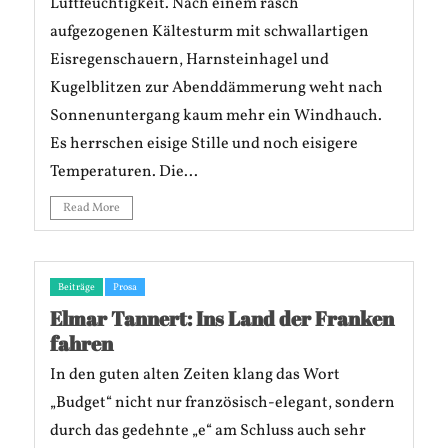
Luftfeuchtigkeit. Nach einem rasch
aufgezogenen Kältesturm mit schwallartigen
Eisregenschauern, Harnsteinhagel und
Kugelblitzen zur Abenddämmerung weht nach
Sonnenuntergang kaum mehr ein Windhauch.
Es herrschen eisige Stille und noch eisigere
Temperaturen. Die...
Read More
Beiträge
Prosa
Elmar Tannert: Ins Land der Franken
fahren
In den guten alten Zeiten klang das Wort
„Budget“ nicht nur französisch-elegant, sondern
durch das gedehnte „e“ am Schluss auch sehr