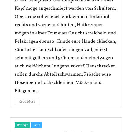
sollen belegt sein, die Stehplätze auch und euer
Kopf möge angeschmiegt werden von Schultern,
Oberarme sollen euch einklemmen links und
rechts und vorne und hinten, Hutkrempen
mögen in einer Tour euer Gesicht streicheln und
Pelzkrägen ebenso, Hunde eure Hände ablecken,
sämtliche Handschlaufen mögen vollgeniest
sein mit gelbem und grünem und meinetwegen
auch weißlichem Lungenauswurf, Heuschrecken
sollen durchs Abteil schwärmen, Frösche eure
Hosenbeine hochschleimen, Mücken und
Fliegen in...
Read More
Beiträge
Lyrik