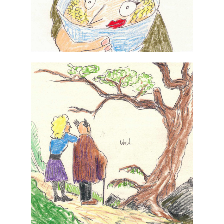
hier. Und sie
viele davon. Sie haben keine Feuer wie dieses
"Sie leben im Wald, sie gelten als Waldstädte. So
#0101 – Wald