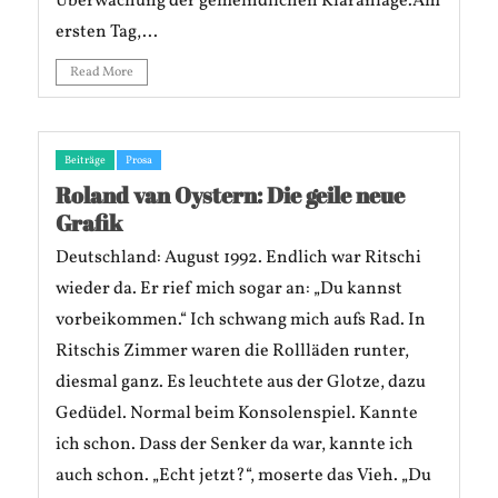
Überwachung der gemeindlichen Kläranlage.Am
ersten Tag,...
Read More
Beiträge
Prosa
Roland van Oystern: Die geile neue
Grafik
Deutschland: August 1992. Endlich war Ritschi
wieder da. Er rief mich sogar an: „Du kannst
vorbeikommen.“ Ich schwang mich aufs Rad. In
Ritschis Zimmer waren die Rollläden runter,
diesmal ganz. Es leuchtete aus der Glotze, dazu
Gedüdel. Normal beim Konsolenspiel. Kannte
ich schon. Dass der Senker da war, kannte ich
auch schon. „Echt jetzt?“, moserte das Vieh. „Du