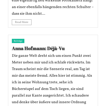
eine eigenartig neu wirkende Fotokamera hängt
an einer ebenfalls hängenden rechten Schulter –
dass sie ihm nicht...
Read More
Beiträge
Anna Hofmann: Déjà-Vu
Die ganze Welt dreht sich um einen Punkt zwei
Meter neben mir und ich schlafe rückwärts. Im
Traum scheint mir die Szenerie real, am Tag ist
mir das meiste fremd. Alles hier ist stimmig. Als
ich in seine Wohnung trete, sehe ich
Bücherstapel auf dem Tisch liegen, sie sind
parallel zur Kante ausgerichtet. Ich schaudere
und denke über äußere und innere Ordnung