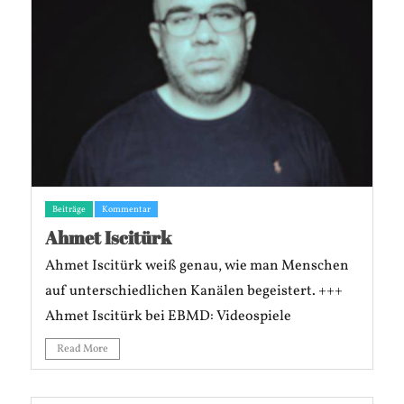
Beiträge
Kommentar
Ahmet Iscitürk
Ahmet Iscitürk weiß genau, wie man Menschen
auf unterschiedlichen Kanälen begeistert. +++
Ahmet Iscitürk bei EBMD: Videospiele
Read More