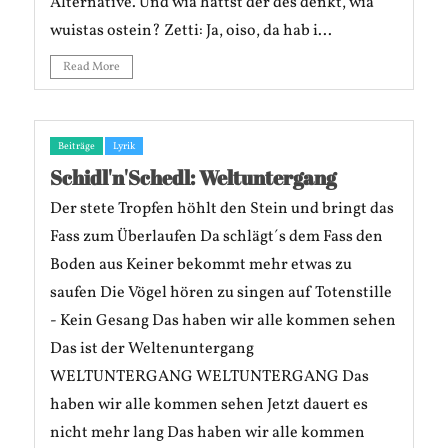
Alternative. Und wia hättst der des denkt, wia
wuistas ostein? Zetti: Ja, oiso, da hab i...
Read More
Beiträge
Lyrik
Schidl'n'Schedl: Weltuntergang
Der stete Tropfen höhlt den Stein und bringt das
Fass zum Überlaufen Da schlägt´s dem Fass den
Boden aus Keiner bekommt mehr etwas zu
saufen Die Vögel hören zu singen auf Totenstille
- Kein Gesang Das haben wir alle kommen sehen
Das ist der Weltenuntergang
WELTUNTERGANG WELTUNTERGANG Das
haben wir alle kommen sehen Jetzt dauert es
nicht mehr lang Das haben wir alle kommen