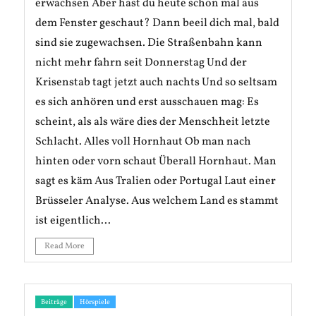
erwachsen Aber hast du heute schon mal aus
dem Fenster geschaut? Dann beeil dich mal, bald
sind sie zugewachsen. Die Straßenbahn kann
nicht mehr fahrn seit Donnerstag Und der
Krisenstab tagt jetzt auch nachts Und so seltsam
es sich anhören und erst ausschauen mag: Es
scheint, als als wäre dies der Menschheit letzte
Schlacht. Alles voll Hornhaut Ob man nach
hinten oder vorn schaut Überall Hornhaut. Man
sagt es käm Aus Tralien oder Portugal Laut einer
Brüsseler Analyse. Aus welchem Land es stammt
ist eigentlich...
Read More
Beiträge
Hörspiele