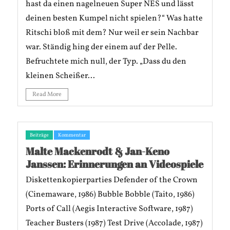
hast da einen nagelneuen Super NES und lässt
deinen besten Kumpel nicht spielen?“ Was hatte
Ritschi bloß mit dem? Nur weil er sein Nachbar
war. Ständig hing der einem auf der Pelle.
Befruchtete mich null, der Typ. „Dass du den
kleinen Scheißer...
Read More
Beiträge
Kommentar
Malte Mackenrodt & Jan-Keno
Janssen: Erinnerungen an Videospiele
Diskettenkopierparties Defender of the Crown
(Cinemaware, 1986) Bubble Bobble (Taito, 1986)
Ports of Call (Aegis Interactive Software, 1987)
Teacher Busters (1987) Test Drive (Accolade, 1987)