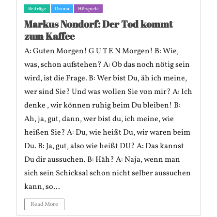
Beiträge
Drama
Hörspiele
Markus Nondorf: Der Tod kommt
zum Kaffee
A: Guten Morgen! G U T E N Morgen! B: Wie,
was, schon aufstehen? A: Ob das noch nötig sein
wird, ist die Frage. B: Wer bist Du, äh ich meine,
wer sind Sie? Und was wollen Sie von mir? A: Ich
denke , wir können ruhig beim Du bleiben! B:
Ah, ja, gut, dann, wer bist du, ich meine, wie
heißen Sie? A: Du, wie heißt Du, wir waren beim
Du. B: Ja, gut, also wie heißt DU? A: Das kannst
Du dir aussuchen. B: Häh? A: Naja, wenn man
sich sein Schicksal schon nicht selber aussuchen
kann, so...
Read More