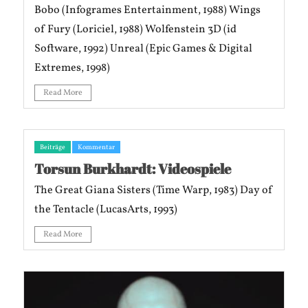
Bobo (Infogrames Entertainment, 1988) Wings
of Fury (Loriciel, 1988) Wolfenstein 3D (id
Software, 1992) Unreal (Epic Games & Digital
Extremes, 1998)
Read More
Beiträge
Kommentar
Torsun Burkhardt: Videospiele
The Great Giana Sisters (Time Warp, 1983) Day of
the Tentacle (LucasArts, 1993)
Read More