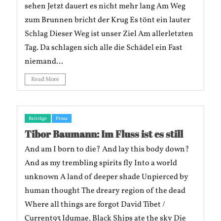
sehen Jetzt dauert es nicht mehr lang Am Weg
zum Brunnen bricht der Krug Es tönt ein lauter
Schlag Dieser Weg ist unser Ziel Am allerletzten
Tag. Da schlagen sich alle die Schädel ein Fast
niemand...
Read More
Beiträge
Prosa
Tibor Baumann: Im Fluss ist es still
And am I born to die? And lay this body down?
And as my trembling spirits fly Into a world
unknown A land of deeper shade Unpierced by
human thought The dreary region of the dead
Where all things are forgot David Tibet /
Current93 Idumae, Black Ships ate the sky Die