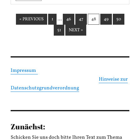
…
« PREVIOUS
1
46
47
48
49
50
51
NEXT »
Impressum
Hinweise zur
Datenschutzgrundverordnung
Zunächst:
Schicken Sie uns doch bitte Ihren Text zum Thema