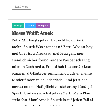
Read More
Beiträge
Drama
Hörspiele
Moses Wolff: Amok
Zetti: Mir langts jetza! Hab echt koan Bock
mehr! Spurti: Was hast denn? Zetti: Woasst hey,
mei Chef ist a Drecksau, mei Frau geht mer
ziemlich sicher fremd, andere Weiber schaung
mi mim Osch ned o, Freind hab i ausser dir koan
oanzign, d Gläubiger renna ma d Bude ei, meine
Kinder finden mich lächerlich - und jetzt hat
mer aa no mei Haftpflichtversicherung kündigt!
Spurti: Und was machst jetza? Zetti: Mein Plan
steht fest: i lauf Amok. Spurti: Is auf jeden Fall al