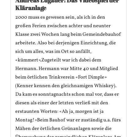
Andreas Lugauer: Das Videospiel der
Kläranlage
2000 muss es gewesen sein, als ich in den
großen Ferien zwischen achter und neunter
Klasse zwei Wochen lang beim Gemeindebauhof
arbeitete. Also bei derjenigen Einrichtung, die
sich um alles, was im Ort so anfällt,
«kümmert».Zugeteilt war ich dabei dem
Hermann. Hermann war Mitte 40 und Mitglied
beim örtlichen Trinkverein «Fort Dimple»
(Kenner kennen den gleichnamigen Whiskey).
Da kam es sonntagnachts schon mal vor, dass er
diesen als einer der letzten verließ mit den
erstaunten Worten: «Ah ja, morgen ist ja
Montag!»Beim Bauhof war er zuständig u.a. fürs
Mähen der örtlichen Grünanlagen sowie die