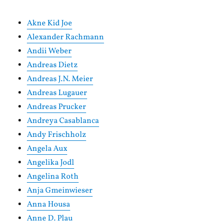
Akne Kid Joe
Alexander Rachmann
Andii Weber
Andreas Dietz
Andreas J.N. Meier
Andreas Lugauer
Andreas Prucker
Andreya Casablanca
Andy Frischholz
Angela Aux
Angelika Jodl
Angelina Roth
Anja Gmeinwieser
Anna Housa
Anne D. Plau