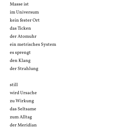
Masse ist
im Universum
kein fester Ort
das Ticken
der Atomuhr
ein metrisches System
es sprengt
den Klang
der Strahlung
still
wird Ursache
zu Wirkung
das Seltsame
zum Alltag
der Meridian