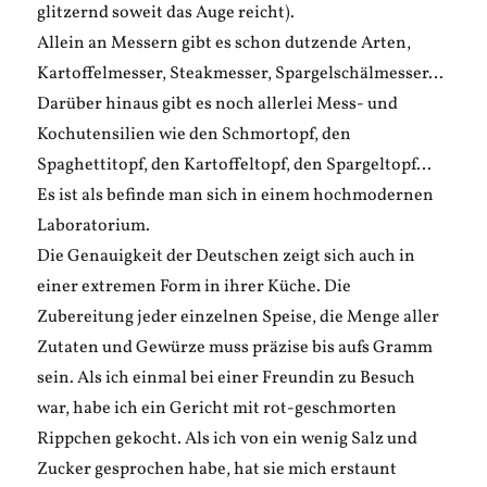
glitzernd soweit das Auge reicht).
Allein an Messern gibt es schon dutzende Arten,
Kartoffelmesser, Steakmesser, Spargelschälmesser…
Darüber hinaus gibt es noch allerlei Mess- und
Kochutensilien wie den Schmortopf, den
Spaghettitopf, den Kartoffeltopf, den Spargeltopf…
Es ist als befinde man sich in einem hochmodernen
Laboratorium.
Die Genauigkeit der Deutschen zeigt sich auch in
einer extremen Form in ihrer Küche. Die
Zubereitung jeder einzelnen Speise, die Menge aller
Zutaten und Gewürze muss präzise bis aufs Gramm
sein. Als ich einmal bei einer Freundin zu Besuch
war, habe ich ein Gericht mit rot-geschmorten
Rippchen gekocht. Als ich von ein wenig Salz und
Zucker gesprochen habe, hat sie mich erstaunt