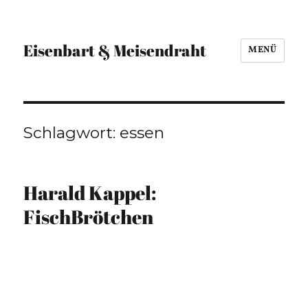
Eisenbart & Meisendraht
MENÜ
Schlagwort:
essen
Harald Kappel:
FischBrötchen