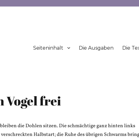
Seiteninhalt
Die Ausgaben
Die Te
 Vogel frei
bleiben die Dohlen sitzen. Die schmächtige ganz hinten links
n verschreckten Halbstart; die Ruhe des übrigen Schwarms brin