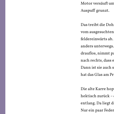
Motor versäuft um
Auspuff grunzt.
Das treibt die Doh
vom ausgesuchten 
feldereinwärts ab. 
anders unterwegs. 
drauflos, nimmt pa
nach rechts, dass 
Dann ist sie auch 
hat das Glas am P
Die alte Karre hop
hektisch zurück – 
entlang. Da liegt 
Nur ein paar Feder