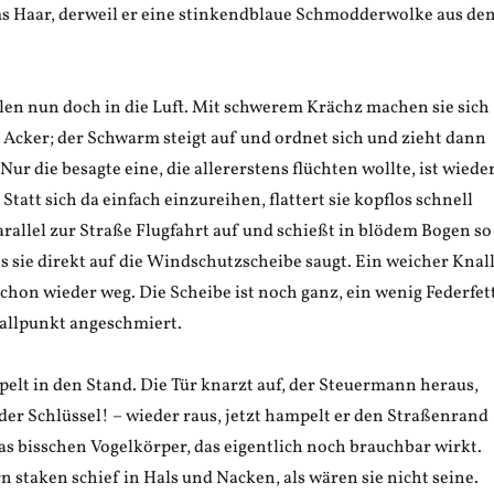
s Haar, derweil er eine stinkendblaue Schmodderwolke aus de
len nun doch in die Luft. Mit schwerem Krächz machen sie sich
Acker; der Schwarm steigt auf und ordnet sich und zieht dann
Nur die besagte eine, die allererstens flüchten wollte, ist wiede
Statt sich da einfach einzureihen, flattert sie kopflos schnell
rallel zur Straße Flugfahrt auf und schießt in blödem Bogen so
es sie direkt auf die Windschutzscheibe saugt. Ein weicher Knall
schon wieder weg. Die Scheibe ist noch ganz, ein wenig Federfet
rallpunkt angeschmiert.
pelt in den Stand. Die Tür knarzt auf, der Steuermann heraus,
der Schlüssel! – wieder raus, jetzt hampelt er den Straßenrand
das bisschen Vogelkörper, das eigentlich noch brauchbar wirkt.
n staken schief in Hals und Nacken, als wären sie nicht seine.