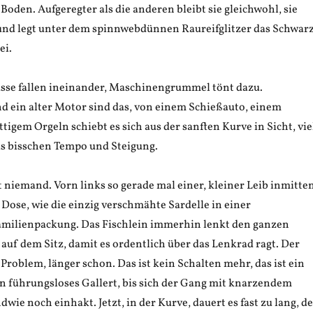
 Boden. Aufgeregter als die anderen bleibt sie gleichwohl, sie
 und legt unter dem spinnwebdünnen Raureifglitzer das Schwar
ei.
sse fallen ineinander, Maschinengrummel tönt dazu.
 ein alter Motor sind das, von einem Schießauto, einem
ttigem Orgeln schiebt es sich aus der sanften Kurve in Sicht, vie
das bisschen Tempo und Steigung.
t niemand. Vorn links so gerade mal einer, kleiner Leib inmitte
Dose, wie die einzig verschmähte Sardelle in einer
amilienpackung. Das Fischlein immerhin lenkt den ganzen
auf dem Sitz, damit es ordentlich über das Lenkrad ragt. Der
n Problem, länger schon. Das ist kein Schalten mehr, das ist ein
in führungsloses Gallert, bis sich der Gang mit knarzendem
wie noch einhakt. Jetzt, in der Kurve, dauert es fast zu lang, d