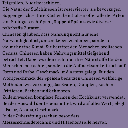
Teigrollen, Nudelmaschinen.
Die Natur der Südchinesen ist reservierter, sie bevorzugen
Suppengerichte. Ihre Küchen beinhalten öfter allerlei Arten
von Steingutkochtöpfen, Suppentöpfen sowie diverse
nahrhafte Zutaten.
Chinesen glauben, dass Nahrung nicht nur eine
Notwendigkeit ist, um am Leben zu bleiben, sondern
vielmehr eine Kunst. Sie bereitet den Menschen seelischen
Genuss. Chinesen haben Nahrungsmittel tiefgehend
betrachtet. Dabei wurden nicht nur ihre Nährstoffe für den
Menschen betrachtet, sondern die Aufmerksamkeit auch auf
Form und Farbe, Geschmack und Aroma gelegt. Für den
Wohlgeschmack der Speisen benutzen Chinesen vielfältige
Methoden wie vorrangig das Braten, Dämpfen, Kochen,
Frittieren, Backen und Schmoren.
Zudem werden komplexe Formen der Kochkunst verwendet.
Bei der Auswahl der Lebensmittel, wird auf alles Wert gelegt
– Farbe, Aroma, Geschmack.
In der Zubereitung stechen besonders
Messerschneidetechnik und Hitzekontrolle hervor.