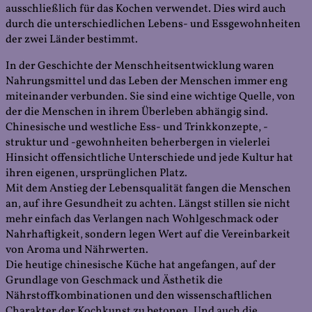
ausschließlich für das Kochen verwendet. Dies wird auch
durch die unterschiedlichen Lebens- und Essgewohnheiten
der zwei Länder bestimmt.
In der Geschichte der Menschheitsentwicklung waren
Nahrungsmittel und das Leben der Menschen immer eng
miteinander verbunden. Sie sind eine wichtige Quelle, von
der die Menschen in ihrem Überleben abhängig sind.
Chinesische und westliche Ess- und Trinkkonzepte, -
struktur und -gewohnheiten beherbergen in vielerlei
Hinsicht offensichtliche Unterschiede und jede Kultur hat
ihren eigenen, ursprünglichen Platz.
Mit dem Anstieg der Lebensqualität fangen die Menschen
an, auf ihre Gesundheit zu achten. Längst stillen sie nicht
mehr einfach das Verlangen nach Wohlgeschmack oder
Nahrhaftigkeit, sondern legen Wert auf die Vereinbarkeit
von Aroma und Nährwerten.
Die heutige chinesische Küche hat angefangen, auf der
Grundlage von Geschmack und Ästhetik die
Nährstoffkombinationen und den wissenschaftlichen
Charakter der Kochkunst zu betonen. Und auch die