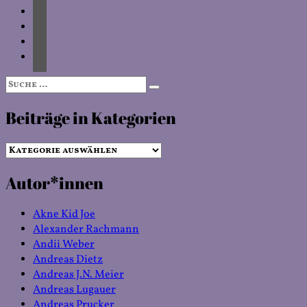
Suche
Suchen
nach:
Beiträge in Kategorien
Beiträge
in
Autor*innen
Kategorien
Akne Kid Joe
Alexander Rachmann
Andii Weber
Andreas Dietz
Andreas J.N. Meier
Andreas Lugauer
Andreas Prucker