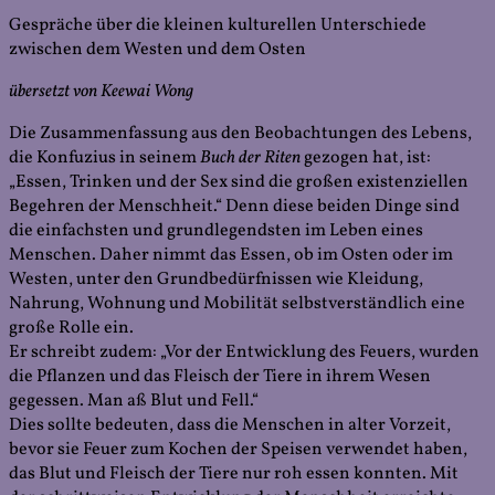
Gespräche über die kleinen kulturellen Unterschiede
zwischen dem Westen und dem Osten
übersetzt von Keewai Wong
Die Zusammenfassung aus den Beobachtungen des Lebens,
die Konfuzius in seinem
Buch der Riten
gezogen hat, ist:
„Essen, Trinken und der Sex sind die großen existenziellen
Begehren der Menschheit.“ Denn diese beiden Dinge sind
die einfachsten und grundlegendsten im Leben eines
Menschen. Daher nimmt das Essen, ob im Osten oder im
Westen, unter den Grundbedürfnissen wie Kleidung,
Nahrung, Wohnung und Mobilität selbstverständlich eine
große Rolle ein.
Er schreibt zudem: „Vor der Entwicklung des Feuers, wurden
die Pflanzen und das Fleisch der Tiere in ihrem Wesen
gegessen. Man aß Blut und Fell.“
Dies sollte bedeuten, dass die Menschen in alter Vorzeit,
bevor sie Feuer zum Kochen der Speisen verwendet haben,
das Blut und Fleisch der Tiere nur roh essen konnten. Mit