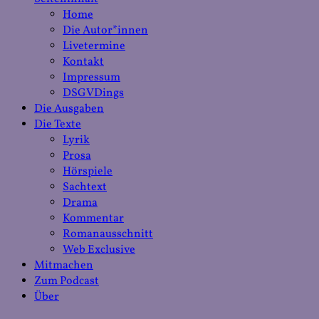
Home
Die Autor*innen
Livetermine
Kontakt
Impressum
DSGVDings
Die Ausgaben
Die Texte
Lyrik
Prosa
Hörspiele
Sachtext
Drama
Kommentar
Romanausschnitt
Web Exclusive
Mitmachen
Zum Podcast
Über