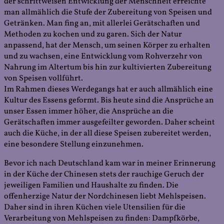
der schrittweisen Entwicklung der Menschheit erreichte
man allmählich die Stufe der Zubereitung von Speisen und
Getränken. Man fing an, mit allerlei Gerätschaften und
Methoden zu kochen und zu garen. Sich der Natur
anpassend, hat der Mensch, um seinen Körper zu erhalten
und zu wachsen, eine Entwicklung vom Rohverzehr von
Nahrung im Altertum bis hin zur kultivierten Zubereitung
von Speisen vollführt.
Im Rahmen dieses Werdegangs hat er auch allmählich eine
Kultur des Essens geformt. Bis heute sind die Ansprüche an
unser Essen immer höher, die Ansprüche an die
Gerätschaften immer ausgefeilter geworden. Daher scheint
auch die Küche, in der all diese Speisen zubereitet werden,
eine besondere Stellung einzunehmen.
Bevor ich nach Deutschland kam war in meiner Erinnerung
in der Küche der Chinesen stets der rauchige Geruch der
jeweiligen Familien und Haushalte zu finden. Die
offenherzige Natur der Nordchinesen liebt Mehlspeisen.
Daher sind in ihren Küchen viele Utensilien für die
Verarbeitung von Mehlspeisen zu finden: Dampfkörbe,