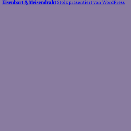
Eisenbart & Meisendraht
Stolz präsentiert von WordPress