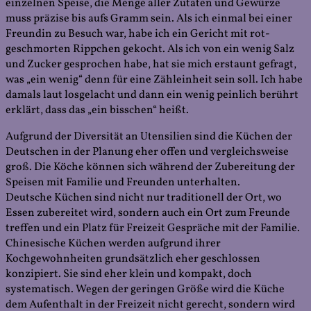
einzelnen Speise, die Menge aller Zutaten und Gewürze
muss präzise bis aufs Gramm sein. Als ich einmal bei einer
Freundin zu Besuch war, habe ich ein Gericht mit rot-
geschmorten Rippchen gekocht. Als ich von ein wenig Salz
und Zucker gesprochen habe, hat sie mich erstaunt gefragt,
was „ein wenig“ denn für eine Zähleinheit sein soll. Ich habe
damals laut losgelacht und dann ein wenig peinlich berührt
erklärt, dass das „ein bisschen“ heißt.
Aufgrund der Diversität an Utensilien sind die Küchen der
Deutschen in der Planung eher offen und vergleichsweise
groß. Die Köche können sich während der Zubereitung der
Speisen mit Familie und Freunden unterhalten.
Deutsche Küchen sind nicht nur traditionell der Ort, wo
Essen zubereitet wird, sondern auch ein Ort zum Freunde
treffen und ein Platz für Freizeit Gespräche mit der Familie.
Chinesische Küchen werden aufgrund ihrer
Kochgewohnheiten grundsätzlich eher geschlossen
konzipiert. Sie sind eher klein und kompakt, doch
systematisch. Wegen der geringen Größe wird die Küche
dem Aufenthalt in der Freizeit nicht gerecht, sondern wird