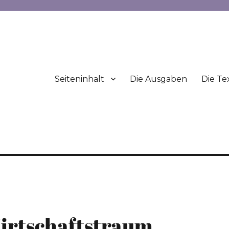
Seiteninhalt
Die Ausgaben
Die Te
irtschaftstraum