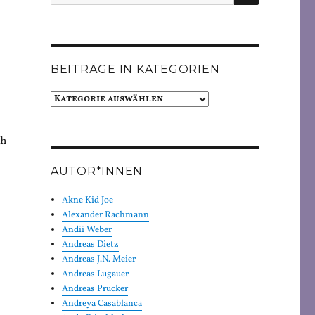
nach:
BEITRÄGE IN KATEGORIEN
Beiträge
in
Kategorien
ch
AUTOR*INNEN
Akne Kid Joe
Alexander Rachmann
Andii Weber
Andreas Dietz
Andreas J.N. Meier
Andreas Lugauer
Andreas Prucker
Andreya Casablanca