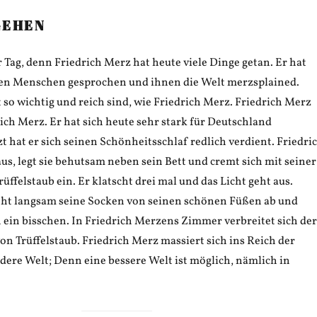
GEHEN
 Tag, denn Friedrich Merz hat heute viele Dinge getan. Er hat
gen Menschen gesprochen und ihnen die Welt merzsplained.
 so wichtig und reich sind, wie Friedrich Merz. Friedrich Merz
drich Merz. Er hat sich heute sehr stark für Deutschland
zt hat er sich seinen Schönheitsschlaf redlich verdient. Friedri
aus, legt sie behutsam neben sein Bett und cremt sich mit seiner
ffelstaub ein. Er klatscht drei mal und das Licht geht aus.
eht langsam seine Socken von seinen schönen Füßen ab und
 ein bisschen. In Friedrich Merzens Zimmer verbreitet sich der
n Trüffelstaub. Friedrich Merz massiert sich ins Reich der
dere Welt; Denn eine bessere Welt ist möglich, nämlich in