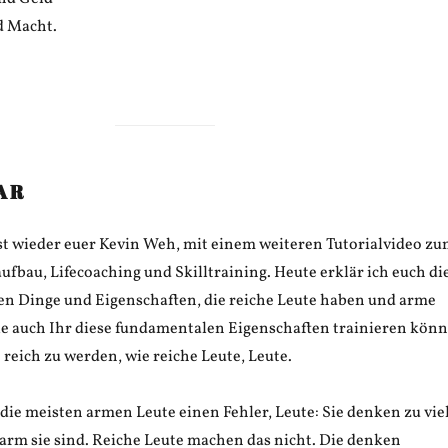
d Macht.
AR
ist wieder euer Kevin Weh, mit einem weiteren Tutorialvideo z
bau, Lifecoaching und Skilltraining. Heute erklär ich euch di
n Dinge und Eigenschaften, die reiche Leute haben und arme
ie auch Ihr diese fundamentalen Eigenschaften trainieren könn
reich zu werden, wie reiche Leute, Leute.
ie meisten armen Leute einen Fehler, Leute: Sie denken zu vie
 arm sie sind. Reiche Leute machen das nicht. Die denken