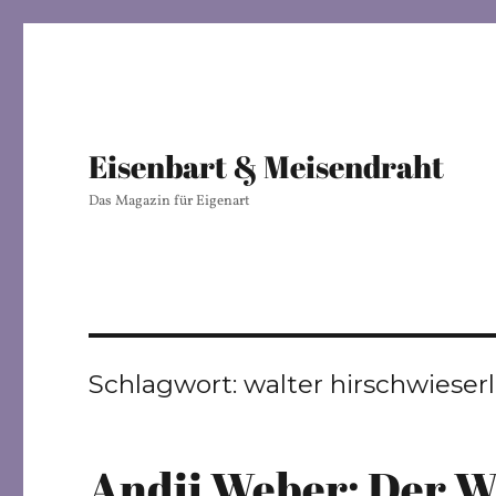
Eisenbart & Meisendraht
Das Magazin für Eigenart
Schlagwort:
walter hirschwieserl
Andii Weber: Der W