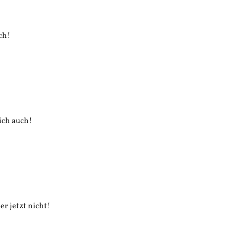
uch!
 ich auch!
er jetzt nicht!