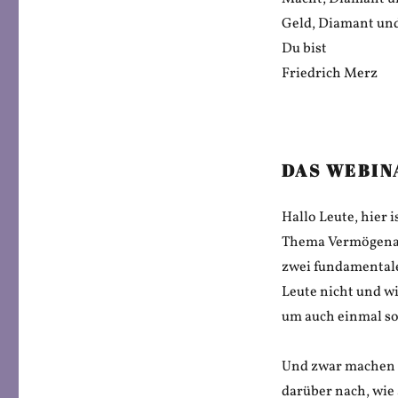
Geld, Diamant un
Du bist
Friedrich Merz
DAS WEBIN
Hallo Leute, hier 
Thema Vermögenauf
zwei fundamentale
Leute nicht und w
um auch einmal so 
Und zwar machen d
darüber nach, wie