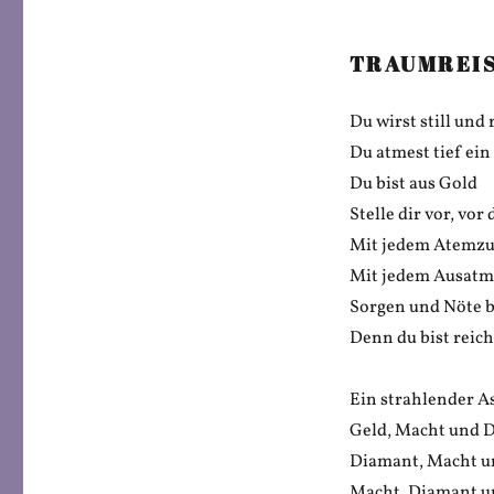
TRAUMREI
Du wirst still und 
Du atmest tief ein
Du bist aus Gold
Stelle dir vor, vo
Mit jedem Atemzug
Mit jedem Ausatme
Sorgen und Nöte b
Denn du bist reich
Ein strahlender A
Geld, Macht und 
Diamant, Macht u
Macht, Diamant u