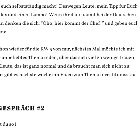
r euch selbstständig macht! Deswegen Leute, mein Tipp für Euch
olex und einen Lambo! Wenn ihr dann damit bei der Deutschen
nn denken die sich: “Oho, hier kommt der Chef!” und geben euc
ine.
chon wieder für die KW 3 von mir, nächstes Mal möchte ich mit
 unbeliebtes Thema reden, über das sich viel zu wenige trauen,
Leute, das ist ganz normal und da braucht man sich nicht zu
 gibt es nächste woche ein Video zum Thema Investitionsstau.
GESPRÄCH #2
t du so?