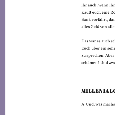
ihr auch, wenn ih
Kauft euch eine R
Bank vorfahrt, da
alles Geld von alle
Das war es auch s
Euch über ein sehr
zu sprechen. Aber 
schämen! Und zwar
MILLENIAL
A: Und, was machs