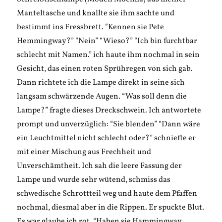
Manteltasche und knallte sie ihm sachte und
bestimmt ins Fressbrett. “Kennen sie Pete
Hemmingway?” “Nein” “Wieso?” “Ich bin furchtbar
schlecht mit Namen.” ich haute ihm nochmal in sein
Gesicht, das einen roten Sprühregen von sich gab.
Dann richtete ich die Lampe direkt in seine sich
langsam schwärzende Augen. “Was soll denn die
Lampe?” fragte dieses Dreckschwein. Ich antwortete
prompt und unverzüglich: “Sie blenden” “Dann wäre
ein Leuchtmittel nicht schlecht oder?” schniefte er
mit einer Mischung aus Frechheit und
Unverschämtheit. Ich sah die leere Fassung der
Lampe und wurde sehr wütend, schmiss das
schwedische Schrottteil weg und haute dem Pfaffen
nochmal, diesmal aber in die Rippen. Er spuckte Blut.
Es war glaube ich rot. “Haben sie Hammingway