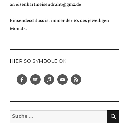
an eisenbartmeisendraht@gmx.de
Einsendeschluss ist immer der 10. des jeweiligen
Monats.
HIER SO SYMBOLE OK
SUC
Suche
nach: