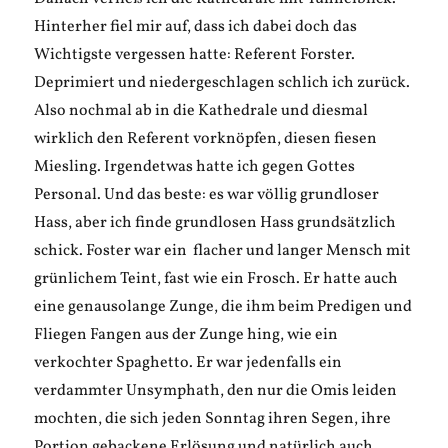
Hinterher fiel mir auf, dass ich dabei doch das
Wichtigste vergessen hatte: Referent Forster.
Deprimiert und niedergeschlagen schlich ich zurück.
Also nochmal ab in die Kathedrale und diesmal
wirklich den Referent vorknöpfen, diesen fiesen
Miesling. Irgendetwas hatte ich gegen Gottes
Personal. Und das beste: es war völlig grundloser
Hass, aber ich finde grundlosen Hass grundsätzlich
schick. Foster war ein flacher und langer Mensch mit
grünlichem Teint, fast wie ein Frosch. Er hatte auch
eine genausolange Zunge, die ihm beim Predigen und
Fliegen Fangen aus der Zunge hing, wie ein
verkochter Spaghetto. Er war jedenfalls ein
verdammter Unsymphath, den nur die Omis leiden
mochten, die sich jeden Sonntag ihren Segen, ihre
Portion gebackene Erlösung und natürlich auch