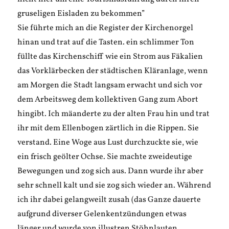
gruseligen Eisladen zu bekommen”
Sie führte mich an die Register der Kirchenorgel
hinan und trat auf die Tasten. ein schlimmer Ton
füllte das Kirchenschiff wie ein Strom aus Fäkalien
das Vorklärbecken der städtischen Kläranlage, wenn
am Morgen die Stadt langsam erwacht und sich vor
dem Arbeitsweg dem kollektiven Gang zum Abort
hingibt. Ich mäanderte zu der alten Frau hin und trat
ihr mit dem Ellenbogen zärtlich in die Rippen. Sie
verstand. Eine Woge aus Lust durchzuckte sie, wie
ein frisch geölter Ochse. Sie machte zweideutige
Bewegungen und zog sich aus. Dann wurde ihr aber
sehr schnell kalt und sie zog sich wieder an. Während
ich ihr dabei gelangweilt zusah (das Ganze dauerte
aufgrund diverser Gelenkentzündungen etwas
länger und wurde von illustren Stöhnlauten