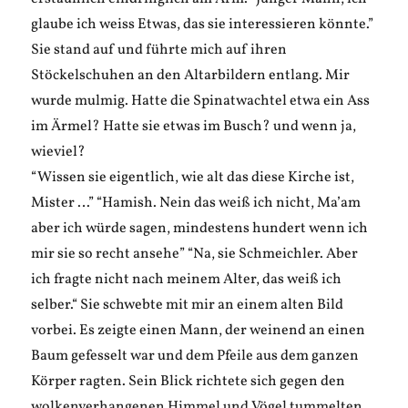
glaube ich weiss Etwas, das sie interessieren könnte.”
Sie stand auf und führte mich auf ihren
Stöckelschuhen an den Altarbildern entlang. Mir
wurde mulmig. Hatte die Spinatwachtel etwa ein Ass
im Ärmel? Hatte sie etwas im Busch? und wenn ja,
wieviel?
“Wissen sie eigentlich, wie alt das diese Kirche ist,
Mister …” “Hamish. Nein das weiß ich nicht, Ma’am
aber ich würde sagen, mindestens hundert wenn ich
mir sie so recht ansehe” “Na, sie Schmeichler. Aber
ich fragte nicht nach meinem Alter, das weiß ich
selber.“ Sie schwebte mit mir an einem alten Bild
vorbei. Es zeigte einen Mann, der weinend an einen
Baum gefesselt war und dem Pfeile aus dem ganzen
Körper ragten. Sein Blick richtete sich gegen den
wolkenverhangenen Himmel und Vögel tummelten