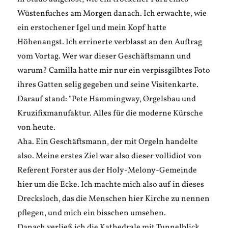
Wüstenfuches am Morgen danach. Ich erwachte, wie
ein erstochener Igel und mein Kopf hatte
Höhenangst. Ich errinerte verblasst an den Auftrag
vom Vortag. Wer war dieser Geschäftsmann und
warum? Camilla hatte mir nur ein verpissgilbtes Foto
ihres Gatten selig gegeben und seine Visitenkarte.
Darauf stand: “Pete Hammingway, Orgelsbau und
Kruzifixmanufaktur. Alles für die moderne Kürsche
von heute.
Aha. Ein Geschäftsmann, der mit Orgeln handelte
also. Meine erstes Ziel war also dieser vollidiot von
Referent Forster aus der Holy-Melony-Gemeinde
hier um die Ecke. Ich machte mich also auf in dieses
Drecksloch, das die Menschen hier Kirche zu nennen
pflegen, und mich ein bisschen umsehen.
Danach verließ ich die Kathedrale mit Tunnelblick.