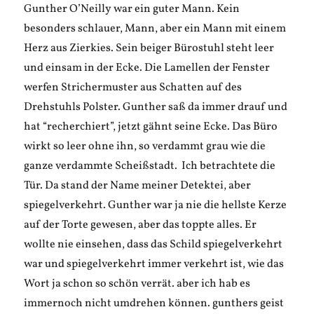
Gunther O’Neilly war ein guter Mann. Kein
besonders schlauer, Mann, aber ein Mann mit einem
Herz aus Zierkies. Sein beiger Bürostuhl steht leer
und einsam in der Ecke. Die Lamellen der Fenster
werfen Strichermuster aus Schatten auf des
Drehstuhls Polster. Gunther saß da immer drauf und
hat “recherchiert”, jetzt gähnt seine Ecke. Das Büro
wirkt so leer ohne ihn, so verdammt grau wie die
ganze verdammte Scheißstadt. Ich betrachtete die
Tür. Da stand der Name meiner Detektei, aber
spiegelverkehrt. Gunther war ja nie die hellste Kerze
auf der Torte gewesen, aber das toppte alles. Er
wollte nie einsehen, dass das Schild spiegelverkehrt
war und spiegelverkehrt immer verkehrt ist, wie das
Wort ja schon so schön verrät. aber ich hab es
immernoch nicht umdrehen können. gunthers geist