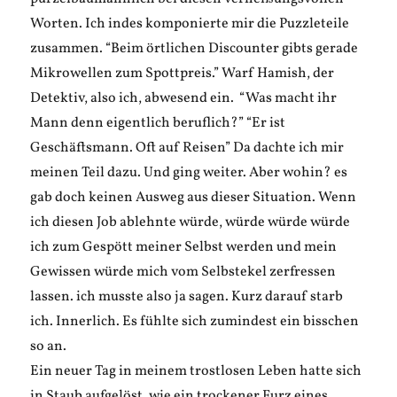
Worten. Ich indes komponierte mir die Puzzleteile
zusammen. “Beim örtlichen Discounter gibts gerade
Mikrowellen zum Spottpreis.” Warf Hamish, der
Detektiv, also ich, abwesend ein. “Was macht ihr
Mann denn eigentlich beruflich?” “Er ist
Geschäftsmann. Oft auf Reisen” Da dachte ich mir
meinen Teil dazu. Und ging weiter. Aber wohin? es
gab doch keinen Ausweg aus dieser Situation. Wenn
ich diesen Job ablehnte würde, würde würde würde
ich zum Gespött meiner Selbst werden und mein
Gewissen würde mich vom Selbstekel zerfressen
lassen. ich musste also ja sagen. Kurz darauf starb
ich. Innerlich. Es fühlte sich zumindest ein bisschen
so an.
Ein neuer Tag in meinem trostlosen Leben hatte sich
in Staub aufgelöst, wie ein trockener Furz eines