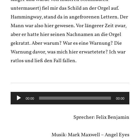
untermauert) fiel mir das Schild an der Orgel auf.
Hammingway, stand da in angefrorenen Lettern. Der
Mann war also hier gewesen. Vor längerer Zeit zwar,
aber er hatte hier seinen Nachnamen an die Orgel
gekratzt. Aber warum? War es eine Warnung? Die
Warnung davor, was mich hier erwartetete? Ich war
ratlos und ließ den Fall fallen.
Audio-
00:00
00:00
Player
Sprecher: Felix Benjamin
Musik: Mark Maxwell – Angel Eyes