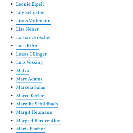
Leonie Elpelt
Lily Schuster
Linus Volkmann
Lisa Neher
Lothar Gröschel
Luca Rihm
Lukas Ullinger
Lutz Vössing
Malva
Marc Adams
Marcela Salas
Marco Kerler
Mareike Schildbach
Margit Heumann
Margret Bernreuther
Maria Fischer