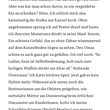
Aber was hat man schon davon, in ein vergoldetes
Klo zu scheißen? Eben. Ich schlich mich also
katzenartig die Stufen zur Kanzel hoch. Oben
angekommen sprang ich auf Foster drauf und haute
ich ihm eine Monstranz direkt in seine Maul hinein.
Ein schönes Gefühl, ihn so ohne Zähne wimmmernd
auf dem Kanzelboden liegen zu sehen. Den Omas
schien es auch ganz gut zu gefallen. Ich rief noch: “So
Ladies, heut ist Selbstbedienung, holt euch eure
heiligen Waffeln direkt am Altar ab.” Stehende
Ovationen! Ich hatte leichtes Spiel. jetzt gab es kein
Halten mehr. Während sich unten noch die
Rentnerinnen um die Oblaten prügelten, wie
mittelalte Mütter am Donnerstag beim örtlichen
Discounter um Kinderhosen, holte ich meine
Schreibtischlampe (Modell Moelma) aus meiner