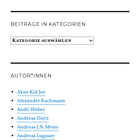
BEITRÄGE IN KATEGORIEN
Beiträge
in
Kategorien
AUTOR*INNEN
Akne Kid Joe
Alexander Rachmann
Andii Weber
Andreas Dietz
Andreas J.N. Meier
Andreas Lugauer