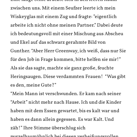
zwischen uns. Mit einem Seufzer leerte ich mein
Wiskeyglas mit einem Zug und fragte: ”eigentlich
arbeite ich nicht ohne meinen Partner.” Dabei deute
ich bedeutungsvoll mit einer Mischung aus Abscheu
und Ekel auf das schwarz gerahmte Bild von
Gunther. “Aber Herr Greenway, ich weiß, dass nur Sie
für den Job in Frage kommen, bitte helfen sie mir!”
Als sie das sagte, machte sie ganz große, feuchte
Heringsaugen. Diese verdammten Frauen! “Was gibt
es den, meine Gute?”
“Mein Mann ist verschwunden. Er kam nach seiner
“Arbeit” nicht mehr nach Hause. Ich und die Kinder
haben mit dem Essen gewartet, bis es kalt war und
haben es dann allein gegessen. Es war Kalt. Und
zäh!” Ihre Stimme überschlug sich
purzelbaumähnlich bei diesen verheißungsvollen