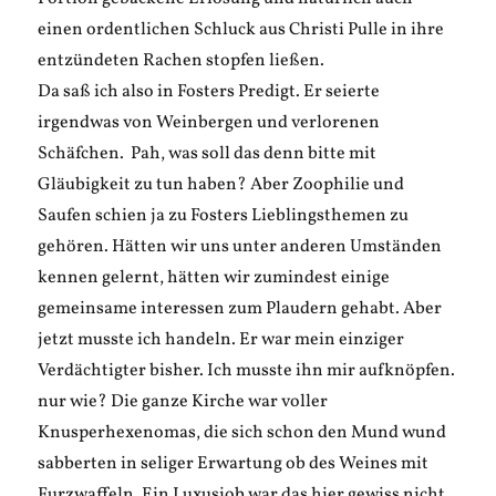
einen ordentlichen Schluck aus Christi Pulle in ihre
entzündeten Rachen stopfen ließen.
Da saß ich also in Fosters Predigt. Er seierte
irgendwas von Weinbergen und verlorenen
Schäfchen. Pah, was soll das denn bitte mit
Gläubigkeit zu tun haben? Aber Zoophilie und
Saufen schien ja zu Fosters Lieblingsthemen zu
gehören. Hätten wir uns unter anderen Umständen
kennen gelernt, hätten wir zumindest einige
gemeinsame interessen zum Plaudern gehabt. Aber
jetzt musste ich handeln. Er war mein einziger
Verdächtigter bisher. Ich musste ihn mir aufknöpfen.
nur wie? Die ganze Kirche war voller
Knusperhexenomas, die sich schon den Mund wund
sabberten in seliger Erwartung ob des Weines mit
Furzwaffeln. Ein Luxusjob war das hier gewiss nicht.