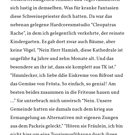
sich lustig in demselben. Was für kranke Fantasien
diese Schweinepriester doch hatten. Da war das
nebenan gelegene Hardcoresmstudio “Cleopatras
Rache”, in dem ich gelegentlich verkehrte, der reinste
Kindergarten. Es gab dort zwar auch Bäume, aber
keine Vögel. “Nein Herr Hamish, diese Kathedrale ist
ungefähr 84 Jahre und zehn Monate alt. Und das
besondere an ihr ist, dass sie komplett aus TK ist.”
“Hmmlecker, ich liebe ddie Eiskreme von Bifrost und
das Gemüse von Frösta. So einfach, so genial! Am
besten beides zusammen in die Friteuse hauen und
…” Sie unterbrach mich unwirsch “Nein. Unsere
Gemeinde hatten sie damals nach dem krieg aus
Ermangelung an Alternativen mit eigenen Zungen
aus dem Packeis geleckt.” “Hören sie Fräulein, ich bin
nicht hier um eine Tourismusführung durch ihren