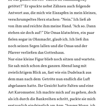
getötet?” Er spuckte nebst Zähnen auch folgende
Antwort aus, die mich wie Eiszapfen in mein kleines,
verschrumpeltes Herz stachen: “Nein.” Ich ließ ab
von ihm und reichte ihm meine Hand. “Ach so. Dann
stehen sie doch auf!” Die Omas klatschten, ein paar
fielen sogar in Ohnmacht, glaub ich. Ich ließ ihn
noch seinen Segen lallen und die Omas und der
Pfarrer verließen das Gotteshaus.
Nur eine kleine Figur blieb noch sitzen und wartete.
Sie sah mich schon den ganzen Abend lang mit
zwielichtigem Blick an, fast wie ein Dudelsack aus
dem man nach dem Getröte nun endlich die Luft
abgelassen hatte. Ihr Gesicht hatte Falten und eine
Art Karomuster. Ich machte mich auf zu gehen, doch
als ich durch die Bankreihen schritt, packte sie mich
erstaunlich eindringlich am Arm. “Junger Mann, ich