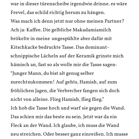
war in dieser türenscheibe irgendwie drinne. es wäre
Frevel, das schild richtig herum zu hängen.
Was mach ich denn jetzt nur ohne meinen Partner?
Ach ja: Kaffee. Die gelbliche Makadamiamilch
brökelte in meine ungespühlte aber dafür mit
Kitschkacke bedruckte Tasse. Das dominant-
schnippische Lächeln auf der Keramik grinste mich
hämisch an, fast so als wolle mir die Tasse sagen:
“Junger Mann, du bist alt genug selber
zurechtzukommen! Auf gehts, Hamish, auf zum
fröhlichen Jagen, die Verbrecher fangen sich doch
nicht von alleine. Flieg Hamish, flieg flieg.”
Ich hob die Tasse hoch und warf sie gegen die Wand.
Das schien mir das beste zu sein. Jetzt war da ein
Fleck an der Wand. Ich glaube, ich muss die Wand
neu streichen. Oder besser ganz einreißen. Ich musse