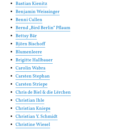
Bastian Kienitz
Benjamin Weissinger
Benni Cullen
Bernd „Bird Berlin“ Pflaum
Bettsy Bär
Björn Bischoff
Blumenleere
Brigitte Hallbauer
Carolin Wabra
Carsten Stephan
Carsten Striepe
Chris de Biel & die Lërchen
Christian Ihle
Christian Knieps
Christian Y. Schmidt
Christine Wiesel