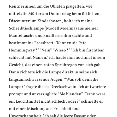
Rentnerinnen um die Oblaten prügelten, wie
mittelalte Mütter am Donnerstag beim örtlichen
Discounter um Kinderhosen, holte ich meine
Schreibtischlampe (Modell Moelma) aus meiner
Manteltasche und knallte sie ihm sachte und
bestimmt ins Fressbrett. “Kennen sie Pete
Hemmingway?” “Nein” “Wieso?” “Ich bin furchtbar
schlecht mit Namen.” ich haute ihm nochmal in sein
Gesicht, das einen roten Sprühregen von sich gab.
Dann richtete ich die Lampe direkt in seine sich
langsam schwärzende Augen. “Was soll denn die
Lampe?” fragte dieses Dreckschwein. Ich antwortete
prompt und unverzüglich: “Sie blenden” “Dann wäre
ein Leuchtmittel nicht schlecht oder?” schniefte er
mit einer Mischung aus Frechheit und
Unverschämtheit. Ich sah die leere Fassung der