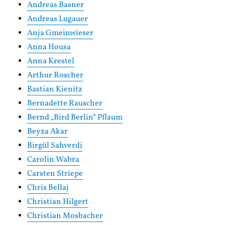
Andreas Basner
Andreas Lugauer
Anja Gmeinwieser
Anna Housa
Anna Krestel
Arthur Roscher
Bastian Kienitz
Bernadette Rauscher
Bernd „Bird Berlin“ Pflaum
Beyza Akar
Birgül Sahverdi
Carolin Wabra
Carsten Striepe
Chris Bellaj
Christian Hilgert
Christian Mosbacher