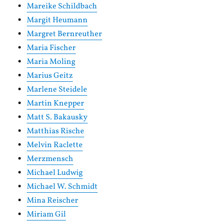
Mareike Schildbach
Margit Heumann
Margret Bernreuther
Maria Fischer
Maria Moling
Marius Geitz
Marlene Steidele
Martin Knepper
Matt S. Bakausky
Matthias Rische
Melvin Raclette
Merzmensch
Michael Ludwig
Michael W. Schmidt
Mina Reischer
Miriam Gil