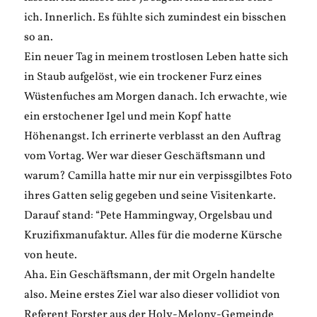
ich. Innerlich. Es fühlte sich zumindest ein bisschen
so an.
Ein neuer Tag in meinem trostlosen Leben hatte sich
in Staub aufgelöst, wie ein trockener Furz eines
Wüstenfuches am Morgen danach. Ich erwachte, wie
ein erstochener Igel und mein Kopf hatte
Höhenangst. Ich errinerte verblasst an den Auftrag
vom Vortag. Wer war dieser Geschäftsmann und
warum? Camilla hatte mir nur ein verpissgilbtes Foto
ihres Gatten selig gegeben und seine Visitenkarte.
Darauf stand: “Pete Hammingway, Orgelsbau und
Kruzifixmanufaktur. Alles für die moderne Kürsche
von heute.
Aha. Ein Geschäftsmann, der mit Orgeln handelte
also. Meine erstes Ziel war also dieser vollidiot von
Referent Forster aus der Holy-Melony-Gemeinde