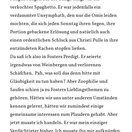
verkochter Spaghetto. Er war jedenfalls ein
verdammter Unsymphath, den nur die Omis leiden
mochten, die sich jeden Sonntag ihren Segen, ihre
Portion gebackene Erlösung und natürlich auch
einen ordentlichen Schluck aus Christi Pulle in ihre
entzündeten Rachen stopfen ließen.
Da saß ich also in Fosters Predigt. Er seierte
irgendwas von Weinbergen und verlorenen
Schäfchen. Pah, was soll das denn bitte mit
Gläubigkeit zu tun haben? Aber Zoophilie und
Saufen schien ja zu Fosters Lieblingsthemen zu
gehören. Hätten wir uns unter anderen Umständen
kennen gelernt, hätten wir zumindest einige
gemeinsame interessen zum Plaudern gehabt. Aber
jetzt musste ich handeln. Er war mein einziger
Verdächtigter bisher. Ich musste ihn mir aufknöpfen.