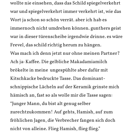
wollte nie einsehen, dass das Schild spiegelverkehrt
war und spiegelverkehrt immer verkehrt ist, wie das
Wort ja schon so schön verrät. aber ich hab es
immernoch nicht umdrehen können. gunthers geist
war in dieser türenscheibe irgendwie drinne. es wäre
Frevel, das schild richtig herum zu hängen.
Was mach ich denn jetzt nur ohne meinen Partner?
Ach ja: Kaffee. Die gelbliche Makadamiamilch
brökelte in meine ungespühlte aber dafür mit
Kitschkacke bedruckte Tasse. Das dominant-
schnippische Lächeln auf der Keramik grinste mich
hämisch an, fast so als wolle mir die Tasse sagen:
“Junger Mann, du bist alt genug selber
zurechtzukommen! Auf gehts, Hamish, auf zum
fröhlichen Jagen, die Verbrecher fangen sich doch
nicht von alleine. Flieg Hamish, flieg flieg.”