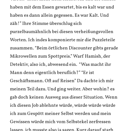
haben mit dem Essen gewartet, bis es kalt war und
haben es dann allein gegessen. Es war Kalt. Und
zäh!” Ihre Stimme überschlug sich
purzelbaumähnlich bei diesen verheißungsvollen
Worten. Ich indes komponierte mir die Puzzleteile
zusammen. “Beim örtlichen Discounter gibts gerade
Mikrowellen zum Spottpreis.” Warf Hamish, der
Detektiv, also ich, abwesend ein. “Was macht ihr
Mann denn eigentlich beruflich?” “Er ist
Geschäftsmann. Oft auf Reisen” Da dachte ich mir
meinen Teil dazu. Und ging weiter. Aber wohin? es
gab doch keinen Ausweg aus dieser Situation. Wenn
ich diesen Job ablehnte würde, würde würde würde
ich zum Gespött meiner Selbst werden und mein
Gewissen würde mich vom Selbstekel zerfressen
lassen. ich musste also ja sagen. Kurz darauf starb