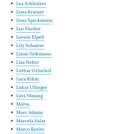
Lea Schlenker
Lena Kratzer
Lena Speckmann
Leo Fischer
Leonie Elpelt
Lily Schuster
Linus Volkmann
Lisa Neher
Lothar Gröschel
Luca Rihm
Lukas Ullinger
Lutz Vössing
Malva
Marc Adams
Marcela Salas
Marco Kerler