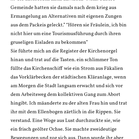
Gemeinde hatten sie damals nach dem krieg aus
Ermangelung an Alternativen mit eigenen Zungen
aus dem Packeis geleckt.” “Hören sie Fräulein, ich bin
nicht hier um eine Tourismusführung durch ihren
gruseligen Eisladen zu bekommen”
Sie führte mich an die Register der Kirchenorgel
hinan und trat auf die Tasten. ein schlimmer Ton
füllte das Kirchenschiff wie ein Strom aus Fäkalien
das Vorklärbecken der städtischen Kläranlage, wenn
am Morgen die Stadt langsam erwacht und sich vor
dem Arbeitsweg dem kollektiven Gang zum Abort
hingibt. Ich mäanderte zu der alten Frau hin und trat
ihr mit dem Ellenbogen zärtlich in die Rippen. Sie
verstand. Eine Woge aus Lust durchzuckte sie, wie
ein frisch geölter Ochse. Sie machte zweideutige
Bewegungen und zog sich aus. Dann wurde ihr aber