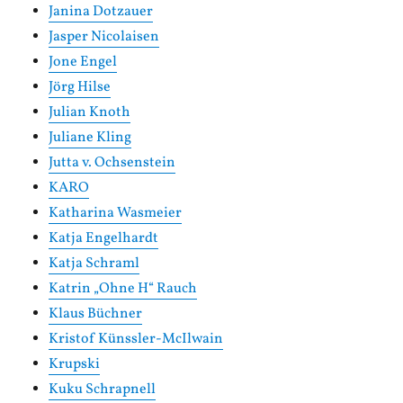
Janina Dotzauer
Jasper Nicolaisen
Jone Engel
Jörg Hilse
Julian Knoth
Juliane Kling
Jutta v. Ochsenstein
KARO
Katharina Wasmeier
Katja Engelhardt
Katja Schraml
Katrin „Ohne H“ Rauch
Klaus Büchner
Kristof Künssler-McIlwain
Krupski
Kuku Schrapnell