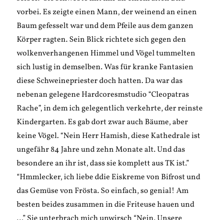
vorbei. Es zeigte einen Mann, der weinend an einen
Baum gefesselt war und dem Pfeile aus dem ganzen
Körper ragten. Sein Blick richtete sich gegen den
wolkenverhangenen Himmel und Vögel tummelten
sich lustig in demselben. Was für kranke Fantasien
diese Schweinepriester doch hatten. Da war das
nebenan gelegene Hardcoresmstudio “Cleopatras
Rache”, in dem ich gelegentlich verkehrte, der reinste
Kindergarten. Es gab dort zwar auch Bäume, aber
keine Vögel. “Nein Herr Hamish, diese Kathedrale ist
ungefähr 84 Jahre und zehn Monate alt. Und das
besondere an ihr ist, dass sie komplett aus TK ist.”
“Hmmlecker, ich liebe ddie Eiskreme von Bifrost und
das Gemüse von Frösta. So einfach, so genial! Am
besten beides zusammen in die Friteuse hauen und
…” Sie unterbrach mich unwirsch “Nein. Unsere