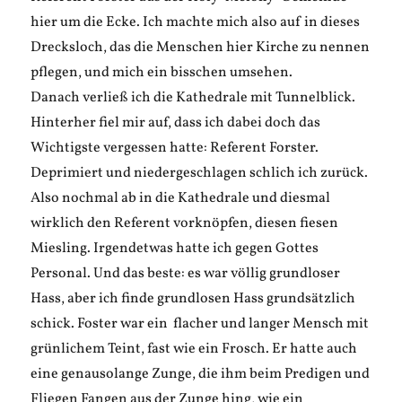
hier um die Ecke. Ich machte mich also auf in dieses
Drecksloch, das die Menschen hier Kirche zu nennen
pflegen, und mich ein bisschen umsehen.
Danach verließ ich die Kathedrale mit Tunnelblick.
Hinterher fiel mir auf, dass ich dabei doch das
Wichtigste vergessen hatte: Referent Forster.
Deprimiert und niedergeschlagen schlich ich zurück.
Also nochmal ab in die Kathedrale und diesmal
wirklich den Referent vorknöpfen, diesen fiesen
Miesling. Irgendetwas hatte ich gegen Gottes
Personal. Und das beste: es war völlig grundloser
Hass, aber ich finde grundlosen Hass grundsätzlich
schick. Foster war ein flacher und langer Mensch mit
grünlichem Teint, fast wie ein Frosch. Er hatte auch
eine genausolange Zunge, die ihm beim Predigen und
Fliegen Fangen aus der Zunge hing, wie ein