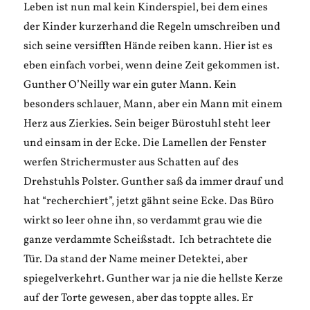
Leben ist nun mal kein Kinderspiel, bei dem eines
der Kinder kurzerhand die Regeln umschreiben und
sich seine versifften Hände reiben kann. Hier ist es
eben einfach vorbei, wenn deine Zeit gekommen ist.
Gunther O’Neilly war ein guter Mann. Kein
besonders schlauer, Mann, aber ein Mann mit einem
Herz aus Zierkies. Sein beiger Bürostuhl steht leer
und einsam in der Ecke. Die Lamellen der Fenster
werfen Strichermuster aus Schatten auf des
Drehstuhls Polster. Gunther saß da immer drauf und
hat “recherchiert”, jetzt gähnt seine Ecke. Das Büro
wirkt so leer ohne ihn, so verdammt grau wie die
ganze verdammte Scheißstadt. Ich betrachtete die
Tür. Da stand der Name meiner Detektei, aber
spiegelverkehrt. Gunther war ja nie die hellste Kerze
auf der Torte gewesen, aber das toppte alles. Er