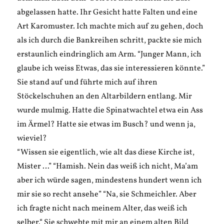
abgelassen hatte. Ihr Gesicht hatte Falten und eine
Art Karomuster. Ich machte mich auf zu gehen, doch
als ich durch die Bankreihen schritt, packte sie mich
erstaunlich eindringlich am Arm. “Junger Mann, ich
glaube ich weiss Etwas, das sie interessieren könnte.”
Sie stand auf und führte mich auf ihren
Stöckelschuhen an den Altarbildern entlang. Mir
wurde mulmig. Hatte die Spinatwachtel etwa ein Ass
im Ärmel? Hatte sie etwas im Busch? und wenn ja,
wieviel?
“Wissen sie eigentlich, wie alt das diese Kirche ist,
Mister …” “Hamish. Nein das weiß ich nicht, Ma’am
aber ich würde sagen, mindestens hundert wenn ich
mir sie so recht ansehe” “Na, sie Schmeichler. Aber
ich fragte nicht nach meinem Alter, das weiß ich
selber.“ Sie schwebte mit mir an einem alten Bild