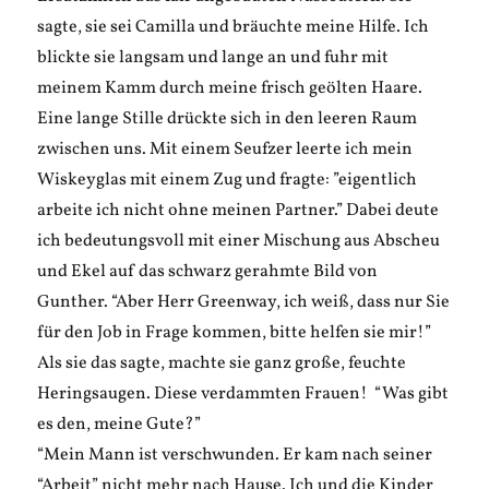
sagte, sie sei Camilla und bräuchte meine Hilfe. Ich
blickte sie langsam und lange an und fuhr mit
meinem Kamm durch meine frisch geölten Haare.
Eine lange Stille drückte sich in den leeren Raum
zwischen uns. Mit einem Seufzer leerte ich mein
Wiskeyglas mit einem Zug und fragte: ”eigentlich
arbeite ich nicht ohne meinen Partner.” Dabei deute
ich bedeutungsvoll mit einer Mischung aus Abscheu
und Ekel auf das schwarz gerahmte Bild von
Gunther. “Aber Herr Greenway, ich weiß, dass nur Sie
für den Job in Frage kommen, bitte helfen sie mir!”
Als sie das sagte, machte sie ganz große, feuchte
Heringsaugen. Diese verdammten Frauen! “Was gibt
es den, meine Gute?”
“Mein Mann ist verschwunden. Er kam nach seiner
“Arbeit” nicht mehr nach Hause. Ich und die Kinder