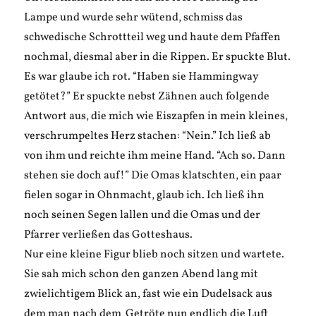
Lampe und wurde sehr wütend, schmiss das
schwedische Schrottteil weg und haute dem Pfaffen
nochmal, diesmal aber in die Rippen. Er spuckte Blut.
Es war glaube ich rot. “Haben sie Hammingway
getötet?” Er spuckte nebst Zähnen auch folgende
Antwort aus, die mich wie Eiszapfen in mein kleines,
verschrumpeltes Herz stachen: “Nein.” Ich ließ ab
von ihm und reichte ihm meine Hand. “Ach so. Dann
stehen sie doch auf!” Die Omas klatschten, ein paar
fielen sogar in Ohnmacht, glaub ich. Ich ließ ihn
noch seinen Segen lallen und die Omas und der
Pfarrer verließen das Gotteshaus.
Nur eine kleine Figur blieb noch sitzen und wartete.
Sie sah mich schon den ganzen Abend lang mit
zwielichtigem Blick an, fast wie ein Dudelsack aus
dem man nach dem Getröte nun endlich die Luft