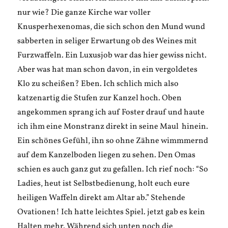
nur wie? Die ganze Kirche war voller
Knusperhexenomas, die sich schon den Mund wund
sabberten in seliger Erwartung ob des Weines mit
Furzwaffeln. Ein Luxusjob war das hier gewiss nicht.
Aber was hat man schon davon, in ein vergoldetes
Klo zu scheißen? Eben. Ich schlich mich also
katzenartig die Stufen zur Kanzel hoch. Oben
angekommen sprang ich auf Foster drauf und haute
ich ihm eine Monstranz direkt in seine Maul hinein.
Ein schönes Gefühl, ihn so ohne Zähne wimmmernd
auf dem Kanzelboden liegen zu sehen. Den Omas
schien es auch ganz gut zu gefallen. Ich rief noch: “So
Ladies, heut ist Selbstbedienung, holt euch eure
heiligen Waffeln direkt am Altar ab.” Stehende
Ovationen! Ich hatte leichtes Spiel. jetzt gab es kein
Halten mehr. Während sich unten noch die