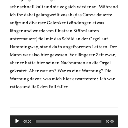
sehr schnell kalt und sie zog sich wieder an. Während
ich ihr dabei gelangweilt zusah (das Ganze dauerte
aufgrund diverser Gelenkentzündungen etwas
länger und wurde von illustren Stöhnlauten
untermauert) fiel mir das Schild an der Orgel auf.
Hammingway, stand da in angefrorenen Lettern. Der
Mann war also hier gewesen. Vor längerer Zeit zwar,
aber er hatte hier seinen Nachnamen an die Orgel
gekratzt. Aber warum? War es eine Warnung? Die
Warnung davor, was mich hier erwartetete? Ich war
ratlos und ließ den Fall fallen.
Audio-
00:00
00:00
Player