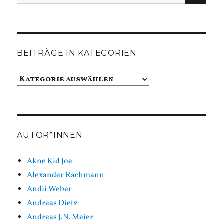
nach:
BEITRÄGE IN KATEGORIEN
Beiträge
in
Kategorien
AUTOR*INNEN
Akne Kid Joe
Alexander Rachmann
Andii Weber
Andreas Dietz
Andreas J.N. Meier