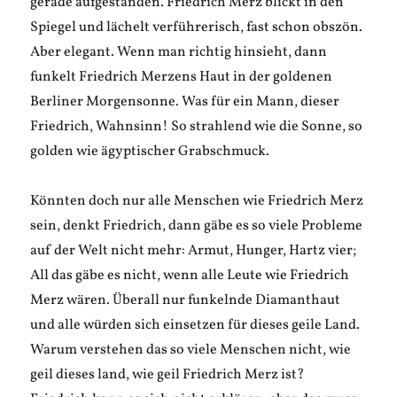
gerade aufgestanden. Friedrich Merz blickt in den
Spiegel und lächelt verführerisch, fast schon obszön.
Aber elegant. Wenn man richtig hinsieht, dann
funkelt Friedrich Merzens Haut in der goldenen
Berliner Morgensonne. Was für ein Mann, dieser
Friedrich, Wahnsinn! So strahlend wie die Sonne, so
golden wie ägyptischer Grabschmuck.
Könnten doch nur alle Menschen wie Friedrich Merz
sein, denkt Friedrich, dann gäbe es so viele Probleme
auf der Welt nicht mehr: Armut, Hunger, Hartz vier;
All das gäbe es nicht, wenn alle Leute wie Friedrich
Merz wären. Überall nur funkelnde Diamanthaut
und alle würden sich einsetzen für dieses geile Land.
Warum verstehen das so viele Menschen nicht, wie
geil dieses land, wie geil Friedrich Merz ist?