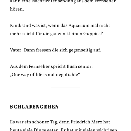
kann eine Nachrichtensendung aus dem Fernseher
hören.
Kind: Und was ist, wenn das Aquarium mal nicht
mehr reicht für die ganzen kleinen Guppies?
Vater: Dann fressen die sich gegenseitig auf.
Aus dem Fernseher spricht Bush senior:
„Our way of life is not negotiable“
SCHLAFENGEHEN
Es war ein schöner Tag, denn Friedrich Merz hat
heute viele Dinge getan. Er hat mit vielen wichtigen