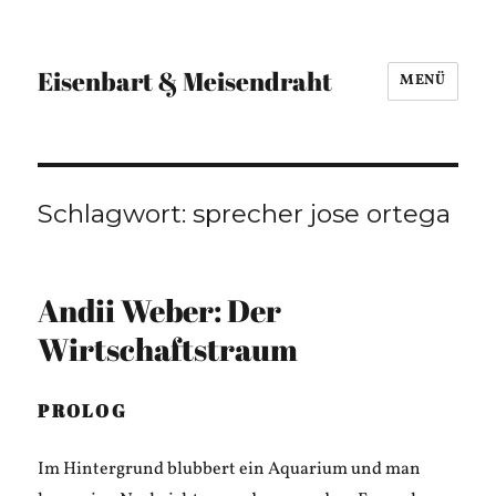
Eisenbart & Meisendraht
MENÜ
Schlagwort:
sprecher jose ortega
Andii Weber: Der
Wirtschaftstraum
PROLOG
Im Hintergrund blubbert ein Aquarium und man