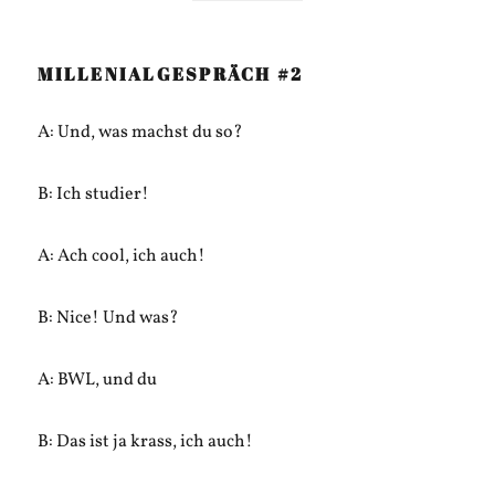
MILLENIALGESPRÄCH #2
A: Und, was machst du so?
B: Ich studier!
A: Ach cool, ich auch!
B: Nice! Und was?
A: BWL, und du
B: Das ist ja krass, ich auch!