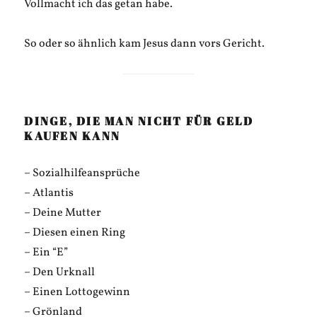
Vollmacht ich das getan habe.
So oder so ähnlich kam Jesus dann vors Gericht.
DINGE, DIE MAN NICHT FÜR GELD
KAUFEN KANN
– Sozialhilfeansprüche
– Atlantis
– Deine Mutter
– Diesen einen Ring
– Ein “E”
– Den Urknall
– Einen Lottogewinn
– Grönland