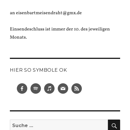
an eisenbartmeisendraht@gmx.de
Einsendeschluss ist immer der 10. des jeweiligen
Monats.
HIER SO SYMBOLE OK
SUC
Suche