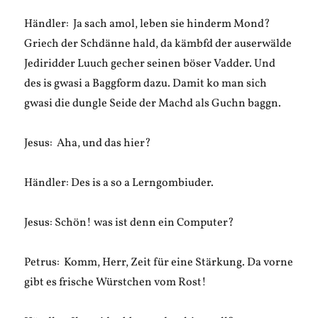
Händler: Ja sach amol, leben sie hinderm Mond?
Griech der Schdänne hald, da kämbfd der auserwälde
Jediridder Luuch gecher seinen böser Vadder. Und
des is gwasi a Baggform dazu. Damit ko man sich
gwasi die dungle Seide der Machd als Guchn baggn.
Jesus: Aha, und das hier?
Händler: Des is a so a Lerngombiuder.
Jesus: Schön! was ist denn ein Computer?
Petrus: Komm, Herr, Zeit für eine Stärkung. Da vorne
gibt es frische Würstchen vom Rost!