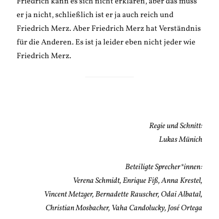
Friedrich kann es sich nicht erklären, aber das muss
er ja nicht, schließlich ist er ja auch reich und
Friedrich Merz. Aber Friedrich Merz hat Verständnis
für die Anderen. Es ist ja leider eben nicht jeder wie
Friedrich Merz.
Regie und Schnitt:
Lukas Münich
Beteiligte Sprecher*innen:
Verena Schmidt, Enrique Fiß, Anna Krestel,
Vincent Metzger, Bernadette Rauscher, Odai Albatal,
Christian Mosbacher, Vaha Candolucky, José Ortega