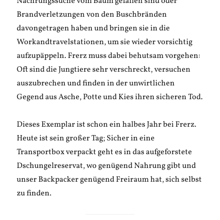
Nachrungssuche vom Baum gefallen sind oder
Brandverletzungen von den Buschbränden
davongetragen haben und bringen sie in die
Workandtravelstationen, um sie wieder vorsichtig
aufzupäppeln. Frerz muss dabei behutsam vorgehen:
Oft sind die Jungtiere sehr verschreckt, versuchen
auszubrechen und finden in der unwirtlichen
Gegend aus Asche, Potte und Kies ihren sicheren Tod.
Dieses Exemplar ist schon ein halbes Jahr bei Frerz.
Heute ist sein großer Tag; Sicher in eine
Transportbox verpackt geht es in das aufgeforstete
Dschungelreservat, wo genügend Nahrung gibt und
unser Backpacker genügend Freiraum hat, sich selbst
zu finden.