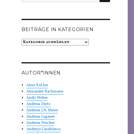
nach:
BEITRÄGE IN KATEGORIEN
Beiträge
in
Kategorien
AUTOR*INNEN
Akne Kid Joe
Alexander Rachmann
Andii Weber
Andreas Dietz
Andreas J.N. Meier
Andreas Lugauer
Andreas Prucker
Andreya Casablanca