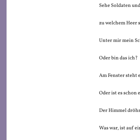
Sehe Soldaten und
zu welchem Heer s
Unter mir mein Sc
Oder bin das ich?
Am Fenster steht 
Oder ist es schon
Der Himmel dröhn
Was war, ist auf e