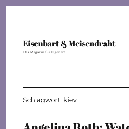
Eisenbart & Meisendraht
Das Magazin für Eigenart
Schlagwort:
kiev
Angelina Roth: Wat