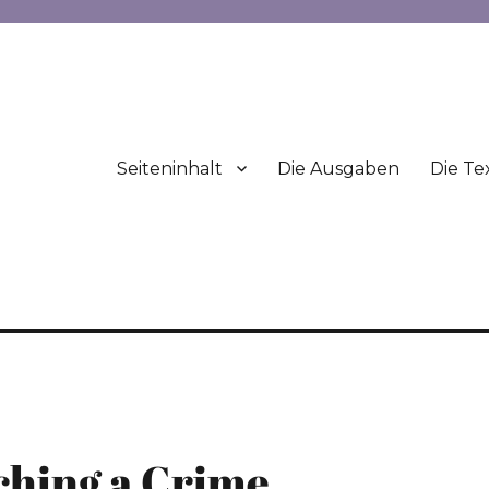
Seiteninhalt
Die Ausgaben
Die Te
ching a Crime