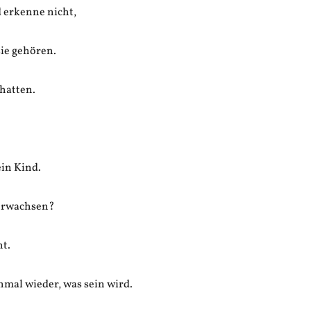
 erkenne nicht,
ie gehören.
hatten.
ein Kind.
 erwachsen?
t.
inmal wieder, was sein wird.