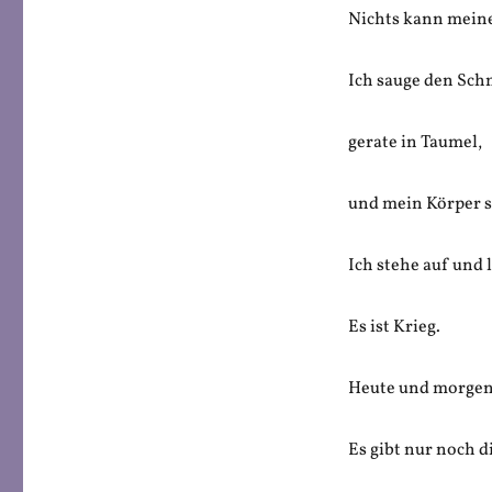
Nichts kann meine
Ich sauge den Sch
gerate in Taumel,
und mein Körper s
Ich stehe auf und 
Es ist Krieg.
Heute und morgen 
Es gibt nur noch d